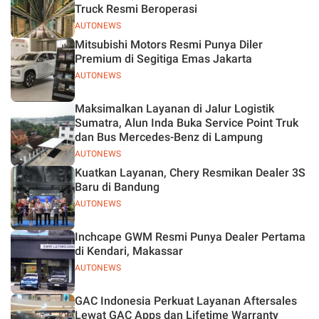
Truck Resmi Beroperasi
AUTONEWS
Mitsubishi Motors Resmi Punya Diler
Premium di Segitiga Emas Jakarta
AUTONEWS
Maksimalkan Layanan di Jalur Logistik
Sumatra, Alun Inda Buka Service Point Truk
dan Bus Mercedes-Benz di Lampung
AUTONEWS
Kuatkan Layanan, Chery Resmikan Dealer 3S
Baru di Bandung
AUTONEWS
Inchcape GWM Resmi Punya Dealer Pertama
di Kendari, Makassar
AUTONEWS
GAC Indonesia Perkuat Layanan Aftersales
Lewat GAC Apps dan Lifetime Warranty