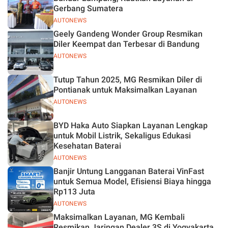
Gerbang Sumatera
AUTONEWS
Geely Gandeng Wonder Group Resmikan
Diler Keempat dan Terbesar di Bandung
AUTONEWS
Tutup Tahun 2025, MG Resmikan Diler di
Pontianak untuk Maksimalkan Layanan
AUTONEWS
BYD Haka Auto Siapkan Layanan Lengkap
untuk Mobil Listrik, Sekaligus Edukasi
Kesehatan Baterai
AUTONEWS
Banjir Untung Langganan Baterai VinFast
untuk Semua Model, Efisiensi Biaya hingga
Rp113 Juta
AUTONEWS
Maksimalkan Layanan, MG Kembali
Resmikan Jaringan Dealer 3S di Yogyakarta