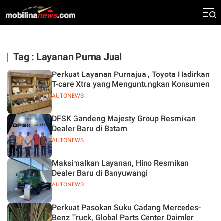
Tag : Layanan Purna Jual
Perkuat Layanan Purnajual, Toyota Hadirkan
T-care Xtra yang Menguntungkan Konsumen
AUTONEWS
DFSK Gandeng Majesty Group Resmikan
Dealer Baru di Batam
AUTONEWS
Maksimalkan Layanan, Hino Resmikan
Dealer Baru di Banyuwangi
AUTONEWS
Perkuat Pasokan Suku Cadang Mercedes-
Benz Truck, Global Parts Center Daimler