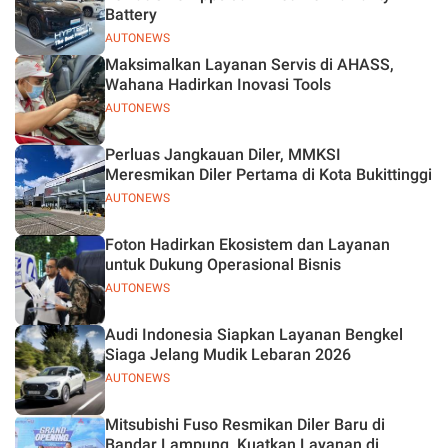
Battery
AUTONEWS
Maksimalkan Layanan Servis di AHASS,
Wahana Hadirkan Inovasi Tools
AUTONEWS
Perluas Jangkauan Diler, MMKSI
Meresmikan Diler Pertama di Kota Bukittinggi
AUTONEWS
Foton Hadirkan Ekosistem dan Layanan
untuk Dukung Operasional Bisnis
AUTONEWS
Audi Indonesia Siapkan Layanan Bengkel
Siaga Jelang Mudik Lebaran 2026
AUTONEWS
Mitsubishi Fuso Resmikan Diler Baru di
Bandar Lampung, Kuatkan Layanan di