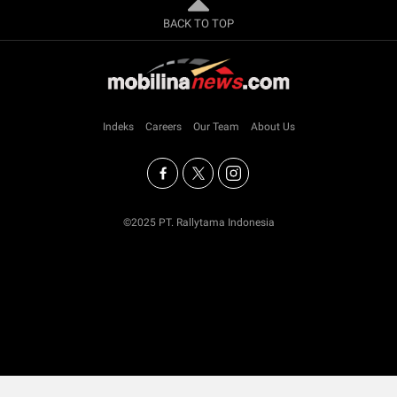
BACK TO TOP
Indeks
Careers
Our Team
About Us
©2025 PT. Rallytama Indonesia