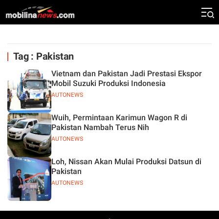
Tag : Pakistan
Vietnam dan Pakistan Jadi Prestasi Ekspor
Mobil Suzuki Produksi Indonesia
AUTONEWS
Wuih, Permintaan Karimun Wagon R di
Pakistan Nambah Terus Nih
AUTONEWS
Loh, Nissan Akan Mulai Produksi Datsun di
Pakistan
AUTONEWS