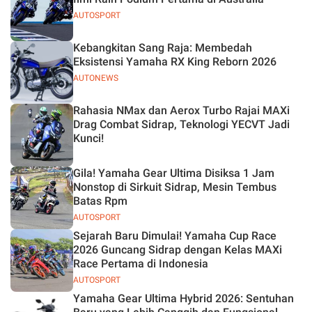
AUTOSPORT
Kebangkitan Sang Raja: Membedah
Eksistensi Yamaha RX King Reborn 2026
AUTONEWS
Rahasia NMax dan Aerox Turbo Rajai MAXi
Drag Combat Sidrap, Teknologi YECVT Jadi
Kunci!
Gila! Yamaha Gear Ultima Disiksa 1 Jam
Nonstop di Sirkuit Sidrap, Mesin Tembus
Batas Rpm
AUTOSPORT
Sejarah Baru Dimulai! Yamaha Cup Race
2026 Guncang Sidrap dengan Kelas MAXi
Race Pertama di Indonesia
AUTOSPORT
Yamaha Gear Ultima Hybrid 2026: Sentuhan