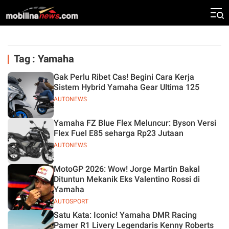
Tag : Yamaha
Gak Perlu Ribet Cas! Begini Cara Kerja
Sistem Hybrid Yamaha Gear Ultima 125
AUTONEWS
Yamaha FZ Blue Flex Meluncur: Byson Versi
Flex Fuel E85 seharga Rp23 Jutaan
AUTONEWS
MotoGP 2026: Wow! Jorge Martin Bakal
Dituntun Mekanik Eks Valentino Rossi di
Yamaha
AUTOSPORT
Satu Kata: Iconic! Yamaha DMR Racing
Pamer R1 Livery Legendaris Kenny Roberts