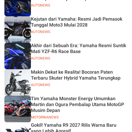
AUTONEWS
Kejutan dari Yamaha: Resmi Jadi Pemasok
Tunggal Moto3 Mulai 2028
AUTONEWS
Akhir dari Sebuah Era: Yamaha Resmi Suntik
Mati YZF-R6 Race Base
AUTONEWS
Makin Dekat ke Realita! Bocoran Paten
Terbaru Skuter Hybrid Yamaha Terungkap
AUTONEWS
Tim Yamaha Monster Energy Umumkan
Martin dan Ogura Pembalap Utama MotoGP
Musim Depan
MOTORINANEWS
Gokil! Yamaha R9 2027 Rilis Warna Baru
yang Lebih Agresif