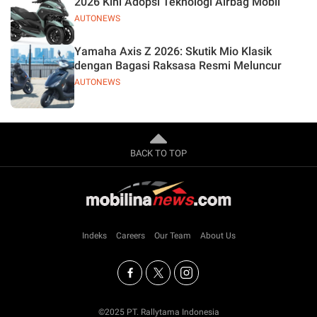
2026 Kini Adopsi Teknologi Airbag Mobil
AUTONEWS
Yamaha Axis Z 2026: Skutik Mio Klasik
dengan Bagasi Raksasa Resmi Meluncur
AUTONEWS
BACK TO TOP
Indeks
Careers
Our Team
About Us
©2025 PT. Rallytama Indonesia