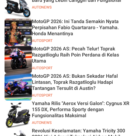
Baru yang Lebih Canggih dan Fungsional
AUTONEWS
MotoGP 2026: Ini Tanda Semakin Nyata
Perpisahan Fabio Quartararo - Yamaha.
Honda Menantinya
AUTOSPORT
MotoGP 2026 AS: Pecah Telur! Toprak
Razgatlioglu Raih Poin Perdana di Kelas
Utama
AUTOSPORT
MotoGP 2026 AS: Bukan Sekadar Hafal
Lintasan, Toprak Razgatlioglu Hadapi
Tantangan Tersulit di Austin?
AUTOSPORT
Yamaha Rilis "Aerox Versi Galon": Cygnus XR
155 DX, Performa Sporty dengan
Fungsionalitas Maksimal
AUTONEWS
Revolusi Keselamatan: Yamaha Tricity 300