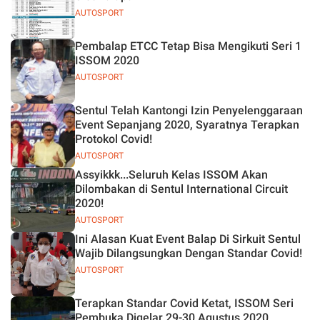
AUTOSPORT
Pembalap ETCC Tetap Bisa Mengikuti Seri 1
ISSOM 2020
AUTOSPORT
Sentul Telah Kantongi Izin Penyelenggaraan
Event Sepanjang 2020, Syaratnya Terapkan
Protokol Covid!
AUTOSPORT
Assyikkk...Seluruh Kelas ISSOM Akan
Dilombakan di Sentul International Circuit
2020!
AUTOSPORT
Ini Alasan Kuat Event Balap Di Sirkuit Sentul
Wajib Dilangsungkan Dengan Standar Covid!
AUTOSPORT
Terapkan Standar Covid Ketat, ISSOM Seri
Pembuka Digelar 29-30 Agustus 2020