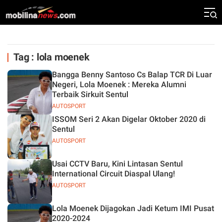
Tag : lola moenek
Bangga Benny Santoso Cs Balap TCR Di Luar
Negeri, Lola Moenek : Mereka Alumni
Terbaik Sirkuit Sentul
AUTOSPORT
ISSOM Seri 2 Akan Digelar Oktober 2020 di
Sentul
AUTOSPORT
Usai CCTV Baru, Kini Lintasan Sentul
International Circuit Diaspal Ulang!
AUTOSPORT
Lola Moenek Dijagokan Jadi Ketum IMI Pusat
2020-2024