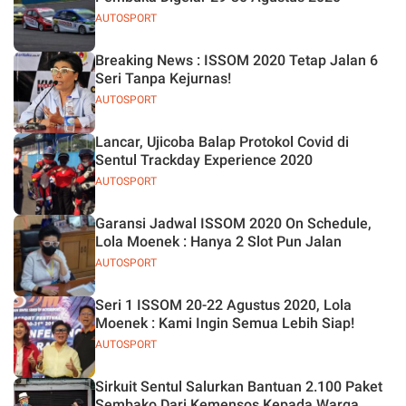
AUTOSPORT
Breaking News : ISSOM 2020 Tetap Jalan 6
Seri Tanpa Kejurnas!
AUTOSPORT
Lancar, Ujicoba Balap Protokol Covid di
Sentul Trackday Experience 2020
AUTOSPORT
Garansi Jadwal ISSOM 2020 On Schedule,
Lola Moenek : Hanya 2 Slot Pun Jalan
AUTOSPORT
Seri 1 ISSOM 20-22 Agustus 2020, Lola
Moenek : Kami Ingin Semua Lebih Siap!
AUTOSPORT
Sirkuit Sentul Salurkan Bantuan 2.100 Paket
Sembako Dari Kemensos Kepada Warga