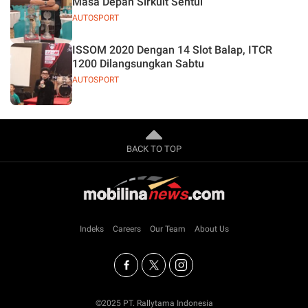
Masa Depan Sirkuit Sentul
AUTOSPORT
ISSOM 2020 Dengan 14 Slot Balap, ITCR
1200 Dilangsungkan Sabtu
AUTOSPORT
BACK TO TOP
Indeks
Careers
Our Team
About Us
©2025 PT. Rallytama Indonesia