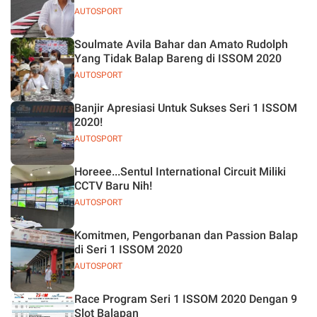
AUTOSPORT
Soulmate Avila Bahar dan Amato Rudolph
Yang Tidak Balap Bareng di ISSOM 2020
AUTOSPORT
Banjir Apresiasi Untuk Sukses Seri 1 ISSOM
2020!
AUTOSPORT
Horeee...Sentul International Circuit Miliki
CCTV Baru Nih!
AUTOSPORT
Komitmen, Pengorbanan dan Passion Balap
di Seri 1 ISSOM 2020
AUTOSPORT
Race Program Seri 1 ISSOM 2020 Dengan 9
Slot Balapan