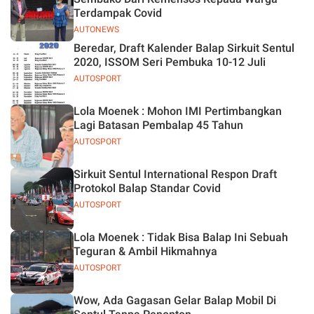
Terdampak Covid
AUTONEWS
Beredar, Draft Kalender Balap Sirkuit Sentul
2020, ISSOM Seri Pembuka 10-12 Juli
AUTOSPORT
Lola Moenek : Mohon IMI Pertimbangkan
Lagi Batasan Pembalap 45 Tahun
AUTOSPORT
Sirkuit Sentul International Respon Draft
Protokol Balap Standar Covid
AUTOSPORT
Lola Moenek : Tidak Bisa Balap Ini Sebuah
Teguran & Ambil Hikmahnya
AUTOSPORT
Wow, Ada Gagasan Gelar Balap Mobil Di