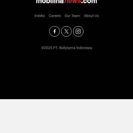
Indeks
Careers
Our Team
About Us
©2025 PT. Rallytama Indonesia