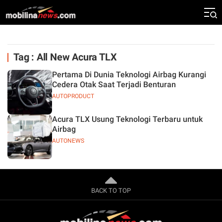
Tag : All New Acura TLX
Pertama Di Dunia Teknologi Airbag Kurangi
Cedera Otak Saat Terjadi Benturan
AUTOPRODUCT
Acura TLX Usung Teknologi Terbaru untuk
Airbag
AUTONEWS
BACK TO TOP