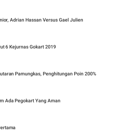
unior, Adrian Hassan Versus Gael Julien
Put 6 Kejurnas Gokart 2019
 Putaran Pamungkas, Penghitungan Poin 200%
lum Ada Pegokart Yang Aman
Pertama