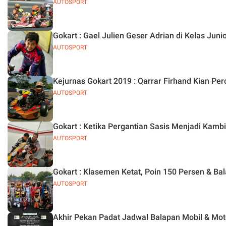
AUTOSPORT
Gokart : Gael Julien Geser Adrian di Kelas Juni
AUTOSPORT
Kejurnas Gokart 2019 : Qarrar Firhand Kian Per
AUTOSPORT
Gokart : Ketika Pergantian Sasis Menjadi Kamb
AUTOSPORT
Gokart : Klasemen Ketat, Poin 150 Persen & Ba
AUTOSPORT
Akhir Pekan Padat Jadwal Balapan Mobil & Moto