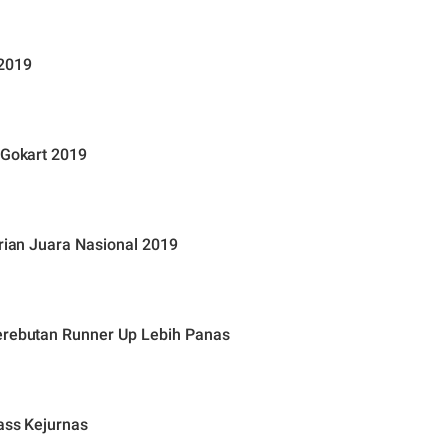
 2019
 Gokart 2019
drian Juara Nasional 2019
Perebutan Runner Up Lebih Panas
ass Kejurnas