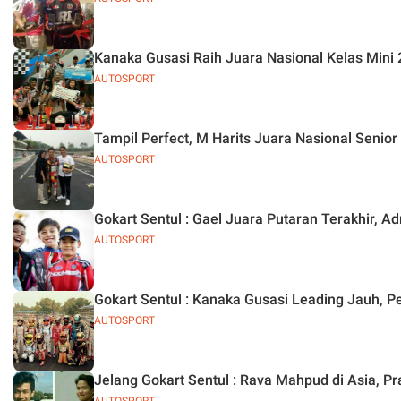
Kanaka Gusasi Raih Juara Nasional Kelas Mini
AUTOSPORT
Tampil Perfect, M Harits Juara Nasional Senior
AUTOSPORT
Gokart Sentul : Gael Juara Putaran Terakhir, A
AUTOSPORT
Gokart Sentul : Kanaka Gusasi Leading Jauh, 
AUTOSPORT
Jelang Gokart Sentul : Rava Mahpud di Asia, Pr