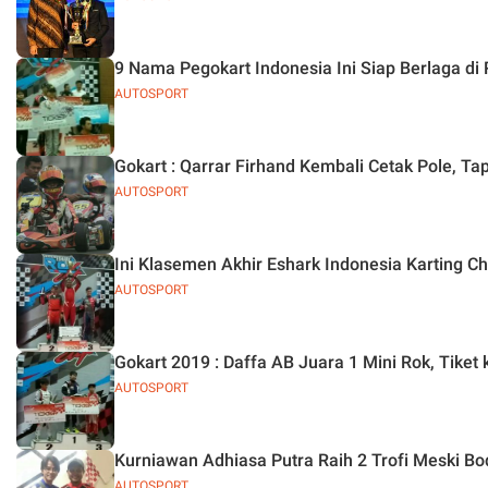
9 Nama Pegokart Indonesia Ini Siap Berlaga di 
AUTOSPORT
Gokart : Qarrar Firhand Kembali Cetak Pole, Tap
AUTOSPORT
Ini Klasemen Akhir Eshark Indonesia Karting 
AUTOSPORT
Gokart 2019 : Daffa AB Juara 1 Mini Rok, Tiket 
AUTOSPORT
Kurniawan Adhiasa Putra Raih 2 Trofi Meski Bo
AUTOSPORT