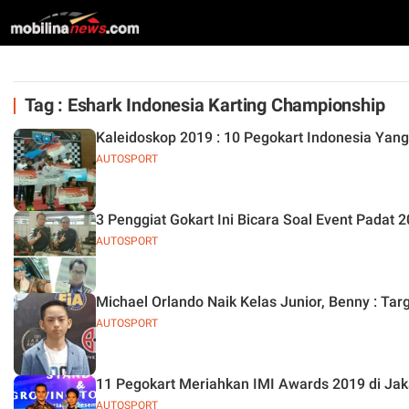
Tag : Eshark Indonesia Karting Championship
Kaleidoskop 2019 : 10 Pegokart Indonesia Yang
AUTOSPORT
3 Penggiat Gokart Ini Bicara Soal Event Padat 
AUTOSPORT
Michael Orlando Naik Kelas Junior, Benny : Ta
AUTOSPORT
11 Pegokart Meriahkan IMI Awards 2019 di Jak
AUTOSPORT