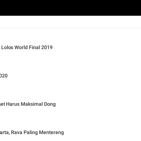
 Lolos World Final 2019
2020
rget Harus Maksimal Dong
arta, Rava Paling Mentereng