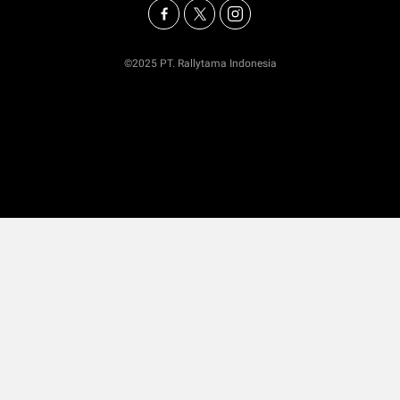
©2025 PT. Rallytama Indonesia