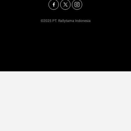
©2025 PT. Rallytama Indonesia