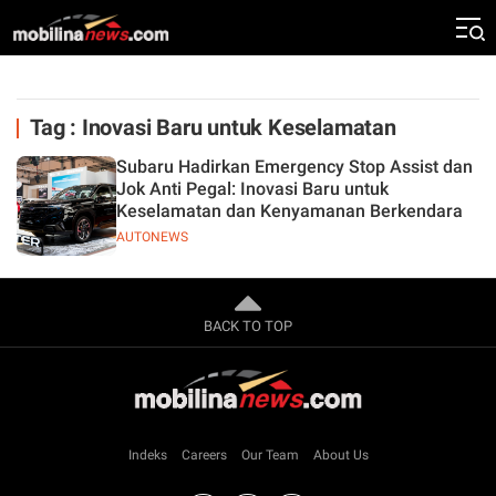
Tag : Inovasi Baru untuk Keselamatan
Subaru Hadirkan Emergency Stop Assist dan
Jok Anti Pegal: Inovasi Baru untuk
Keselamatan dan Kenyamanan Berkendara
AUTONEWS
BACK TO TOP
Indeks
Careers
Our Team
About Us