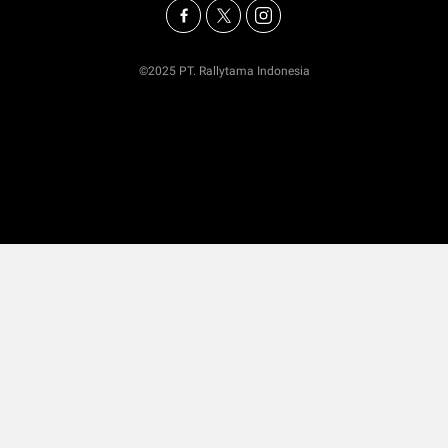
©2025 PT. Rallytama Indonesia