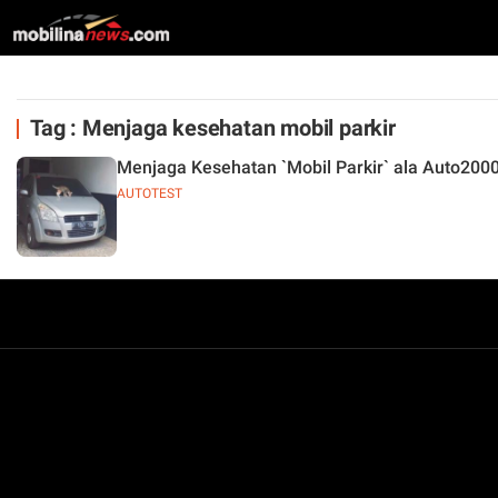
Tag : Menjaga kesehatan mobil parkir
Menjaga Kesehatan `Mobil Parkir` ala Auto200
AUTOTEST