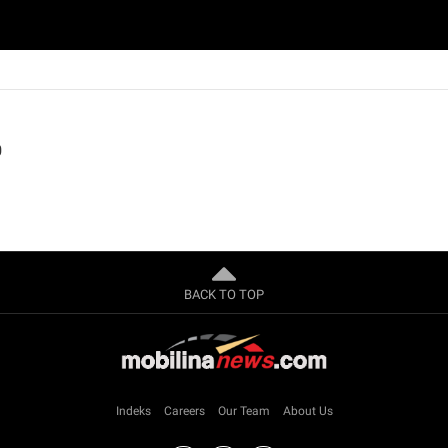
0
BACK TO TOP
Indeks
Careers
Our Team
About Us