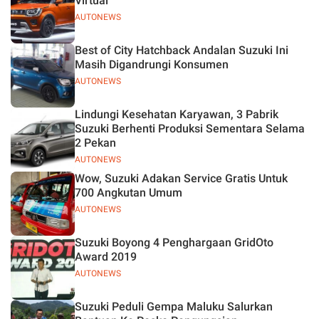
Virtual
AUTONEWS
Best of City Hatchback Andalan Suzuki Ini
Masih Digandrungi Konsumen
AUTONEWS
Lindungi Kesehatan Karyawan, 3 Pabrik
Suzuki Berhenti Produksi Sementara Selama
2 Pekan
AUTONEWS
Wow, Suzuki Adakan Service Gratis Untuk
700 Angkutan Umum
AUTONEWS
Suzuki Boyong 4 Penghargaan GridOto
Award 2019
AUTONEWS
Suzuki Peduli Gempa Maluku Salurkan