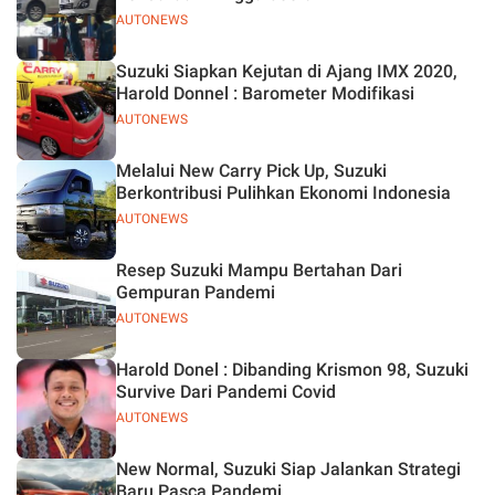
AUTONEWS
Suzuki Siapkan Kejutan di Ajang IMX 2020,
Harold Donnel : Barometer Modifikasi
AUTONEWS
Melalui New Carry Pick Up, Suzuki
Berkontribusi Pulihkan Ekonomi Indonesia
AUTONEWS
Resep Suzuki Mampu Bertahan Dari
Gempuran Pandemi
AUTONEWS
Harold Donel : Dibanding Krismon 98, Suzuki
Survive Dari Pandemi Covid
AUTONEWS
New Normal, Suzuki Siap Jalankan Strategi
Baru Pasca Pandemi