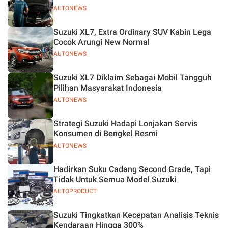
AUTONEWS
Suzuki XL7, Extra Ordinary SUV Kabin Lega
Cocok Arungi New Normal
AUTONEWS
Suzuki XL7 Diklaim Sebagai Mobil Tangguh
Pilihan Masyarakat Indonesia
AUTONEWS
Strategi Suzuki Hadapi Lonjakan Servis
Konsumen di Bengkel Resmi
AUTONEWS
Hadirkan Suku Cadang Second Grade, Tapi
Tidak Untuk Semua Model Suzuki
AUTOPRODUCT
Suzuki Tingkatkan Kecepatan Analisis Teknis
Kendaraan Hingga 300%