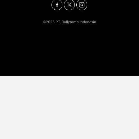
©2025 PT. Rallytama Indonesia