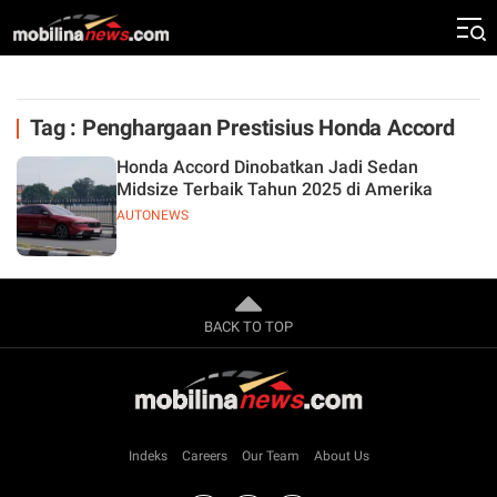
Tag : Penghargaan Prestisius Honda Accord
Honda Accord Dinobatkan Jadi Sedan
Midsize Terbaik Tahun 2025 di Amerika
AUTONEWS
BACK TO TOP
Indeks
Careers
Our Team
About Us