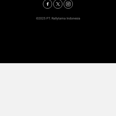
©2025 PT. Rallytama Indonesia