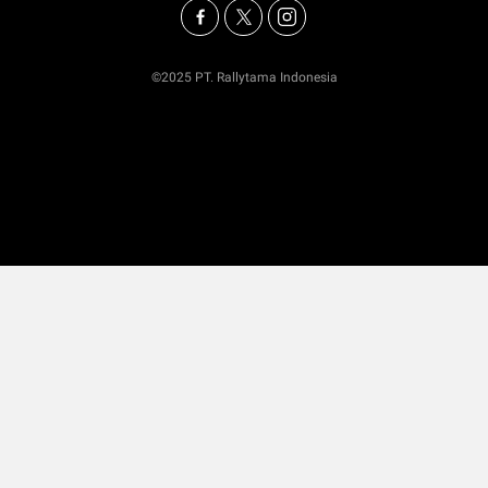
©2025 PT. Rallytama Indonesia