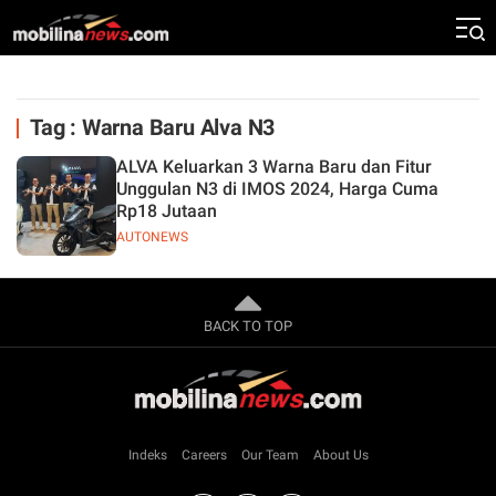
Tag : Warna Baru Alva N3
ALVA Keluarkan 3 Warna Baru dan Fitur
Unggulan N3 di IMOS 2024, Harga Cuma
Rp18 Jutaan
AUTONEWS
BACK TO TOP
Indeks
Careers
Our Team
About Us