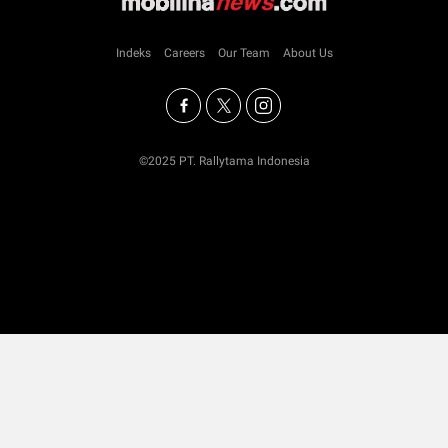
Indeks
Careers
Our Team
About Us
©2025 PT. Rallytama Indonesia