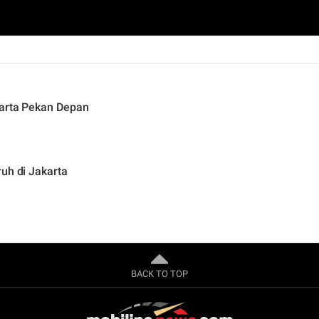
karta Pekan Depan
uh di Jakarta
BACK TO TOP