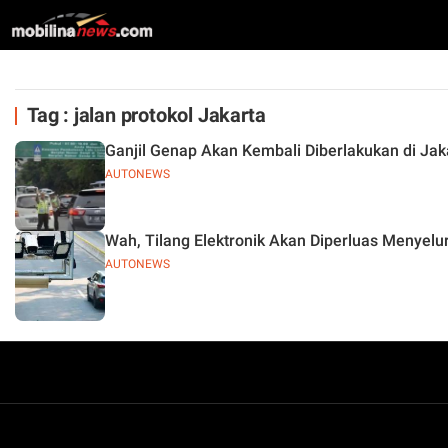
Tag : jalan protokol Jakarta
Ganjil Genap Akan Kembali Diberlakukan di Ja
AUTONEWS
Wah, Tilang Elektronik Akan Diperluas Menyelur
AUTONEWS