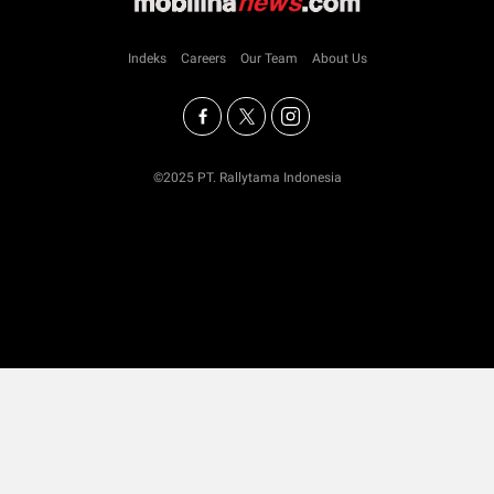
Indeks
Careers
Our Team
About Us
©2025 PT. Rallytama Indonesia