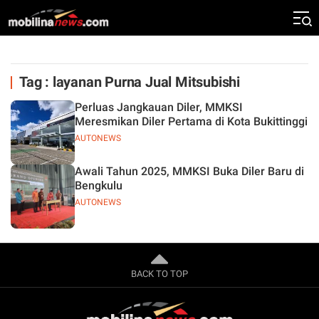
Tag : layanan Purna Jual Mitsubishi
Perluas Jangkauan Diler, MMKSI
Meresmikan Diler Pertama di Kota Bukittinggi
AUTONEWS
Awali Tahun 2025, MMKSI Buka Diler Baru di
Bengkulu
AUTONEWS
BACK TO TOP