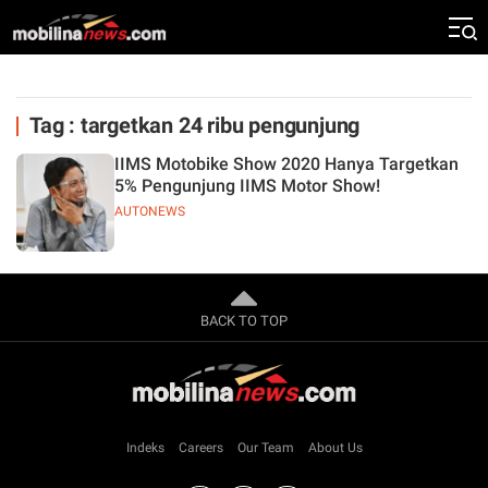
Tag : targetkan 24 ribu pengunjung
IIMS Motobike Show 2020 Hanya Targetkan
5% Pengunjung IIMS Motor Show!
AUTONEWS
BACK TO TOP
Indeks
Careers
Our Team
About Us