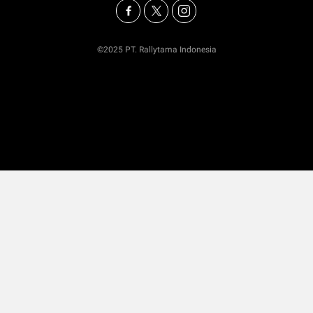
©2025 PT. Rallytama Indonesia