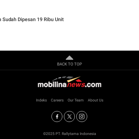
h Sudah Dipesan 19 Ribu Unit
BACK TO TOP
Indeks
Careers
Our Team
About Us
©2025 PT. Rallytama Indonesia