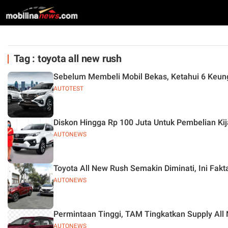
Tag : toyota all new rush
Sebelum Membeli Mobil Bekas, Ketahui 6 Keung
AUTOTEST
Diskon Hingga Rp 100 Juta Untuk Pembelian Kija
AUTONEWS
Toyota All New Rush Semakin Diminati, Ini Fakt
AUTONEWS
Permintaan Tinggi, TAM Tingkatkan Supply All
AUTONEWS