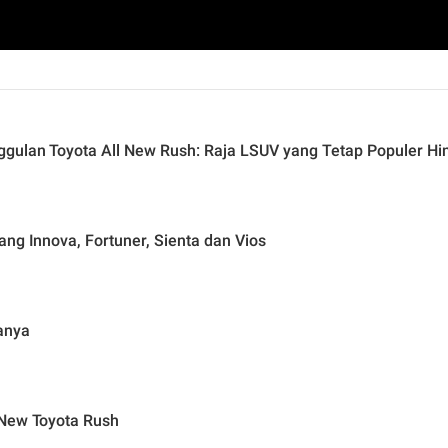
gulan Toyota All New Rush: Raja LSUV yang Tetap Populer Hin
ng Innova, Fortuner, Sienta dan Vios
anya
 New Toyota Rush