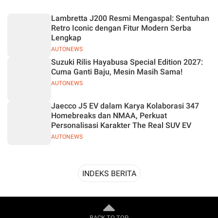
Desain
Lambretta J200 Resmi Mengaspal: Sentuhan
Retro Iconic dengan Fitur Modern Serba
Lengkap
AUTONEWS
Suzuki Rilis Hayabusa Special Edition 2027:
Cuma Ganti Baju, Mesin Masih Sama!
AUTONEWS
Jaecco J5 EV dalam Karya Kolaborasi 347
Homebreaks dan NMAA, Perkuat
Personalisasi Karakter The Real SUV EV
AUTONEWS
INDEKS BERITA
BACK TO TOP