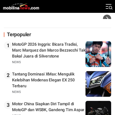
Silverstone. Seri Selanjutnya Belum Jelas
Headline
Terpopuler
MotoGP 2026 Inggris: Bicara Tradisi,
1
Marc Marquez dan Marco Bezzecchi Tak
Bakal Juara di Silverstone
NEWS
Tantang Dominasi XMax: Mengulik
2
Kelebihan Modenas Elegan EX 250
Terbaru
NEWS
Motor China Siapkan Diri Tampil di
3
MotoGP dan WSBK, Gandeng Tim Aspar