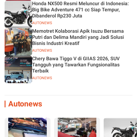
Honda NX500 Resmi Meluncur di Indonesia:
Big Bike Adventure 471 cc Siap Tempur,
Dibanderol Rp230 Juta
AUTONEWS
Memotret Kolaborasi Apik Isuzu Bersama
Putri dan Delima Mandiri yang Jadi Solusi
Bisnis Industri Kreatif
AUTONEWS
Chery Bawa Tiggo V di GIIAS 2026, SUV
Tangguh yang Tawarkan Fungsionalitas
Terbaik
AUTONEWS
Autonews