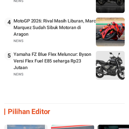
NEWS
MotoGP 2026: Rival Masih Liburan, Marc
4
Marquez Sudah Sibuk Motoran di
Aragon
NEWS
Yamaha FZ Blue Flex Meluncur: Byson
5
Versi Flex Fuel E85 seharga Rp23
Jutaan
NEWS
Pilihan Editor