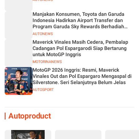
Manjakan Konsumen, Toyota dan Garuda
Indonesia Hadirkan Airport Transfer dan
Program Garuda Sky Rewards Berhadiah
Hybrid EV
AUTONEWS
Maverick Vinales Masih Cedera, Pembalap
Cadangan Pol Espargarodi Siap Bertarung
untuk MotoGP Inggris
MOTORINANEWS
MotoGP 2026 Inggris: Resmi, Maverick
Vinales Out dan Pol Espargaro Mengaspal di
Silverstone. Seri Selanjutnya Belum Jelas
AUTOSPORT
Autoproduct