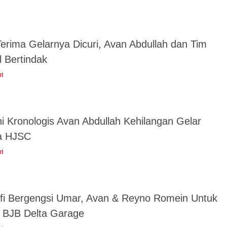
Terima Gelarnya Dicuri, Avan Abdullah dan Tim
l Bertindak
rt
ni Kronologis Avan Abdullah Kehilangan Gelar
a HJSC
rt
ofi Bergengsi Umar, Avan & Reyno Romein Untuk
 BJB Delta Garage