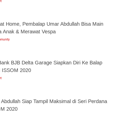
rt
 at Home, Pembalap Umar Abdullah Bisa Main
 Anak & Merawat Vespa
munity
Bank BJB Delta Garage Siapkan Diri Ke Balap
l ISSOM 2020
rt
 Abdullah Siap Tampil Maksimal di Seri Perdana
M 2020