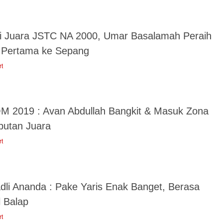
i Juara JSTC NA 2000, Umar Basalamah Peraih
t Pertama ke Sepang
rt
M 2019 : Avan Abdullah Bangkit & Masuk Zona
butan Juara
rt
adli Ananda : Pake Yaris Enak Banget, Berasa
l Balap
rt