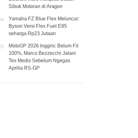
Sibuk Motoran di Aragon
Yamaha FZ Blue Flex Meluncur:
04
Byson Versi Flex Fuel E85
seharga Rp23 Jutaan
MotoGP 2026 Inggris: Belum Fit
05
100%, Marco Bezzecchi Jalani
Tes Medis Sebelum Ngegas
Aprilia RS-GP