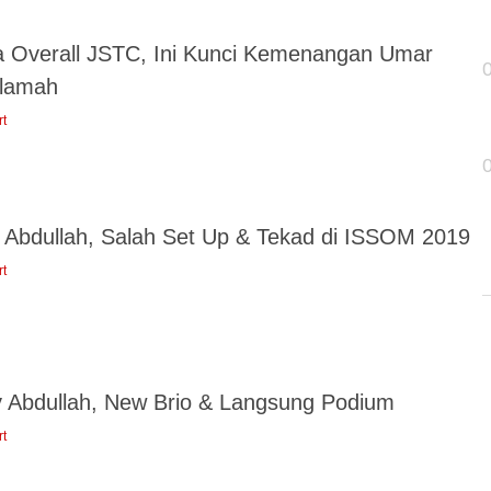
a Overall JSTC, Ini Kunci Kemenangan Umar
lamah
rt
 Abdullah, Salah Set Up & Tekad di ISSOM 2019
rt
y Abdullah, New Brio & Langsung Podium
rt