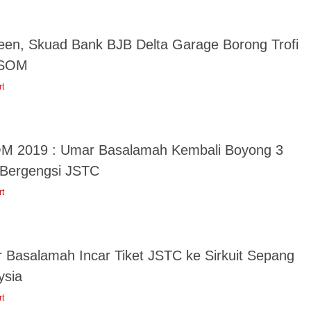
een, Skuad Bank BJB Delta Garage Borong Trofi
SSOM
rt
M 2019 : Umar Basalamah Kembali Boyong 3
i Bergengsi JSTC
rt
 Basalamah Incar Tiket JSTC ke Sirkuit Sepang
ysia
rt