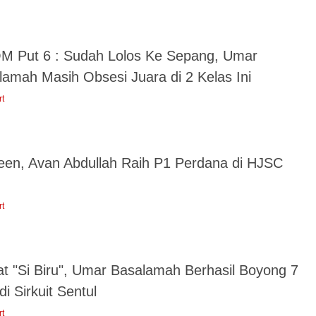
M Put 6 : Sudah Lolos Ke Sepang, Umar
lamah Masih Obsesi Juara di 2 Kelas Ini
rt
een, Avan Abdullah Raih P1 Perdana di HJSC
rt
at "Si Biru", Umar Basalamah Berhasil Boyong 7
 di Sirkuit Sentul
rt