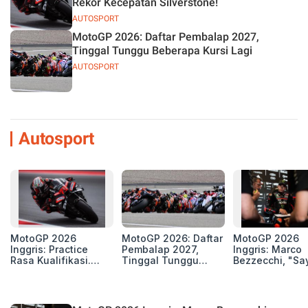
Rekor Kecepatan Silverstone!
AUTOSPORT
MotoGP 2026: Daftar Pembalap 2027,
Tinggal Tunggu Beberapa Kursi Lagi
AUTOSPORT
Autosport
MotoGP 2026
MotoGP 2026: Daftar
MotoGP 2026
Inggris: Practice
Pembalap 2027,
Inggris: Marco
Rasa Kualifikasi.
Tinggal Tunggu
Bezzecchi, "Sa
Edan, 8 Pembalap
Beberapa Kursi Lagi
Petarung dan S
Pecahkan Rekor
Perang"
Kecepatan
Silverstone!