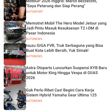
MotoGP 2026 Inggris: Marco Bezzecchi,
"Saya Petarung dan Siap Perang"
AUTOSPORT
Memotret Mobil The Hero Model Jetour yang
Jadi Pintu Masuk Kesuksesan T2 i-DM di
Pasar Indonesia
AUTONEWS
Isuzu GIGA FVR, Truk Serbaguna yang Bisa
Buat Kota Lebih Bersih, Yuk Simak!
AUTONEWS
Astra Otoparts Luncurkan Suspensi KYB Baru
untuk Motor King Hingga Vespa di GIIAS
2026
Gak Perlu Ribet Cas! Begini Cara Kerja
Sistem Hybrid Yamaha Gear Ultima 125
AUTONEWS