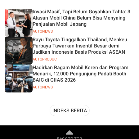
Desain
Invasi Masif, Tapi Belum Goyahkan Tahta: 3
Alasan Mobil China Belum Bisa Menyaingi
Penjualan Mobil Jepang
AUTONEWS
Rayu Toyota Tinggalkan Thailand, Menkeu
Purbaya Tawarkan Insentif Besar demi
Jadikan Indonesia Basis Produksi ASEAN
AUTOPRODUCT
Hadirkan Ragam Mobil Keren dan Program
Menarik, 12.000 Pengunjung Padati Booth
BAIC di GIIAS 2026
AUTONEWS
INDEKS BERITA
BACK TO TOP