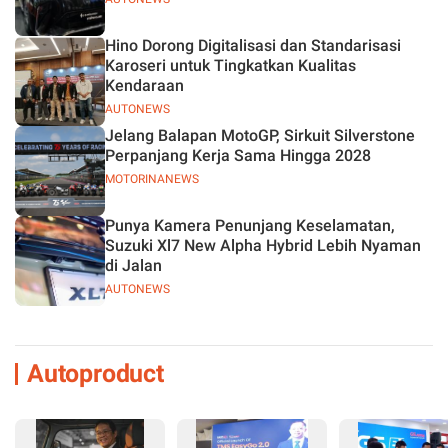
Hino Dorong Digitalisasi dan Standarisasi
Karoseri untuk Tingkatkan Kualitas
Kendaraan
AUTONEWS
Jelang Balapan MotoGP, Sirkuit Silverstone
Perpanjang Kerja Sama Hingga 2028
MOTORINANEWS
Punya Kamera Penunjang Keselamatan,
Suzuki Xl7 New Alpha Hybrid Lebih Nyaman
di Jalan
AUTONEWS
Autoproduct