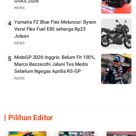
GIIAS 2026
NEWS
Yamaha FZ Blue Flex Meluncur: Byson
4
Versi Flex Fuel E85 seharga Rp23
Jutaan
NEWS
MotoGP 2026 Inggris: Belum Fit 100%,
5
Marco Bezzecchi Jalani Tes Medis
Sebelum Ngegas Aprilia RS-GP
NEWS
Pilihan Editor