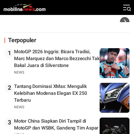
Silverstone. Seri Selanjutnya Belum Jelas
Headline
Terpopuler
MotoGP 2026 Inggris: Bicara Tradisi,
1
Marc Marquez dan Marco Bezzecchi Tak
Bakal Juara di Silverstone
NEWS
Tantang Dominasi XMax: Mengulik
2
Kelebihan Modenas Elegan EX 250
Terbaru
NEWS
Motor China Siapkan Diri Tampil di
3
MotoGP dan WSBK, Gandeng Tim Aspar