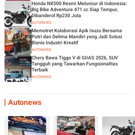
Honda NX500 Resmi Meluncur di Indonesia:
Big Bike Adventure 471 cc Siap Tempur,
Dibanderol Rp230 Juta
AUTONEWS
Memotret Kolaborasi Apik Isuzu Bersama
Putri dan Delima Mandiri yang Jadi Solusi
Bisnis Industri Kreatif
AUTONEWS
Chery Bawa Tiggo V di GIIAS 2026, SUV
Tangguh yang Tawarkan Fungsionalitas
Terbaik
AUTONEWS
Autonews