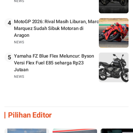
NEWS
MotoGP 2026: Rival Masih Liburan, Marc
4
Marquez Sudah Sibuk Motoran di
Aragon
NEWS
Yamaha FZ Blue Flex Meluncur: Byson
5
Versi Flex Fuel E85 seharga Rp23
Jutaan
NEWS
Pilihan Editor