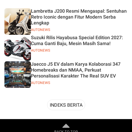
Desain
Lambretta J200 Resmi Mengaspal: Sentuhan
Retro Iconic dengan Fitur Modern Serba
Lengkap
AUTONEWS
Suzuki Rilis Hayabusa Special Edition 2027:
Cuma Ganti Baju, Mesin Masih Sama!
AUTONEWS
Jaecco J5 EV dalam Karya Kolaborasi 347
Homebreaks dan NMAA, Perkuat
Personalisasi Karakter The Real SUV EV
AUTONEWS
INDEKS BERITA
BACK TO TOP