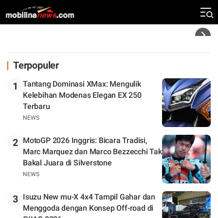
Zona Perburuan Gelar
Headline
Terpopuler
Tantang Dominasi XMax: Mengulik
1
Kelebihan Modenas Elegan EX 250
Terbaru
NEWS
MotoGP 2026 Inggris: Bicara Tradisi,
2
Marc Marquez dan Marco Bezzecchi Tak
Bakal Juara di Silverstone
NEWS
Isuzu New mu-X 4x4 Tampil Gahar dan
3
Menggoda dengan Konsep Off-road di