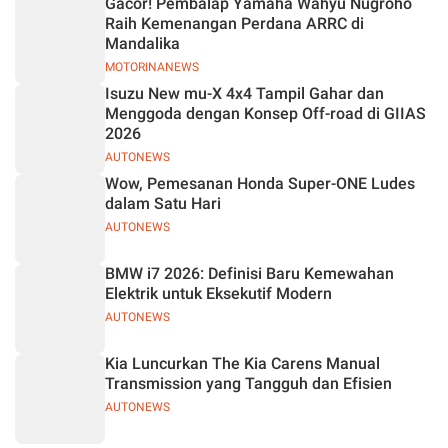
Gacor! Pembalap Yamaha Wahyu Nugroho
Raih Kemenangan Perdana ARRC di
Mandalika
MOTORINANEWS
Isuzu New mu-X 4x4 Tampil Gahar dan
Menggoda dengan Konsep Off-road di GIIAS
2026
AUTONEWS
Wow, Pemesanan Honda Super-ONE Ludes
dalam Satu Hari
AUTONEWS
BMW i7 2026: Definisi Baru Kemewahan
Elektrik untuk Eksekutif Modern
AUTONEWS
Kia Luncurkan The Kia Carens Manual
Transmission yang Tangguh dan Efisien
AUTONEWS