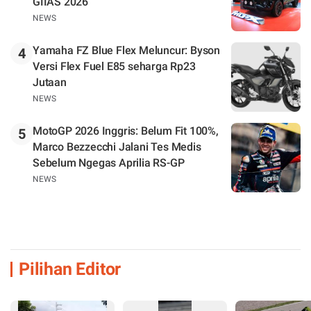
GIIAS 2026
NEWS
Yamaha FZ Blue Flex Meluncur: Byson
4
Versi Flex Fuel E85 seharga Rp23
Jutaan
NEWS
MotoGP 2026 Inggris: Belum Fit 100%,
5
Marco Bezzecchi Jalani Tes Medis
Sebelum Ngegas Aprilia RS-GP
NEWS
Pilihan Editor