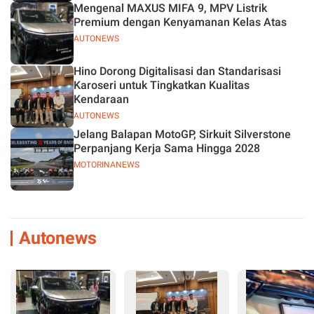
Mengenal MAXUS MIFA 9, MPV Listrik
Premium dengan Kenyamanan Kelas Atas
AUTONEWS
Hino Dorong Digitalisasi dan Standarisasi
Karoseri untuk Tingkatkan Kualitas
Kendaraan
AUTONEWS
Jelang Balapan MotoGP, Sirkuit Silverstone
Perpanjang Kerja Sama Hingga 2028
MOTORINANEWS
Autonews