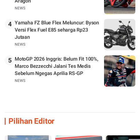
Aragon
NEWS
Yamaha FZ Blue Flex Meluncur: Byson
4
Versi Flex Fuel E85 seharga Rp23
Jutaan
NEWS
MotoGP 2026 Inggris: Belum Fit 100%,
5
Marco Bezzecchi Jalani Tes Medis
Sebelum Ngegas Aprilia RS-GP
NEWS
Pilihan Editor