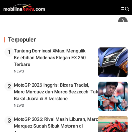
Silverstone. Seri Selanjutnya Belum Jelas
Headline
Terpopuler
Tantang Dominasi XMax: Mengulik
1
Kelebihan Modenas Elegan EX 250
Terbaru
NEWS
MotoGP 2026 Inggris: Bicara Tradisi,
2
Marc Marquez dan Marco Bezzecchi Tak
Bakal Juara di Silverstone
NEWS
MotoGP 2026: Rival Masih Liburan, Marc
3
Marquez Sudah Sibuk Motoran di