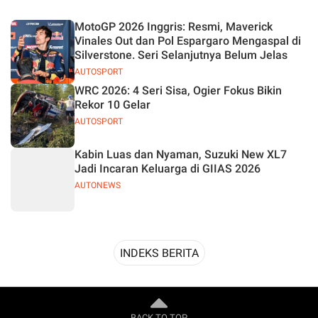
Desain
MotoGP 2026 Inggris: Resmi, Maverick
Vinales Out dan Pol Espargaro Mengaspal di
Silverstone. Seri Selanjutnya Belum Jelas
AUTOSPORT
WRC 2026: 4 Seri Sisa, Ogier Fokus Bikin
Rekor 10 Gelar
AUTOSPORT
Kabin Luas dan Nyaman, Suzuki New XL7
Jadi Incaran Keluarga di GIIAS 2026
AUTONEWS
INDEKS BERITA
BACK TO TOP