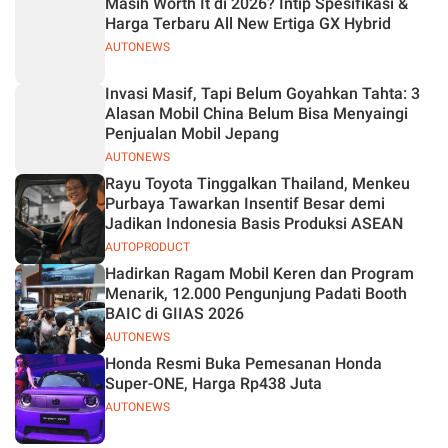
Masih Worth It di 2026? Intip Spesifikasi &
Jelas
Harga Terbaru All New Ertiga GX Hybrid
AUTONEWS
Invasi Masif, Tapi Belum Goyahkan Tahta: 3
Alasan Mobil China Belum Bisa Menyaingi
Penjualan Mobil Jepang
AUTONEWS
Rayu Toyota Tinggalkan Thailand, Menkeu
Purbaya Tawarkan Insentif Besar demi
Jadikan Indonesia Basis Produksi ASEAN
AUTOPRODUCT
Hadirkan Ragam Mobil Keren dan Program
Menarik, 12.000 Pengunjung Padati Booth
BAIC di GIIAS 2026
AUTONEWS
Honda Resmi Buka Pemesanan Honda
Super-ONE, Harga Rp438 Juta
AUTONEWS