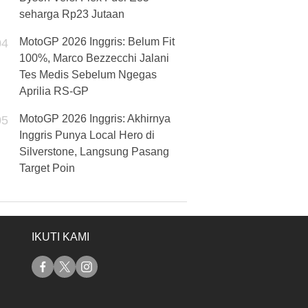
seharga Rp23 Jutaan
MotoGP 2026 Inggris: Belum Fit
04
100%, Marco Bezzecchi Jalani
Tes Medis Sebelum Ngegas
Aprilia RS-GP
MotoGP 2026 Inggris: Akhirnya
05
Inggris Punya Local Hero di
Silverstone, Langsung Pasang
Target Poin
IKUTI KAMI