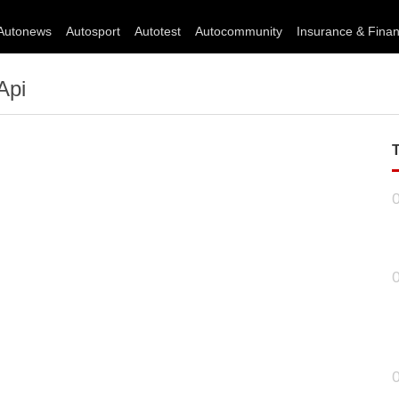
Autonews
Autosport
Autotest
Autocommunity
Insurance & Fina
Api