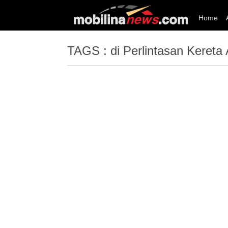
Home
TAGS : di Perlintasan Kereta 