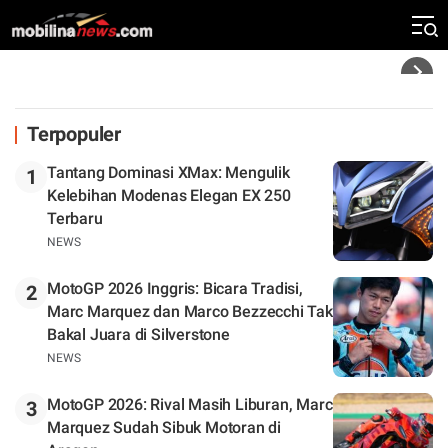
Tinggal Tunggu Beberapa Kursi Lagi
Headline
Terpopuler
Tantang Dominasi XMax: Mengulik
1
Kelebihan Modenas Elegan EX 250
Terbaru
NEWS
MotoGP 2026 Inggris: Bicara Tradisi,
2
Marc Marquez dan Marco Bezzecchi Tak
Bakal Juara di Silverstone
NEWS
MotoGP 2026: Rival Masih Liburan, Marc
3
Marquez Sudah Sibuk Motoran di