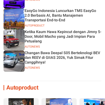
EasyGo Indonesia Luncurkan TMS EasyGo
2.0 Berbasis AI, Bantu Manajemen
Transportasi End-to-End
AUTOPRODUCT
Ketika Kaum Hawa Kepincut dengan Jimny 5-
Door, Mobil Macho yang Jadi Impian Para
Petualang
AUTONEWS
Changan Bawa Deepal S05 Berteknologi BEV
dan REEV di GIIAS 2026, Yuk Simak Fitur
Canggihnya!
AUTONEWS
Autoproduct