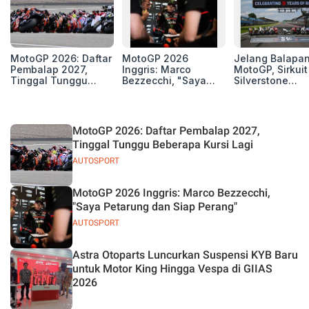
MotoGP 2026: Daftar
MotoGP 2026
Jelang Balapa
Pembalap 2027,
Inggris: Marco
MotoGP, Sirkuit
Tinggal Tunggu
Bezzecchi, "Saya
Silverstone
Beberapa Kursi Lagi
Petarung dan Siap
Perpanjang Ker
Perang"
Sama Hingga 2
MotoGP 2026: Daftar Pembalap 2027,
Tinggal Tunggu Beberapa Kursi Lagi
AUTOSPORT
MotoGP 2026 Inggris: Marco Bezzecchi,
"Saya Petarung dan Siap Perang"
AUTOSPORT
Astra Otoparts Luncurkan Suspensi KYB Baru
untuk Motor King Hingga Vespa di GIIAS
2026