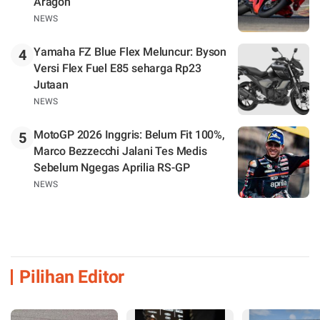
Aragon
NEWS
Yamaha FZ Blue Flex Meluncur: Byson
4
Versi Flex Fuel E85 seharga Rp23
Jutaan
NEWS
MotoGP 2026 Inggris: Belum Fit 100%,
5
Marco Bezzecchi Jalani Tes Medis
Sebelum Ngegas Aprilia RS-GP
NEWS
Pilihan Editor