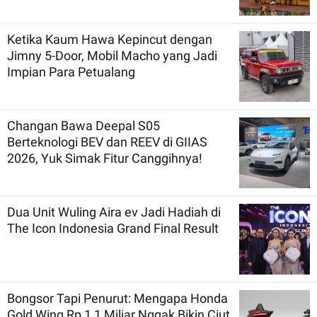
Ketika Kaum Hawa Kepincut dengan
Jimny 5-Door, Mobil Macho yang Jadi
Impian Para Petualang
Changan Bawa Deepal S05
Berteknologi BEV dan REEV di GIIAS
2026, Yuk Simak Fitur Canggihnya!
Dua Unit Wuling Aira ev Jadi Hadiah di
The Icon Indonesia Grand Final Result
Bongsor Tapi Penurut: Mengapa Honda
Gold Wing Rp 1,1 Miliar Nggak Bikin Ciut