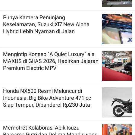
Punya Kamera Penunjang
Keselamatan, Suzuki Xl7 New Alpha
Hybrid Lebih Nyaman di Jalan
Mengintip Konsep `A Quiet Luxury` ala
MAXUS di GIIAS 2026, Hadirkan Jajaran
Premium Electric MPV
Honda NX500 Resmi Meluncur di
Indonesia: Big Bike Adventure 471 cc
Siap Tempur, Dibanderol Rp230 Juta
Memotret Kolaborasi Apik Isuzu
Bersama Putri dan Delima Mandiri yang