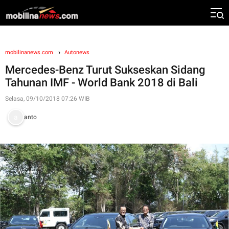
mobilinanews.com
Autonews
Mercedes-Benz Turut Sukseskan Sidang
Tahunan IMF - World Bank 2018 di Bali
Selasa, 09/10/2018 07:26 WIB
anto