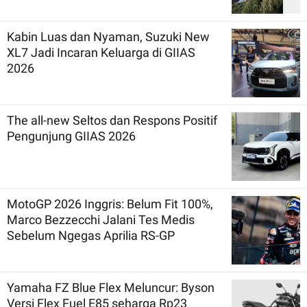
Kabin Luas dan Nyaman, Suzuki New
XL7 Jadi Incaran Keluarga di GIIAS
2026
The all-new Seltos dan Respons Positif
Pengunjung GIIAS 2026
MotoGP 2026 Inggris: Belum Fit 100%,
Marco Bezzecchi Jalani Tes Medis
Sebelum Ngegas Aprilia RS-GP
Yamaha FZ Blue Flex Meluncur: Byson
Versi Flex Fuel E85 seharga Rp23