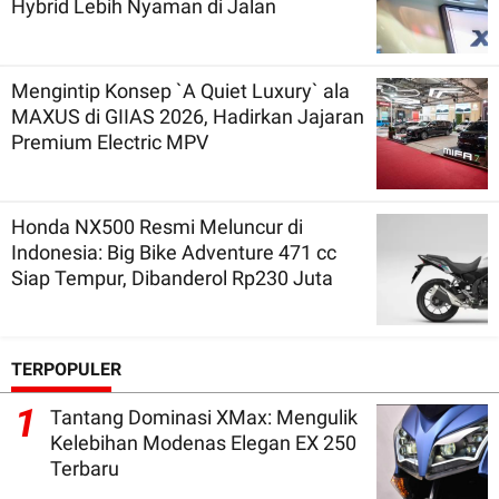
Hybrid Lebih Nyaman di Jalan
Mengintip Konsep `A Quiet Luxury` ala
MAXUS di GIIAS 2026, Hadirkan Jajaran
Premium Electric MPV
Honda NX500 Resmi Meluncur di
Indonesia: Big Bike Adventure 471 cc
Siap Tempur, Dibanderol Rp230 Juta
TERPOPULER
1
Tantang Dominasi XMax: Mengulik
Kelebihan Modenas Elegan EX 250
Terbaru