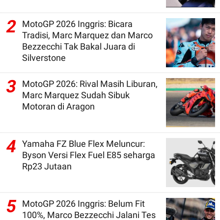
2
MotoGP 2026 Inggris: Bicara
Tradisi, Marc Marquez dan Marco
Bezzecchi Tak Bakal Juara di
Silverstone
3
MotoGP 2026: Rival Masih Liburan,
Marc Marquez Sudah Sibuk
Motoran di Aragon
4
Yamaha FZ Blue Flex Meluncur:
Byson Versi Flex Fuel E85 seharga
Rp23 Jutaan
5
MotoGP 2026 Inggris: Belum Fit
100%, Marco Bezzecchi Jalani Tes