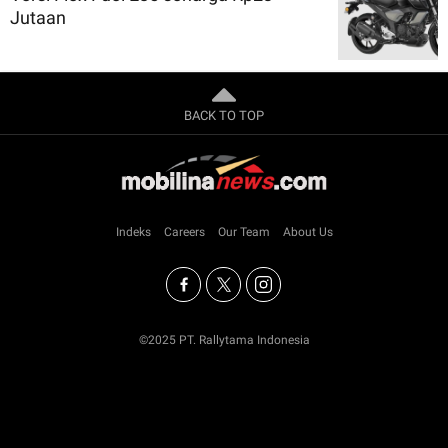
Jutaan
BACK TO TOP
Indeks
Careers
Our Team
About Us
©2025 PT. Rallytama Indonesia