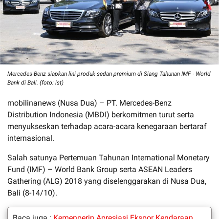
Mercedes-Benz siapkan lini produk sedan premium di Siang Tahunan IMF - World
Bank di Bali. (foto: ist)
mobilinanews (Nusa Dua) – PT. Mercedes-Benz
Distribution Indonesia (MBDI) berkomitmen turut serta
menyukseskan terhadap acara-acara kenegaraan bertaraf
internasional.
Salah satunya Pertemuan Tahunan International Monetary
Fund (IMF) – World Bank Group serta ASEAN Leaders
Gathering (ALG) 2018 yang diselenggarakan di Nusa Dua,
Bali (8-14/10).
Baca juga :
Kemenperin Apresiasi Ekspor Kendaraan