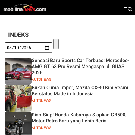
INDEKS
Sensasi Baru Sports Car Terbuas: Mercedes-
AMG GT 63 Pro Resmi Mengaspal di GIIAS
2026
AUTONEWS
Bukan Cuma Impor, Mazda CX-30 Kini Resmi
Berstatus Made in Indonesia
AUTONEWS
Siap-Siap! Honda Kabarnya Siapkan GB500,
Motor Retro Baru yang Lebih Berisi
AUTONEWS