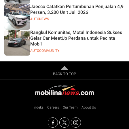
Jaecco Catatkan Pertumbuhan Penjualan 4,9
Persen, 3.200 Unit Juli 2026
AUTONEWS
Rangkul Komunitas, Motul Indonesia Sukses
Gelar Car MeetUp Perdana untuk Pecinta
Mobil
AUTOCOMMUNITY
BACK TO TOP
Indeks
Careers
Our Team
About Us