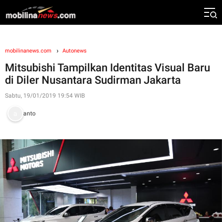
mobilinanews.com
Autonews
Mitsubishi Tampilkan Identitas Visual Baru
di Diler Nusantara Sudirman Jakarta
Sabtu, 19/01/2019 19:54 WIB
anto