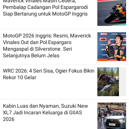
Maverick Vinales Masih Cedera,
Pembalap Cadangan Pol Espargarodi
Siap Bertarung untuk MotoGP Inggris
MotoGP 2026 Inggris: Resmi, Maverick
Vinales Out dan Pol Espargaro
Mengaspal di Silverstone. Seri
Selanjutnya Belum Jelas
WRC 2026: 4 Seri Sisa, Ogier Fokus Bikin
Rekor 10 Gelar
Kabin Luas dan Nyaman, Suzuki New
XL7 Jadi Incaran Keluarga di GIIAS
2026