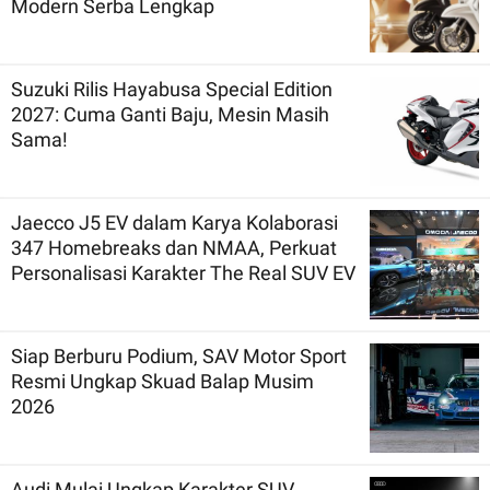
Modern Serba Lengkap
Suzuki Rilis Hayabusa Special Edition
2027: Cuma Ganti Baju, Mesin Masih
Sama!
Jaecco J5 EV dalam Karya Kolaborasi
347 Homebreaks dan NMAA, Perkuat
Personalisasi Karakter The Real SUV EV
Siap Berburu Podium, SAV Motor Sport
Resmi Ungkap Skuad Balap Musim
2026
Audi Mulai Ungkap Karakter SUV