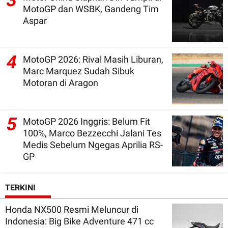
3
MotoGP dan WSBK, Gandeng Tim
Aspar
4
MotoGP 2026: Rival Masih Liburan,
Marc Marquez Sudah Sibuk
Motoran di Aragon
5
MotoGP 2026 Inggris: Belum Fit
100%, Marco Bezzecchi Jalani Tes
Medis Sebelum Ngegas Aprilia RS-
GP
TERKINI
Honda NX500 Resmi Meluncur di
Indonesia: Big Bike Adventure 471 cc