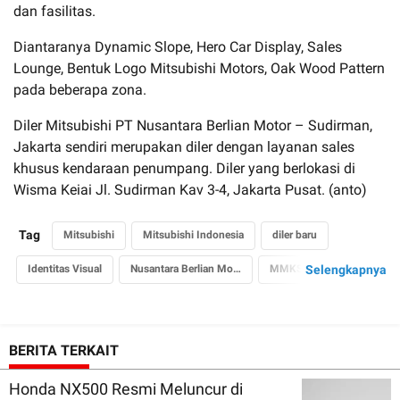
dan fasilitas.
Diantaranya Dynamic Slope, Hero Car Display, Sales
Lounge, Bentuk Logo Mitsubishi Motors, Oak Wood Pattern
pada beberapa zona.
Diler Mitsubishi PT Nusantara Berlian Motor – Sudirman,
Jakarta sendiri merupakan diler dengan layanan sales
khusus kendaraan penumpang. Diler yang berlokasi di
Wisma Keiai Jl. Sudirman Kav 3-4, Jakarta Pusat. (anto)
Tag
Mitsubishi
Mitsubishi Indonesia
diler baru
Identitas Visual
Nusantara Berlian Motor
MMKSI
Selengkapnya
Presiden Direktur
President Director
Naoya Nakamura
BERITA TERKAIT
Honda NX500 Resmi Meluncur di