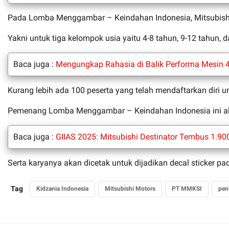
Pada Lomba Menggambar – Keindahan Indonesia, Mitsubishi a
Yakni untuk tiga kelompok usia yaitu 4-8 tahun, 9-12 tahun, 
Baca juga :
Mengungkap Rahasia di Balik Performa Mesin 4
Kurang lebih ada 100 peserta yang telah mendaftarkan dir
Pemenang Lomba Menggambar – Keindahan Indonesia ini a
Baca juga :
GIIAS 2025: Mitsubishi Destinator Tembus 1.90
Serta karyanya akan dicetak untuk dijadikan decal sticker pa
Tag
Kidzania Indonesia
Mitsubishi Motors
PT MMKSI