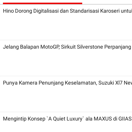
Hino Dorong Digitalisasi dan Standarisasi Karoseri unt
Jelang Balapan MotoGP, Sirkuit Silverstone Perpanjan
Punya Kamera Penunjang Keselamatan, Suzuki Xl7 New
Mengintip Konsep `A Quiet Luxury` ala MAXUS di GIIAS