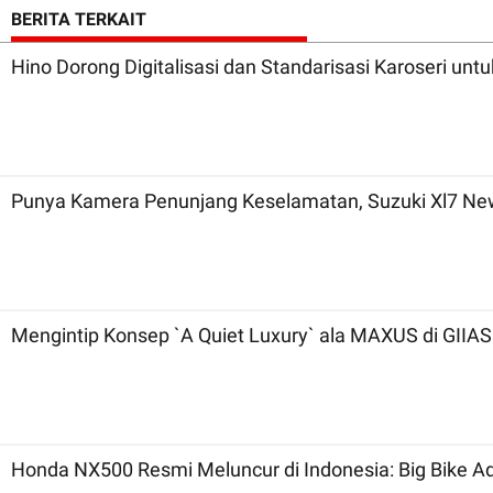
BERITA TERKAIT
Hino Dorong Digitalisasi dan Standarisasi Karoseri unt
Punya Kamera Penunjang Keselamatan, Suzuki Xl7 New
Mengintip Konsep `A Quiet Luxury` ala MAXUS di GIIAS
Honda NX500 Resmi Meluncur di Indonesia: Big Bike A