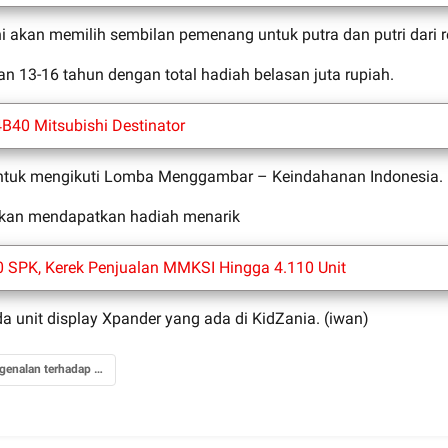
kan memilih sembilan pemenang untuk putra dan putri dari re
dan 13-16 tahun dengan total hadiah belasan juta rupiah.
B40 Mitsubishi Destinator
i untuk mengikuti Lomba Menggambar – Keindahanan Indonesia.
kan mendapatkan hadiah menarik
0 SPK, Kerek Penjualan MMKSI Hingga 4.110 Unit
da unit display Xpander yang ada di KidZania. (iwan)
pengenalan terhadap otomotif