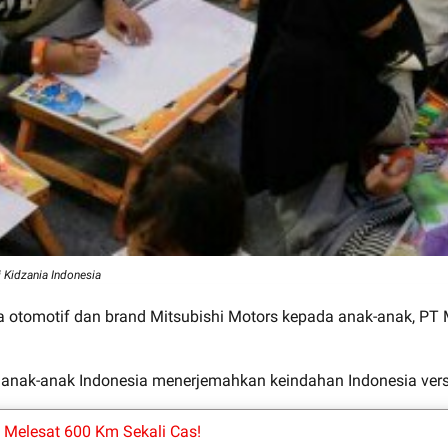
 Kidzania Indonesia
ia otomotif dan brand Mitsubishi Motors kepada anak-anak,
ng anak-anak Indonesia menerjemahkan keindahan Indonesia ve
, Melesat 600 Km Sekali Cas!