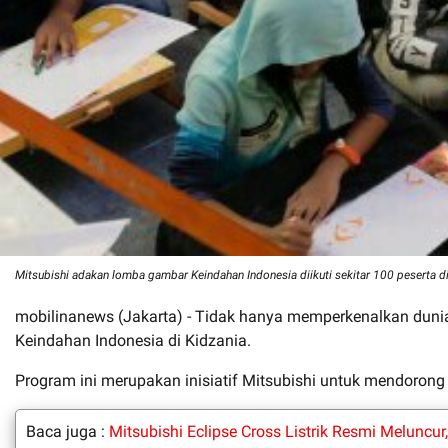
Mitsubishi adakan lomba gambar Keindahan Indonesia diikuti sekitar 100 peserta di
mobilinanews (Jakarta) - Tidak hanya memperkenalkan dun
Keindahan Indonesia di Kidzania.
Program ini merupakan inisiatif Mitsubishi untuk mendoro
Baca juga :
Mitsubishi Eclipse Cross Listrik Resmi Meluncur