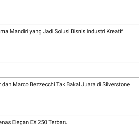
a Mandiri yang Jadi Solusi Bisnis Industri Kreatif
MotoGP 2026 Inggris: Bicara Tradisi, Marc Marquez dan Marco Bezzecchi Tak Bakal Juara di Silverstone
nas Elegan EX 250 Terbaru