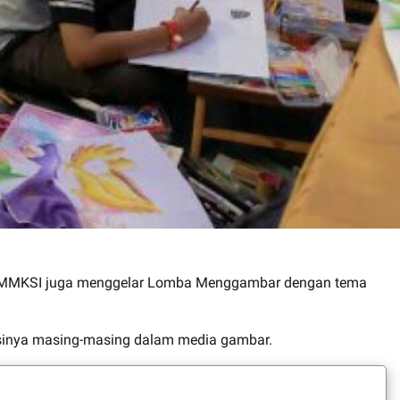
 PT MMKSI juga menggelar Lomba Menggambar dengan tema
rsinya masing-masing dalam media gambar.