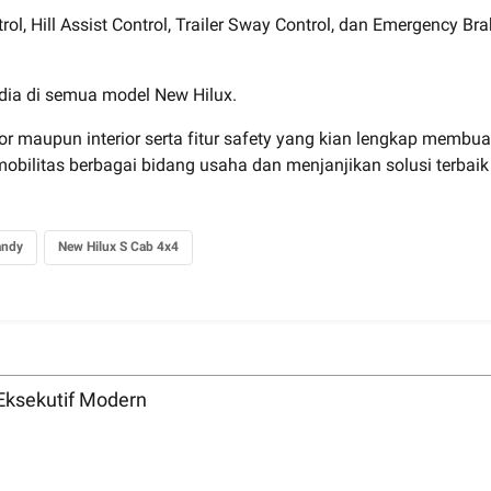
ntrol, Hill Assist Control, Trailer Sway Control, dan Emergency 
edia di semua model New Hilux.
r maupun interior serta fitur safety yang kian lengkap membu
bilitas berbagai bidang usaha dan menjanjikan solusi terbaik 
andy
New Hilux S Cab 4x4
Eksekutif Modern