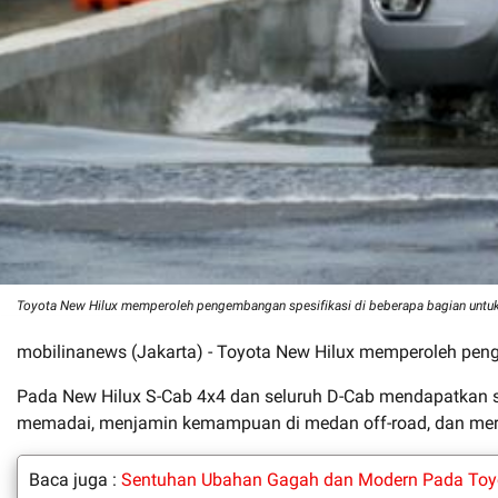
Toyota New Hilux memperoleh pengembangan spesifikasi di beberapa bagian untu
mobilinanews (Jakarta) - Toyota New Hilux memperoleh pen
Pada New Hilux S-Cab 4x4 dan seluruh D-Cab mendapatkan 
memadai, menjamin kemampuan di medan off-road, dan mer
Baca juga :
Sentuhan Ubahan Gagah dan Modern Pada Toy