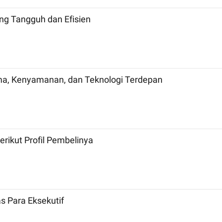
ng Tangguh dan Efisien
ma, Kenyamanan, dan Teknologi Terdepan
rikut Profil Pembelinya
s Para Eksekutif