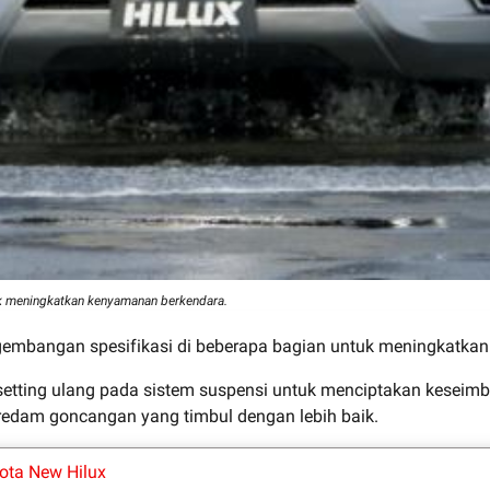
k meningkatkan kenyamanan berkendara.
gembangan spesifikasi di beberapa bagian untuk meningkatka
setting ulang pada sistem suspensi untuk menciptakan kesei
edam goncangan yang timbul dengan lebih baik.
ota New Hilux