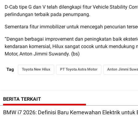
D-Cab tipe G dan V telah dilengkapi fitur Vehicle Stability Co
perlindungan terbaik pada penumpang.
Sementara fitur immobilizer untuk mencegah pencurian ters
“Dengan berbagai improvement dan peningkatan baik eksterio
kendaraan komersial, Hilux sangat cocok untuk mendukung mo
Motor, Anton Jimmi Suwandy. (bs)
Tag
Toyota New Hilux
PT Toyota Astra Motor
Anton Jimmi Suw
BERITA TERKAIT
BMW i7 2026: Definisi Baru Kemewahan Elektrik untuk 