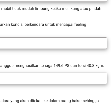
t mobil tidak mudah limbung ketika menikung atau pindah
sarkan kondisi berkendara untuk mencapai feeling
 sanggup menghasilkan tenaga 149.6 PS dan torsi 40.8 kgm.
udara yang akan ditekan ke dalam ruang bakar sehingga