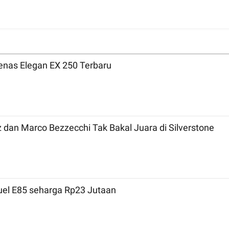
nas Elegan EX 250 Terbaru
MotoGP 2026 Inggris: Bicara Tradisi, Marc Marquez dan Marco Bezzecchi Tak Bakal Juara di Silverstone
Fuel E85 seharga Rp23 Jutaan