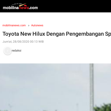
mobilinanews.com
Autonews
Toyota New Hilux Dengan Pengembangan Sp
Jum'at, 28/08/2020 00:13 WIB
redaksi