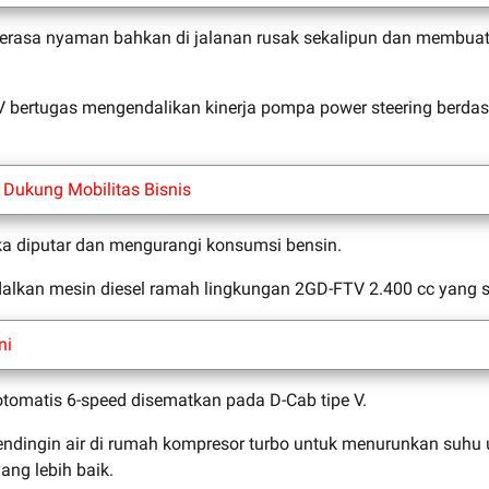
 terasa nyaman bahkan di jalanan rusak sekalipun dan membua
 V bertugas mengendalikan kinerja pompa power steering berda
Dukung Mobilitas Bisnis
ka diputar dan mengurangi konsumsi bensin.
ndalkan mesin diesel ramah lingkungan 2GD-FTV 2.400 cc yang
ni
otomatis 6-speed disematkan pada D-Cab tipe V.
endingin air di rumah kompresor turbo untuk menurunkan suhu 
ang lebih baik.