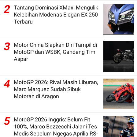
2
Tantang Dominasi XMax: Mengulik
Kelebihan Modenas Elegan EX 250
Terbaru
3
Motor China Siapkan Diri Tampil di
MotoGP dan WSBK, Gandeng Tim
Aspar
4
MotoGP 2026: Rival Masih Liburan,
Marc Marquez Sudah Sibuk
Motoran di Aragon
5
MotoGP 2026 Inggris: Belum Fit
100%, Marco Bezzecchi Jalani Tes
Medis Sebelum Ngegas Aprilia RS-