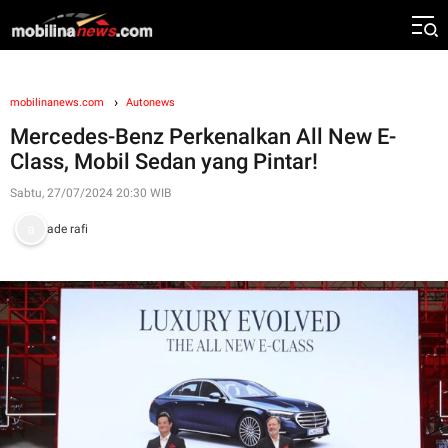
mobilinanews.com
Autonews
Mercedes-Benz Perkenalkan All New E-
Class, Mobil Sedan yang Pintar!
Sabtu, 27/07/2024 20:30 WIB
ade rafi