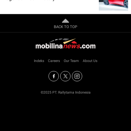
BACK TO TOP
Indeks
Careers
Our Team
About Us
©2025 PT. Rallytama Indonesia