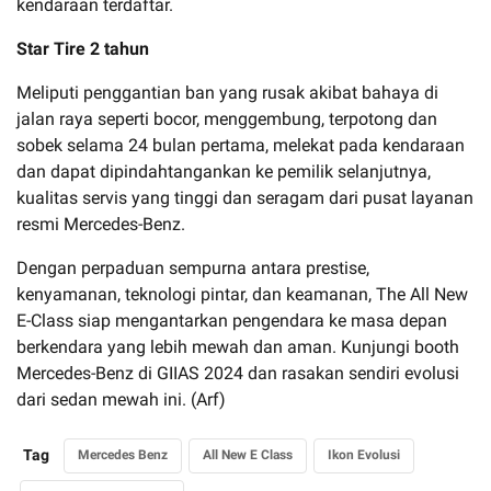
kendaraan terdaftar.
Star Tire 2 tahun
Meliputi penggantian ban yang rusak akibat bahaya di
jalan raya seperti bocor, menggembung, terpotong dan
sobek selama 24 bulan pertama, melekat pada kendaraan
dan dapat dipindahtangankan ke pemilik selanjutnya,
kualitas servis yang tinggi dan seragam dari pusat layanan
resmi Mercedes-Benz.
Dengan perpaduan sempurna antara prestise,
kenyamanan, teknologi pintar, dan keamanan, The All New
E-Class siap mengantarkan pengendara ke masa depan
berkendara yang lebih mewah dan aman. Kunjungi booth
Mercedes-Benz di GIIAS 2024 dan rasakan sendiri evolusi
dari sedan mewah ini. (Arf)
Tag
Mercedes Benz
All New E Class
Ikon Evolusi