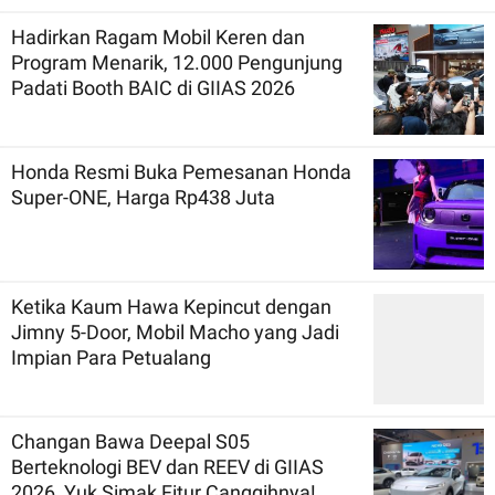
Hadirkan Ragam Mobil Keren dan
Program Menarik, 12.000 Pengunjung
Padati Booth BAIC di GIIAS 2026
Honda Resmi Buka Pemesanan Honda
Super-ONE, Harga Rp438 Juta
Ketika Kaum Hawa Kepincut dengan
Jimny 5-Door, Mobil Macho yang Jadi
Impian Para Petualang
Changan Bawa Deepal S05
Berteknologi BEV dan REEV di GIIAS
2026, Yuk Simak Fitur Canggihnya!