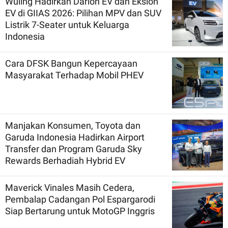
Wuling Hadirkan Darion EV dan Eksion
EV di GIIAS 2026: Pilihan MPV dan SUV
Listrik 7-Seater untuk Keluarga
Indonesia
Cara DFSK Bangun Kepercayaan
Masyarakat Terhadap Mobil PHEV
Manjakan Konsumen, Toyota dan
Garuda Indonesia Hadirkan Airport
Transfer dan Program Garuda Sky
Rewards Berhadiah Hybrid EV
Maverick Vinales Masih Cedera,
Pembalap Cadangan Pol Espargarodi
Siap Bertarung untuk MotoGP Inggris