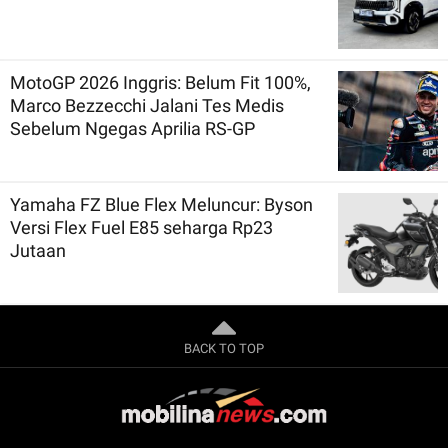
MotoGP 2026 Inggris: Belum Fit 100%,
Marco Bezzecchi Jalani Tes Medis
Sebelum Ngegas Aprilia RS-GP
Yamaha FZ Blue Flex Meluncur: Byson
Versi Flex Fuel E85 seharga Rp23
Jutaan
BACK TO TOP