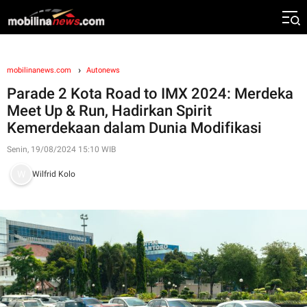
mobilinanews.com
Autonews
Parade 2 Kota Road to IMX 2024: Merdeka
Meet Up & Run, Hadirkan Spirit
Kemerdekaan dalam Dunia Modifikasi
Senin, 19/08/2024 15:10 WIB
Wilfrid Kolo