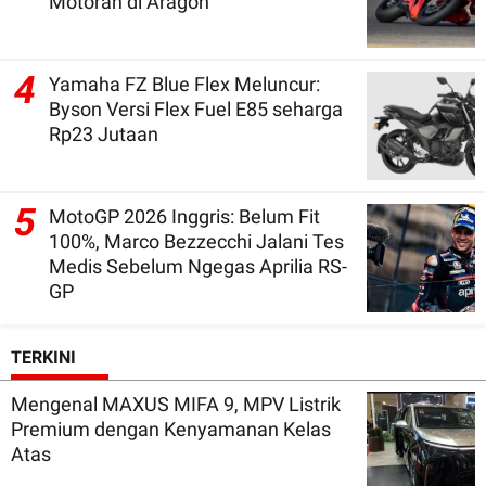
Motoran di Aragon
4
Yamaha FZ Blue Flex Meluncur:
Byson Versi Flex Fuel E85 seharga
Rp23 Jutaan
5
MotoGP 2026 Inggris: Belum Fit
100%, Marco Bezzecchi Jalani Tes
Medis Sebelum Ngegas Aprilia RS-
GP
TERKINI
Mengenal MAXUS MIFA 9, MPV Listrik
Premium dengan Kenyamanan Kelas
Atas