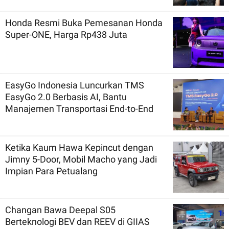
Honda Resmi Buka Pemesanan Honda
Super-ONE, Harga Rp438 Juta
EasyGo Indonesia Luncurkan TMS
EasyGo 2.0 Berbasis AI, Bantu
Manajemen Transportasi End-to-End
Ketika Kaum Hawa Kepincut dengan
Jimny 5-Door, Mobil Macho yang Jadi
Impian Para Petualang
Changan Bawa Deepal S05
Berteknologi BEV dan REEV di GIIAS