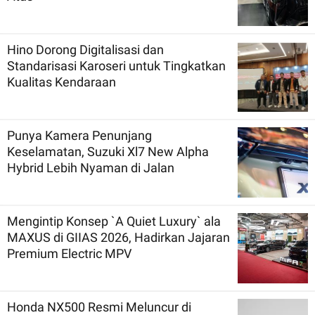
Hino Dorong Digitalisasi dan
Standarisasi Karoseri untuk Tingkatkan
Kualitas Kendaraan
Punya Kamera Penunjang
Keselamatan, Suzuki Xl7 New Alpha
Hybrid Lebih Nyaman di Jalan
Mengintip Konsep `A Quiet Luxury` ala
MAXUS di GIIAS 2026, Hadirkan Jajaran
Premium Electric MPV
Honda NX500 Resmi Meluncur di