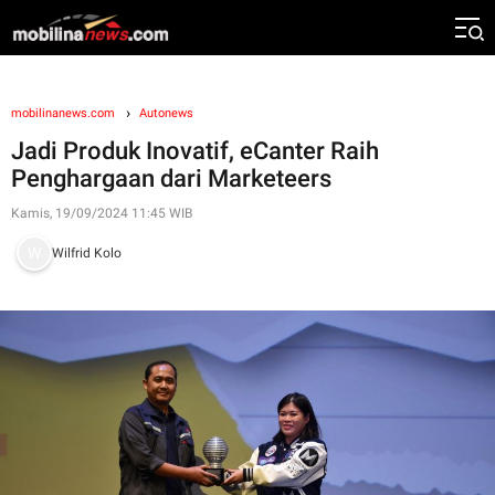
mobilinanews.com
Autonews
Jadi Produk Inovatif, eCanter Raih
Penghargaan dari Marketeers
Kamis, 19/09/2024 11:45 WIB
Wilfrid Kolo