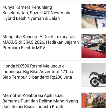
Punya Kamera Penunjang
Keselamatan, Suzuki Xl7 New Alpha
Hybrid Lebih Nyaman di Jalan
Mengintip Konsep `A Quiet Luxury` ala
MAXUS di GIIAS 2026, Hadirkan Jajaran
Premium Electric MPV
Honda NX500 Resmi Meluncur di
Indonesia: Big Bike Adventure 471 cc
Siap Tempur, Dibanderol Rp230 Juta
Memotret Kolaborasi Apik Isuzu
Bersama Putri dan Delima Mandiri yang
Jadi Solusi Bisnis Industri Kreatif