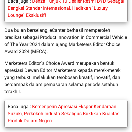
Baca juga :
Denza Tunjuk 10 Dealer Resmi BYD Sebagai
Bengkel Standar Internasional, Hadirkan `Luxury
Lounge` Eksklusif!
Dua bulan berselang, eCanter berhasil memperoleh
predikat sebagai Product Innovation in Commercial Vehicle
of The Year 2024 dalam ajang Marketeers Editor Choice
Award 2024 (MECA).
Marketeers Editor`s Choice Award merupakan bentuk
apresiasi Dewan Editor Marketeers kepada merek-merek
yang terbukti melakukan terobosan kreatif, inovatif, dan
berdampak dalam pemasaran selama periode setahun
terakhir.
Baca juga :
Kemenperin Apresiasi Ekspor Kendaraan
Suzuki, Perkokoh Industri Sekaligus Buktikan Kualitas
Produk Dalam Negeri