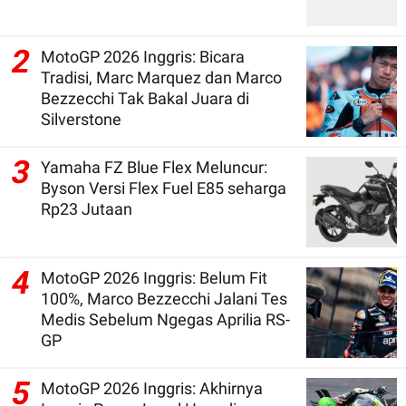
2
MotoGP 2026 Inggris: Bicara
Tradisi, Marc Marquez dan Marco
Bezzecchi Tak Bakal Juara di
Silverstone
3
Yamaha FZ Blue Flex Meluncur:
Byson Versi Flex Fuel E85 seharga
Rp23 Jutaan
4
MotoGP 2026 Inggris: Belum Fit
100%, Marco Bezzecchi Jalani Tes
Medis Sebelum Ngegas Aprilia RS-
GP
5
MotoGP 2026 Inggris: Akhirnya