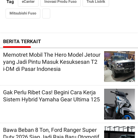
Tag
eCanter
Inovasi Produ Fuso
Truk Listrik
Mitsubishi Fuso
BERITA TERKAIT
Memotret Mobil The Hero Model Jetour
yang Jadi Pintu Masuk Kesuksesan T2
i-DM di Pasar Indonesia
Gak Perlu Ribet Cas! Begini Cara Kerja
Sistem Hybrid Yamaha Gear Ultima 125
Bawa Beban 8 Ton, Ford Ranger Super
Duty 2026 Siap Jadi Raja Baru Otomotif