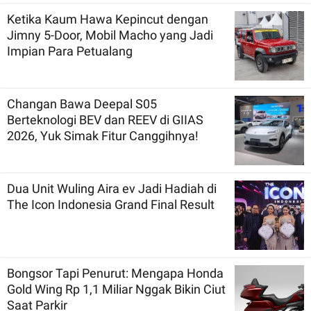
Ketika Kaum Hawa Kepincut dengan
Jimny 5-Door, Mobil Macho yang Jadi
Impian Para Petualang
Changan Bawa Deepal S05
Berteknologi BEV dan REEV di GIIAS
2026, Yuk Simak Fitur Canggihnya!
Dua Unit Wuling Aira ev Jadi Hadiah di
The Icon Indonesia Grand Final Result
Bongsor Tapi Penurut: Mengapa Honda
Gold Wing Rp 1,1 Miliar Nggak Bikin Ciut
Saat Parkir