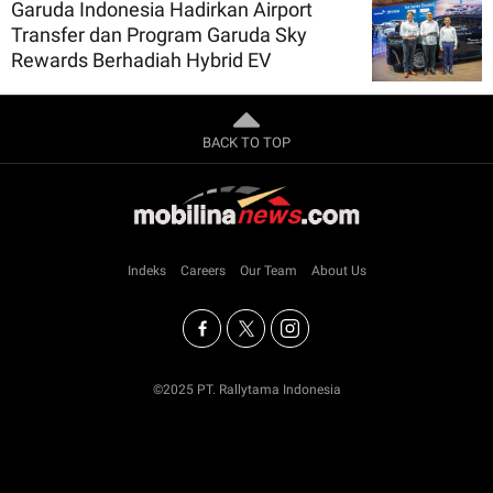
Garuda Indonesia Hadirkan Airport
Transfer dan Program Garuda Sky
Rewards Berhadiah Hybrid EV
BACK TO TOP
Indeks
Careers
Our Team
About Us
©2025 PT. Rallytama Indonesia