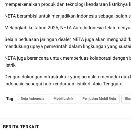
memperkenalkan produk dan teknologi kendaraan listriknya k
NETA berambisi untuk menjadikan Indonesia sebagai salah s
Melangkah ke tahun 2025, NETA Auto Indonesia telah menyusu
Selain perluasan jaringan dealer, NETA juga akan menghadi
mendukung upaya pemerintah dalam lingkungan yang sustai
NETA juga berencana untuk memperluas kolaborasi dengan be
listrik.
Dengan dukungan infrastruktur yang semakin memadai dan k
Indonesia sebagai hub kendaraan listrik di Asia Tenggara.
Tag
Neta Indonesia
Mobil Listrik
Penjualan Mobil Neta
Eks
BERITA TERKAIT