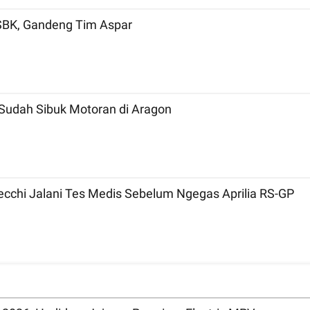
mpil di MotoGP dan WSBK, Gandeng Tim Aspar
Sudah Sibuk Motoran di Aragon
ecchi Jalani Tes Medis Sebelum Ngegas Aprilia RS-GP