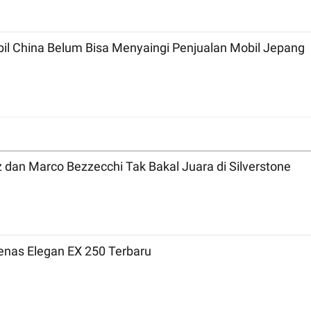
bil China Belum Bisa Menyaingi Penjualan Mobil Jepang
MotoGP 2026 Inggris: Bicara Tradisi, Marc Marquez dan Marco Bezzecchi Tak Bakal Juara di Silverstone
nas Elegan EX 250 Terbaru