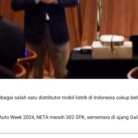
gai salah satu distributor mobil listrik di Indonesia cukup be
Auto Week 2024, NETA meraih 302 SPK, sementara di ajang Gaik