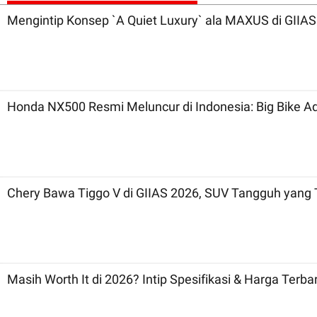
Mengintip Konsep `A Quiet Luxury` ala MAXUS di GIIAS
Honda NX500 Resmi Meluncur di Indonesia: Big Bike A
Chery Bawa Tiggo V di GIIAS 2026, SUV Tangguh yang 
Masih Worth It di 2026? Intip Spesifikasi & Harga Terba