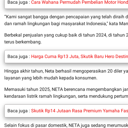
Baca juga :
Cara Wahana Permudah Pembelian Motor Honda,
“Kami sangat bangga dengan pencapaian yang telah diraih di 
dan ramah lingkungan bagi masyarakat Indonesia," kata Man
Berbekal penjualan yang cukup baik di tahun 2024, di tah
terus berkembang.
Baca juga :
Harga Cuma Rp13 Juta, Skutik Baru Hero Destin
Hingga akhir tahun, Neta berhasil mengoperasikan 20 diler y
layanan yang lebih mudah kepada konsumen.
Memasuki tahun 2025, NETA berencana mengembangkan jaringa
kendaraan listrik ramah lingkungan, serta mendukung pertum
Baca juga :
Skutik Rp14 Jutaan Rasa Premium Yamaha Fasc
Selain fokus di pasar domestik, NETA juga sedang merumuska