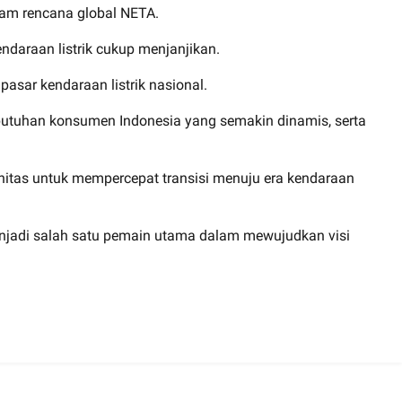
alam rencana global NETA.
daraan listrik cukup menjanjikan.
asar kendaraan listrik nasional.
ebutuhan konsumen Indonesia yang semakin dinamis, serta
nitas untuk mempercepat transisi menuju era kendaraan
enjadi salah satu pemain utama dalam mewujudkan visi