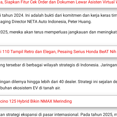
 Siapkan Fitur Cek Order dan Dokumen Lewar Asisten Virtual
tahun 2024. Ini adalah bukti dari komitmen dan kerja keras ti
aging Director NETA Auto Indonesia, Peter Huang.
un 2025, mereka akan terus memperluas jangkauan dan meningk
i 110 Tampil Retro dan Elegan, Pesaing Serius Honda BeAT Nih
ang tersebar di berbagai wilayah strategis di Indonesia. Jarin
n dilernya hingga lebih dari 40 dealer. Strategi ini sejalan
buhan ekosistem EV di tanah air.
ino 125 Hybrid Bikin NMAX Merinding
n strategi ekspansi di pasar internasional. Pada tahun 2025,