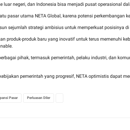
e luar negeri, dan Indonesia bisa menjadi pusat operasional d
atu pasar utama NETA Global, karena potensi perkembangan ken
n sejumlah strategi ambisius untuk memperkuat posisinya di p
rkan produk-produk baru yang inovatif untuk terus memenuhi k
nable.
rbagai pihak, termasuk pemerintah, pelaku industri, dan komu
ebijakan pemerintah yang progresif, NETA optimistis dapat m
pansi Pasar
Perluasan Diler