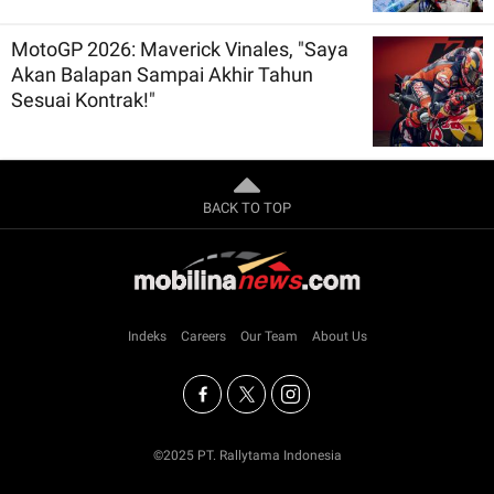
MotoGP 2026: Maverick Vinales, "Saya
Akan Balapan Sampai Akhir Tahun
Sesuai Kontrak!"
BACK TO TOP
Indeks
Careers
Our Team
About Us
©2025 PT. Rallytama Indonesia