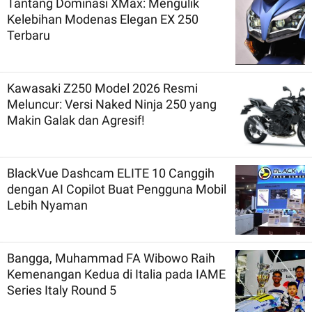
Tantang Dominasi XMax: Mengulik
Kelebihan Modenas Elegan EX 250
Terbaru
Kawasaki Z250 Model 2026 Resmi
Meluncur: Versi Naked Ninja 250 yang
Makin Galak dan Agresif!
BlackVue Dashcam ELITE 10 Canggih
dengan AI Copilot Buat Pengguna Mobil
Lebih Nyaman
Bangga, Muhammad FA Wibowo Raih
Kemenangan Kedua di Italia pada IAME
Series Italy Round 5