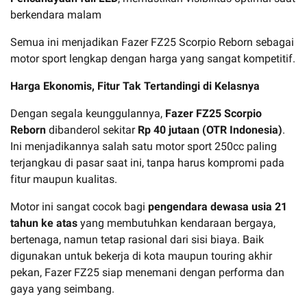
berkendara malam
Semua ini menjadikan Fazer FZ25 Scorpio Reborn sebagai
motor sport lengkap dengan harga yang sangat kompetitif.
Harga Ekonomis, Fitur Tak Tertandingi di Kelasnya
Dengan segala keunggulannya,
Fazer FZ25 Scorpio
Reborn
dibanderol sekitar
Rp 40 jutaan (OTR Indonesia)
.
Ini menjadikannya salah satu motor sport 250cc paling
terjangkau di pasar saat ini, tanpa harus kompromi pada
fitur maupun kualitas.
Motor ini sangat cocok bagi
pengendara dewasa usia 21
tahun ke atas
yang membutuhkan kendaraan bergaya,
bertenaga, namun tetap rasional dari sisi biaya. Baik
digunakan untuk bekerja di kota maupun touring akhir
pekan, Fazer FZ25 siap menemani dengan performa dan
gaya yang seimbang.