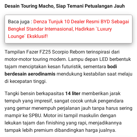
Desain Touring Macho, Siap Temani Petualangan Jauh
Baca juga :
Denza Tunjuk 10 Dealer Resmi BYD Sebagai
Bengkel Standar Internasional, Hadirkan `Luxury
Lounge` Eksklusif!
Tampilan Fazer FZ25 Scorpio Reborn terinspirasi dari
motor-motor touring modern. Lampu depan LED berbentuk
tajam menciptakan kesan futuristik, sementara
bodi
berdesain aerodinamis
mendukung kestabilan saat melaju
di kecepatan tinggi.
Tangki bensin berkapasitas
14 liter
memberikan jarak
tempuh yang impresif, sangat cocok untuk pengendara
yang gemar menempuh perjalanan jauh tanpa harus sering
mampir ke SPBU. Motor ini tampil maskulin dengan
lekukan tajam dan finishing yang rapi, menjadikannya
tampak lebih premium dibandingkan harga jualnya.