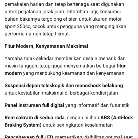
pemakaian harian dan tetap bertenaga saat digunakan
untuk perjalanan jarak jauh. Ditambah lagi, konsumsi
bahan bakarnya tergolong efisien untuk ukuran motor
sport 250cc, cocok untuk pengguna yang menginginkan
performa namun tetap hemat.
Fitur Modern, Kenyamanan Maksimal
Yamaha tidak sekadar memberikan desain menarik dan
mesin tangguh, tetapi juga menyematkan berbagai
fitur
modern
yang mendukung keamanan dan kenyamanan:
Suspensi depan teleskopik dan monoshock belakang
untuk kestabilan maksimal di berbagai kondisi jalan
Panel instrumen full digital
yang informatif dan futuristik
Rem cakram di kedua roda
, dengan pilihan
ABS (Anti-lock
Braking System)
untuk peningkatan keselamatan
Pencahayaan full LED
, memastikan visibilitas optimal saat