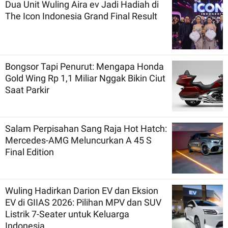
Dua Unit Wuling Aira ev Jadi Hadiah di
The Icon Indonesia Grand Final Result
Bongsor Tapi Penurut: Mengapa Honda
Gold Wing Rp 1,1 Miliar Nggak Bikin Ciut
Saat Parkir
Salam Perpisahan Sang Raja Hot Hatch:
Mercedes-AMG Meluncurkan A 45 S
Final Edition
Wuling Hadirkan Darion EV dan Eksion
EV di GIIAS 2026: Pilihan MPV dan SUV
Listrik 7-Seater untuk Keluarga
Indonesia