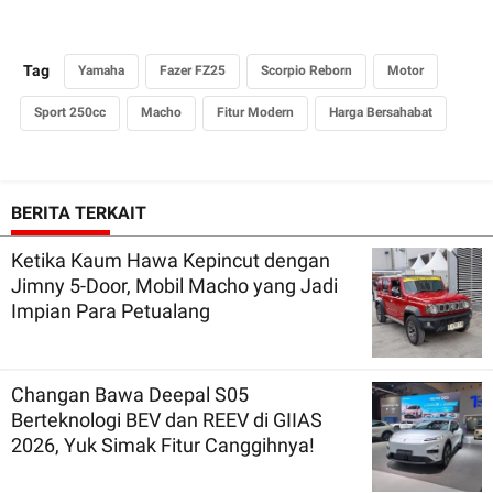
Tag
Yamaha
Fazer FZ25
Scorpio Reborn
Motor
Sport 250cc
Macho
Fitur Modern
Harga Bersahabat
BERITA TERKAIT
Ketika Kaum Hawa Kepincut dengan
Jimny 5-Door, Mobil Macho yang Jadi
Impian Para Petualang
Changan Bawa Deepal S05
Berteknologi BEV dan REEV di GIIAS
2026, Yuk Simak Fitur Canggihnya!