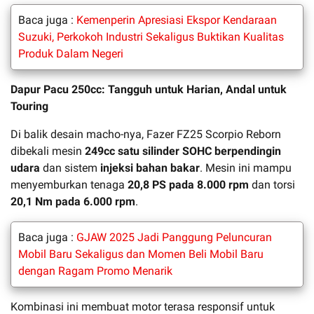
Baca juga :
Kemenperin Apresiasi Ekspor Kendaraan
Suzuki, Perkokoh Industri Sekaligus Buktikan Kualitas
Produk Dalam Negeri
Dapur Pacu 250cc: Tangguh untuk Harian, Andal untuk
Touring
Di balik desain macho-nya, Fazer FZ25 Scorpio Reborn
dibekali mesin
249cc satu silinder SOHC berpendingin
udara
dan sistem
injeksi bahan bakar
. Mesin ini mampu
menyemburkan tenaga
20,8 PS pada 8.000 rpm
dan torsi
20,1 Nm pada 6.000 rpm
.
Baca juga :
GJAW 2025 Jadi Panggung Peluncuran
Mobil Baru Sekaligus dan Momen Beli Mobil Baru
dengan Ragam Promo Menarik
Kombinasi ini membuat motor terasa responsif untuk