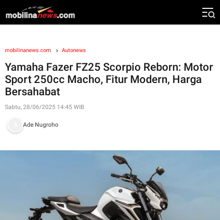
mobilinanews.com
Autonews
Yamaha Fazer FZ25 Scorpio Reborn: Motor
Sport 250cc Macho, Fitur Modern, Harga
Bersahabat
Sabtu, 28/06/2025 14:45 WIB
Ade Nugroho