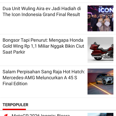
Dua Unit Wuling Aira ev Jadi Hadiah di
The Icon Indonesia Grand Final Result
Bongsor Tapi Penurut: Mengapa Honda
Gold Wing Rp 1,1 Miliar Nggak Bikin Ciut
Saat Parkir
Salam Perpisahan Sang Raja Hot Hatch:
Mercedes-AMG Meluncurkan A 45 S
Final Edition
TERPOPULER
MotoGP 2026 Inggris: Bicara