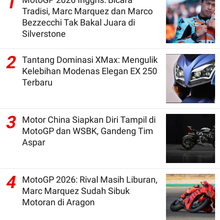
1
Tradisi, Marc Marquez dan Marco
Bezzecchi Tak Bakal Juara di
Silverstone
2
Tantang Dominasi XMax: Mengulik
Kelebihan Modenas Elegan EX 250
Terbaru
3
Motor China Siapkan Diri Tampil di
MotoGP dan WSBK, Gandeng Tim
Aspar
4
MotoGP 2026: Rival Masih Liburan,
Marc Marquez Sudah Sibuk
Motoran di Aragon