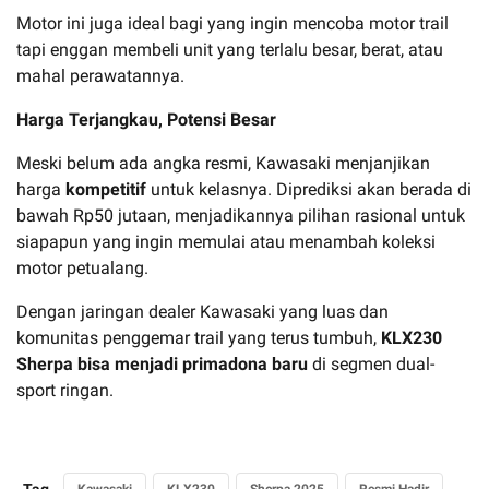
Motor ini juga ideal bagi yang ingin mencoba motor trail
tapi enggan membeli unit yang terlalu besar, berat, atau
mahal perawatannya.
Harga Terjangkau, Potensi Besar
Meski belum ada angka resmi, Kawasaki menjanjikan
harga
kompetitif
untuk kelasnya. Diprediksi akan berada di
bawah Rp50 jutaan, menjadikannya pilihan rasional untuk
siapapun yang ingin memulai atau menambah koleksi
motor petualang.
Dengan jaringan dealer Kawasaki yang luas dan
komunitas penggemar trail yang terus tumbuh,
KLX230
Sherpa bisa menjadi primadona baru
di segmen dual-
sport ringan.
Tag
Kawasaki
KLX230
Sherpa 2025
Resmi Hadir