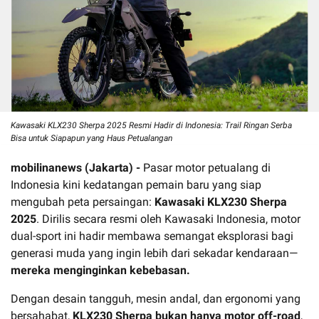
Kawasaki KLX230 Sherpa 2025 Resmi Hadir di Indonesia: Trail Ringan Serba
Bisa untuk Siapapun yang Haus Petualangan
mobilinanews (Jakarta) -
Pasar motor petualang di
Indonesia kini kedatangan pemain baru yang siap
mengubah peta persaingan:
Kawasaki KLX230 Sherpa
2025
. Dirilis secara resmi oleh Kawasaki Indonesia, motor
dual-sport ini hadir membawa semangat eksplorasi bagi
generasi muda yang ingin lebih dari sekadar kendaraan—
mereka menginginkan kebebasan.
Dengan desain tangguh, mesin andal, dan ergonomi yang
bersahabat,
KLX230 Sherpa bukan hanya motor off-road
,