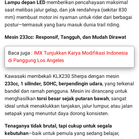
Lampu depan LED
memberikan pencahayaan maksimal
saat melibas jalur gelap, dan jok rendahnya (sekitar 830
mm) membuat motor ini nyaman untuk rider dari berbagai
postur—termasuk yang baru masuk dunia trail riding.
Mesin 233cc: Responsif, Tangguh, dan Mudah Dirawat
Baca juga :
IMX Tunjukkan Karya Modifikasi Indonesia
di Panggung Los Angeles
Kawasaki membekali KLX230 Sherpa dengan mesin
233cc, 1 silinder, SOHC, berpendingin udara
, yang terkenal
bandel dan ramah pengguna. Mesin ini dirancang untuk
menghasilkan
torsi besar sejak putaran bawah
, sangat
ideal untuk menaklukkan tanjakan, jalur lumpur, atau jalan
setapak yang menuntut daya dorong konsisten.
Tenaganya tidak brutal, tapi cukup untuk segala
kebutuhan
—baik untuk pemula yang sedang belajar,