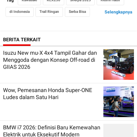
di Indonesia
Trail Ringan
Serba Bisa
Selengkapnya
untuk Siapapun yang Haus Petualangan
BERITA TERKAIT
Isuzu New mu-X 4x4 Tampil Gahar dan
Menggoda dengan Konsep Off-road di
GIIAS 2026
Wow, Pemesanan Honda Super-ONE
Ludes dalam Satu Hari
BMW i7 2026: Definisi Baru Kemewahan
Elektrik untuk Eksekutif Modern