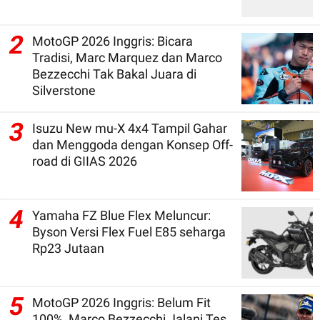
2
MotoGP 2026 Inggris: Bicara
Tradisi, Marc Marquez dan Marco
Bezzecchi Tak Bakal Juara di
Silverstone
3
Isuzu New mu-X 4x4 Tampil Gahar
dan Menggoda dengan Konsep Off-
road di GIIAS 2026
4
Yamaha FZ Blue Flex Meluncur:
Byson Versi Flex Fuel E85 seharga
Rp23 Jutaan
5
MotoGP 2026 Inggris: Belum Fit
100%, Marco Bezzecchi Jalani Tes