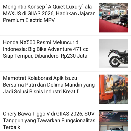
Mengintip Konsep `A Quiet Luxury` ala
MAXUS di GIIAS 2026, Hadirkan Jajaran
Premium Electric MPV
Honda NX500 Resmi Meluncur di
Indonesia: Big Bike Adventure 471 cc
Siap Tempur, Dibanderol Rp230 Juta
Memotret Kolaborasi Apik Isuzu
Bersama Putri dan Delima Mandiri yang
Jadi Solusi Bisnis Industri Kreatif
Chery Bawa Tiggo V di GIIAS 2026, SUV
Tangguh yang Tawarkan Fungsionalitas
Terbaik