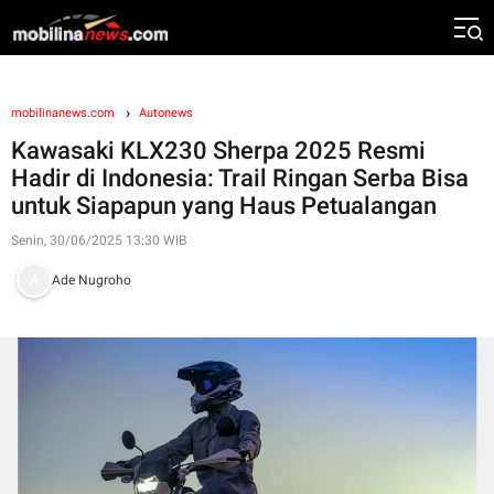
mobilinanews.com
Autonews
Kawasaki KLX230 Sherpa 2025 Resmi
Hadir di Indonesia: Trail Ringan Serba Bisa
untuk Siapapun yang Haus Petualangan
Senin, 30/06/2025 13:30 WIB
Ade Nugroho