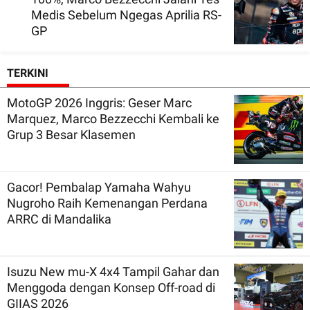
Medis Sebelum Ngegas Aprilia RS-
GP
TERKINI
MotoGP 2026 Inggris: Geser Marc
Marquez, Marco Bezzecchi Kembali ke
Grup 3 Besar Klasemen
Gacor! Pembalap Yamaha Wahyu
Nugroho Raih Kemenangan Perdana
ARRC di Mandalika
Isuzu New mu-X 4x4 Tampil Gahar dan
Menggoda dengan Konsep Off-road di
GIIAS 2026