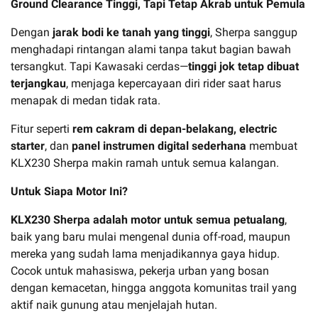
Ground Clearance Tinggi, Tapi Tetap Akrab untuk Pemula
Dengan
jarak bodi ke tanah yang tinggi
, Sherpa sanggup
menghadapi rintangan alami tanpa takut bagian bawah
tersangkut. Tapi Kawasaki cerdas—
tinggi jok tetap dibuat
terjangkau
, menjaga kepercayaan diri rider saat harus
menapak di medan tidak rata.
Fitur seperti
rem cakram di depan-belakang, electric
starter
, dan
panel instrumen digital sederhana
membuat
KLX230 Sherpa makin ramah untuk semua kalangan.
Untuk Siapa Motor Ini?
KLX230 Sherpa adalah motor untuk semua petualang
,
baik yang baru mulai mengenal dunia off-road, maupun
mereka yang sudah lama menjadikannya gaya hidup.
Cocok untuk mahasiswa, pekerja urban yang bosan
dengan kemacetan, hingga anggota komunitas trail yang
aktif naik gunung atau menjelajah hutan.