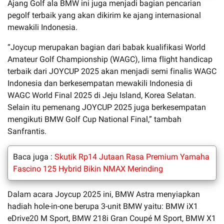
Ajang Golf ala BMW ini juga menjadi bagian pencarian
pegolf terbaik yang akan dikirim ke ajang internasional
mewakili Indonesia.
“Joycup merupakan bagian dari babak kualifikasi World
Amateur Golf Championship (WAGC), lima flight handicap
terbaik dari JOYCUP 2025 akan menjadi semi finalis WAGC
Indonesia dan berkesempatan mewakili Indonesia di
WAGC World Final 2025 di Jeju Island, Korea Selatan.
Selain itu pemenang JOYCUP 2025 juga berkesempatan
mengikuti BMW Golf Cup National Final,” tambah
Sanfrantis.
Baca juga :
Skutik Rp14 Jutaan Rasa Premium Yamaha
Fascino 125 Hybrid Bikin NMAX Merinding
Dalam acara Joycup 2025 ini, BMW Astra menyiapkan
hadiah hole-in-one berupa 3-unit BMW yaitu: BMW iX1
eDrive20 M Sport, BMW 218i Gran Coupé M Sport, BMW X1