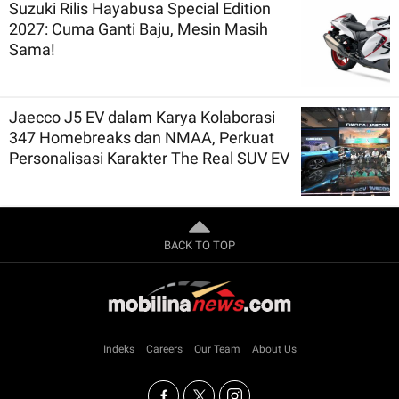
Suzuki Rilis Hayabusa Special Edition
2027: Cuma Ganti Baju, Mesin Masih
Sama!
Jaecco J5 EV dalam Karya Kolaborasi
347 Homebreaks dan NMAA, Perkuat
Personalisasi Karakter The Real SUV EV
BACK TO TOP
Indeks
Careers
Our Team
About Us