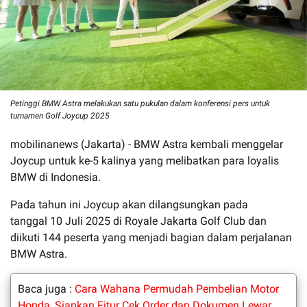
Petinggi BMW Astra melakukan satu pukulan dalam konferensi pers untuk
turnamen Golf Joycup 2025
mobilinanews (Jakarta) - BMW Astra kembali menggelar
Joycup untuk ke-5 kalinya yang melibatkan para loyalis
BMW di Indonesia.
Pada tahun ini Joycup akan dilangsungkan pada
tanggal 10 Juli 2025 di Royale Jakarta Golf Club dan
diikuti 144 peserta yang menjadi bagian dalam perjalanan
BMW Astra.
Baca juga :
Cara Wahana Permudah Pembelian Motor
Honda, Siapkan Fitur Cek Order dan Dokumen Lewar