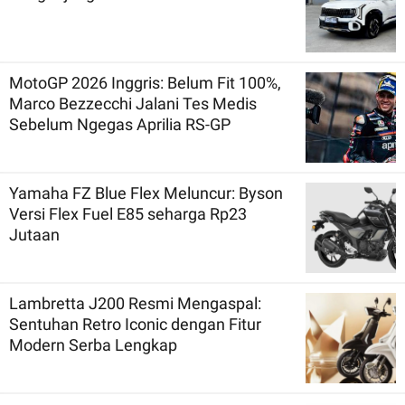
MotoGP 2026 Inggris: Belum Fit 100%,
Marco Bezzecchi Jalani Tes Medis
Sebelum Ngegas Aprilia RS-GP
Yamaha FZ Blue Flex Meluncur: Byson
Versi Flex Fuel E85 seharga Rp23
Jutaan
Lambretta J200 Resmi Mengaspal:
Sentuhan Retro Iconic dengan Fitur
Modern Serba Lengkap