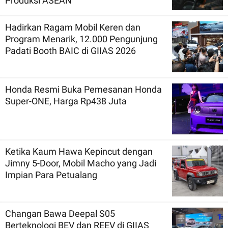
Produksi ASEAN
Hadirkan Ragam Mobil Keren dan
Program Menarik, 12.000 Pengunjung
Padati Booth BAIC di GIIAS 2026
Honda Resmi Buka Pemesanan Honda
Super-ONE, Harga Rp438 Juta
Ketika Kaum Hawa Kepincut dengan
Jimny 5-Door, Mobil Macho yang Jadi
Impian Para Petualang
Changan Bawa Deepal S05
Berteknologi BEV dan REEV di GIIAS