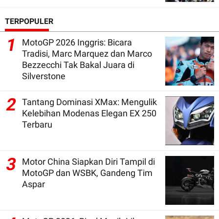
TERPOPULER
1
MotoGP 2026 Inggris: Bicara
Tradisi, Marc Marquez dan Marco
Bezzecchi Tak Bakal Juara di
Silverstone
2
Tantang Dominasi XMax: Mengulik
Kelebihan Modenas Elegan EX 250
Terbaru
3
Motor China Siapkan Diri Tampil di
MotoGP dan WSBK, Gandeng Tim
Aspar