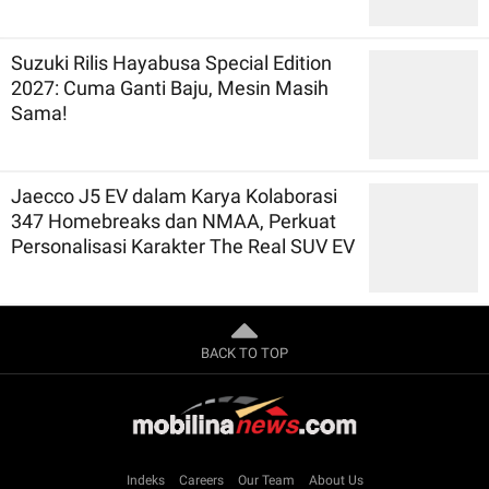
Suzuki Rilis Hayabusa Special Edition
2027: Cuma Ganti Baju, Mesin Masih
Sama!
Jaecco J5 EV dalam Karya Kolaborasi
347 Homebreaks dan NMAA, Perkuat
Personalisasi Karakter The Real SUV EV
BACK TO TOP
Indeks
Careers
Our Team
About Us