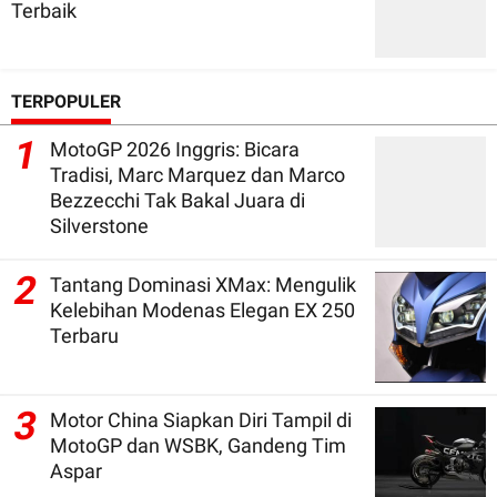
Terbaik
TERPOPULER
1
MotoGP 2026 Inggris: Bicara
Tradisi, Marc Marquez dan Marco
Bezzecchi Tak Bakal Juara di
Silverstone
2
Tantang Dominasi XMax: Mengulik
Kelebihan Modenas Elegan EX 250
Terbaru
3
Motor China Siapkan Diri Tampil di
MotoGP dan WSBK, Gandeng Tim
Aspar