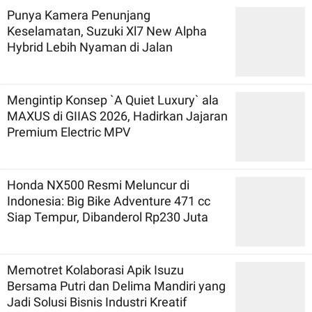
Punya Kamera Penunjang
Keselamatan, Suzuki Xl7 New Alpha
Hybrid Lebih Nyaman di Jalan
Mengintip Konsep `A Quiet Luxury` ala
MAXUS di GIIAS 2026, Hadirkan Jajaran
Premium Electric MPV
Honda NX500 Resmi Meluncur di
Indonesia: Big Bike Adventure 471 cc
Siap Tempur, Dibanderol Rp230 Juta
Memotret Kolaborasi Apik Isuzu
Bersama Putri dan Delima Mandiri yang
Jadi Solusi Bisnis Industri Kreatif