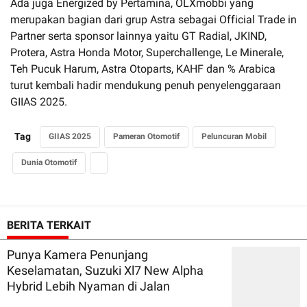
Ada juga Energized by Pertamina, OLXmobbi yang
merupakan bagian dari grup Astra sebagai Official Trade in
Partner serta sponsor lainnya yaitu GT Radial, JKIND,
Protera, Astra Honda Motor, Superchallenge, Le Minerale,
Teh Pucuk Harum, Astra Otoparts, KAHF dan % Arabica
turut kembali hadir mendukung penuh penyelenggaraan
GIIAS 2025.
Tag
GIIAS 2025
Pameran Otomotif
Peluncuran Mobil
Dunia Otomotif
BERITA TERKAIT
Punya Kamera Penunjang
Keselamatan, Suzuki Xl7 New Alpha
Hybrid Lebih Nyaman di Jalan