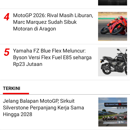
4
MotoGP 2026: Rival Masih Liburan,
Marc Marquez Sudah Sibuk
Motoran di Aragon
5
Yamaha FZ Blue Flex Meluncur:
Byson Versi Flex Fuel E85 seharga
Rp23 Jutaan
TERKINI
Jelang Balapan MotoGP, Sirkuit
Silverstone Perpanjang Kerja Sama
Hingga 2028