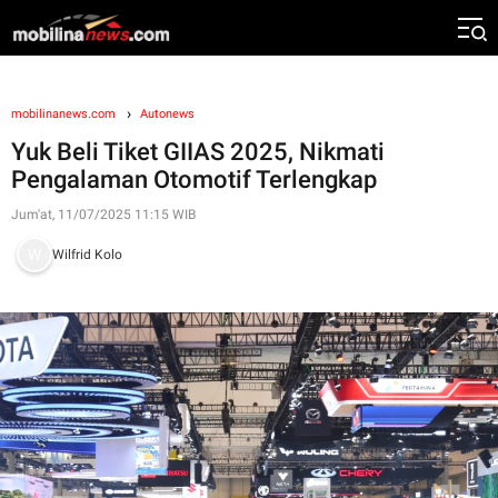
mobilinanews.com
Autonews
Yuk Beli Tiket GIIAS 2025, Nikmati
Pengalaman Otomotif Terlengkap
Jum'at, 11/07/2025 11:15 WIB
Wilfrid Kolo