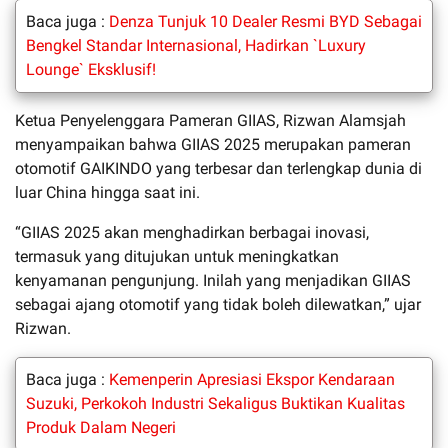
Baca juga :
Denza Tunjuk 10 Dealer Resmi BYD Sebagai
Bengkel Standar Internasional, Hadirkan `Luxury
Lounge` Eksklusif!
Ketua Penyelenggara Pameran GIIAS, Rizwan Alamsjah
menyampaikan bahwa GIIAS 2025 merupakan pameran
otomotif GAIKINDO yang terbesar dan terlengkap dunia di
luar China hingga saat ini.
“GIIAS 2025 akan menghadirkan berbagai inovasi,
termasuk yang ditujukan untuk meningkatkan
kenyamanan pengunjung. Inilah yang menjadikan GIIAS
sebagai ajang otomotif yang tidak boleh dilewatkan,” ujar
Rizwan.
Baca juga :
Kemenperin Apresiasi Ekspor Kendaraan
Suzuki, Perkokoh Industri Sekaligus Buktikan Kualitas
Produk Dalam Negeri