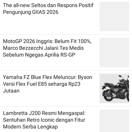
The all-new Seltos dan Respons Positif
Pengunjung GIIAS 2026
MotoGP 2026 Inggris: Belum Fit 100%,
Marco Bezzecchi Jalani Tes Medis
Sebelum Ngegas Aprilia RS-GP
Yamaha FZ Blue Flex Meluncur: Byson
Versi Flex Fuel E85 seharga Rp23
Jutaan
Lambretta J200 Resmi Mengaspal:
Sentuhan Retro Iconic dengan Fitur
Modern Serba Lengkap