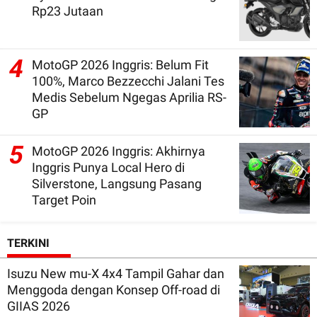
Rp23 Jutaan
4
MotoGP 2026 Inggris: Belum Fit
100%, Marco Bezzecchi Jalani Tes
Medis Sebelum Ngegas Aprilia RS-
GP
5
MotoGP 2026 Inggris: Akhirnya
Inggris Punya Local Hero di
Silverstone, Langsung Pasang
Target Poin
TERKINI
Isuzu New mu-X 4x4 Tampil Gahar dan
Menggoda dengan Konsep Off-road di
GIIAS 2026