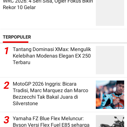
WRC 2026: 4 Seri Sisa, Ogier Fokus Bikin
Rekor 10 Gelar
TERPOPULER
1
Tantang Dominasi XMax: Mengulik
Kelebihan Modenas Elegan EX 250
Terbaru
2
MotoGP 2026 Inggris: Bicara
Tradisi, Marc Marquez dan Marco
Bezzecchi Tak Bakal Juara di
Silverstone
3
Yamaha FZ Blue Flex Meluncur:
Byson Versi Flex Fuel E85 seharga