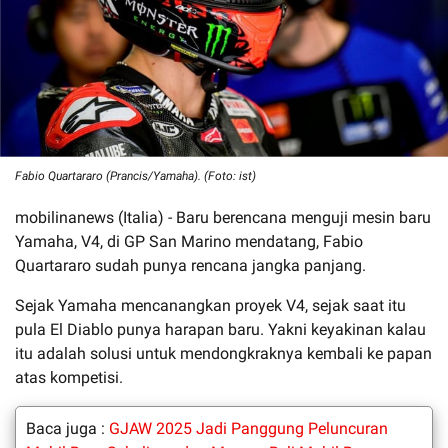
Fabio Quartararo (Prancis/Yamaha). (Foto: ist)
mobilinanews (Italia) - Baru berencana menguji mesin baru
Yamaha, V4, di GP San Marino mendatang, Fabio
Quartararo sudah punya rencana jangka panjang.
Sejak Yamaha mencanangkan proyek V4, sejak saat itu
pula El Diablo punya harapan baru. Yakni keyakinan kalau
itu adalah solusi untuk mendongkraknya kembali ke papan
atas kompetisi.
Baca juga :
GJAW 2025 Jadi Panggung Peluncuran