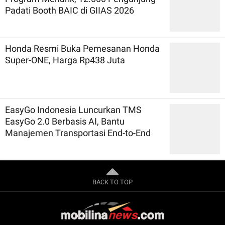
Padati Booth BAIC di GIIAS 2026
Honda Resmi Buka Pemesanan Honda
Super-ONE, Harga Rp438 Juta
EasyGo Indonesia Luncurkan TMS
EasyGo 2.0 Berbasis AI, Bantu
Manajemen Transportasi End-to-End
BACK TO TOP