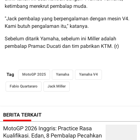
ketimbang merekrut pembalap muda.
"Jack pembalap yang berpengalaman dengan mesin V4.
Kami butuh pengalaman itu," katanya.
Sebelum ditarik Yamaha, sebelum ini Miller adalah
pembalap Pramac Ducati dan tim pabrikan KTM. (r)
Tag
MotoGP 2025
Yamaha
Yamaha V4
Fabio Quartararo
Jack Miller
BERITA TERKAIT
MotoGP 2026 Inggris: Practice Rasa
Kualifikasi. Edan, 8 Pembalap Pecahkan