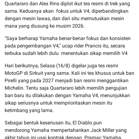
Quartararo dan Alex Rins diplot ikut tes resmi di trek yang
sama. Keduanya akan fokus untuk V4, diperbandingkan
dengan mesin lawas, dan dari situ memutuskan mesin
mana yang diusung ke musim 2026.
"Saya berharap Yamaha benar-benar fokus dan konsisten
pada pengembangan V4," ucap rider Prancis itu, secara
terbuka sudah lebih dulu menentukan sikap memilih V4
Hari berikutnya, Selasa (16/8) digelar juga tes resmi
MotoGP di Sirkuit yang sama. Kali ini tes khusus untuk ban
Pirelli yang pada 2027 menjadi ban resmi menggantikan
Michelin. Tentu saja Quartararo lebih memilih pengujian
ban baru itu dilakukan dengan Yamaha V4, menunjukkan
sikap seriusnya untuk memprioritaskan mesin itu
ketimbang yang lama.
Sebagai bentuk keseriusan itu, El Diablo pun
mendorong Yamaha mempertahankan Jack Miller yang
akhir tahun ini usai kontrak dengan Pramac Yamaha,