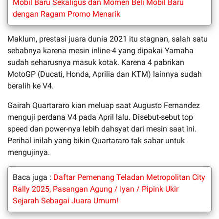
Mobil Baru Sekaligus dan Momen Beli Mobil Baru
dengan Ragam Promo Menarik
Maklum, prestasi juara dunia 2021 itu stagnan, salah satu
sebabnya karena mesin inline-4 yang dipakai Yamaha
sudah seharusnya masuk kotak. Karena 4 pabrikan
MotoGP (Ducati, Honda, Aprilia dan KTM) lainnya sudah
beralih ke V4.
Gairah Quartararo kian meluap saat Augusto Fernandez
menguji perdana V4 pada April lalu. Disebut-sebut top
speed dan power-nya lebih dahsyat dari mesin saat ini.
Perihal inilah yang bikin Quartararo tak sabar untuk
mengujinya.
Baca juga :
Daftar Pemenang Teladan Metropolitan City
Rally 2025, Pasangan Agung / Iyan / Pipink Ukir
Sejarah Sebagai Juara Umum!