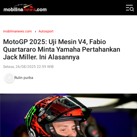
mobilinanews.com
Autosport
MotoGP 2025: Uji Mesin V4, Fabio
Quartararo Minta Yamaha Pertahankan
Jack Miller. Ini Alasannya
Selasa, 26/08/2025 22:59 WIB
Rulin purba