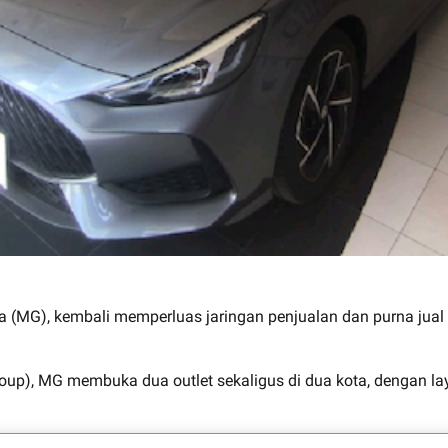
a (MG), kembali memperluas jaringan penjualan dan purna jual
), MG membuka dua outlet sekaligus di dua kota, dengan layan