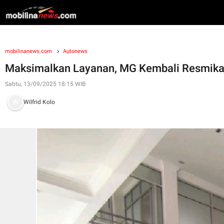
mobilinanews.com
Autonews
Maksimalkan Layanan, MG Kembali Resmikan
Sabtu, 13/09/2025 18:15 WIB
Wilfrid Kolo