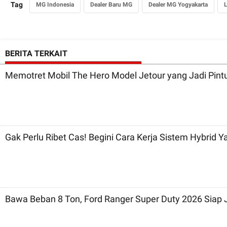
Tag
MG Indonesia
Dealer Baru MG
Dealer MG Yogyakarta
BERITA TERKAIT
Memotret Mobil The Hero Model Jetour yang Jadi Pint
Gak Perlu Ribet Cas! Begini Cara Kerja Sistem Hybrid 
Bawa Beban 8 Ton, Ford Ranger Super Duty 2026 Siap J