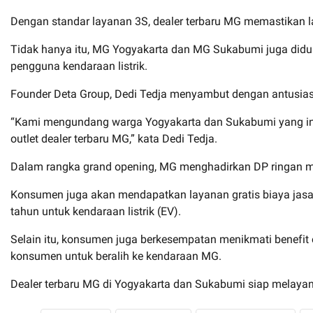
Dengan standar layanan 3S, dealer terbaru MG memastikan l
Tidak hanya itu, MG Yogyakarta dan MG Sukabumi juga diduk
pengguna kendaraan listrik.
Founder Deta Group, Dedi Tedja menyambut dengan antusias
“Kami mengundang warga Yogyakarta dan Sukabumi yang ing
outlet dealer terbaru MG,” kata Dedi Tedja.
Dalam rangka grand opening, MG menghadirkan DP ringan mula
Konsumen juga akan mendapatkan layanan gratis biaya jasa s
tahun untuk kendaraan listrik (EV).
Selain itu, konsumen juga berkesempatan menikmati benefit 
konsumen untuk beralih ke kendaraan MG.
Dealer terbaru MG di Yogyakarta dan Sukabumi siap melaya