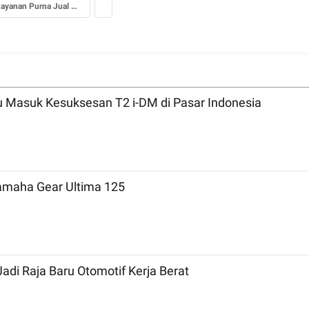
Layanan Purna Jual MG Indonesia
u Masuk Kesuksesan T2 i-DM di Pasar Indonesia
Yamaha Gear Ultima 125
adi Raja Baru Otomotif Kerja Berat