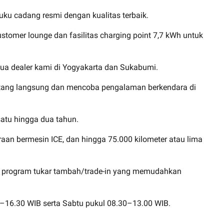
ku cadang resmi dengan kualitas terbaik.
tomer lounge dan fasilitas charging point 7,7 kWh untuk
ua dealer kami di Yogyakarta dan Sukabumi.
atang langsung dan mencoba pengalaman berkendara di
satu hingga dua tahun.
aan bermesin ICE, dan hingga 75.000 kilometer atau lima
ngga program tukar tambah/trade-in yang memudahkan
–16.30 WIB serta Sabtu pukul 08.30–13.00 WIB.