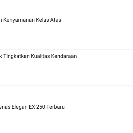
n Kenyamanan Kelas Atas
uk Tingkatkan Kualitas Kendaraan
nas Elegan EX 250 Terbaru