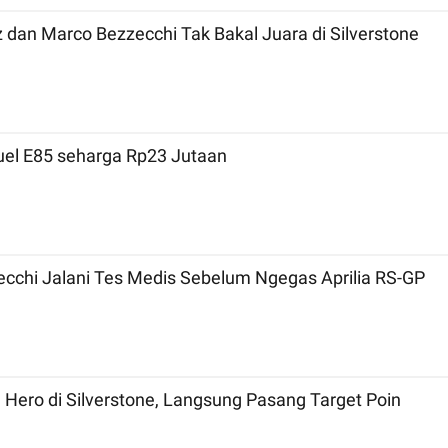
MotoGP 2026 Inggris: Bicara Tradisi, Marc Marquez dan Marco Bezzecchi Tak Bakal Juara di Silverstone
Fuel E85 seharga Rp23 Jutaan
ecchi Jalani Tes Medis Sebelum Ngegas Aprilia RS-GP
 Hero di Silverstone, Langsung Pasang Target Poin