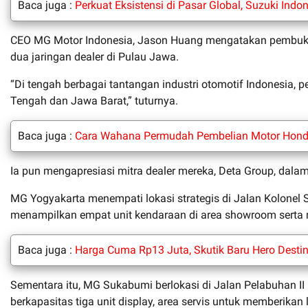
Baca juga :
Perkuat Eksistensi di Pasar Global, Suzuki Indo
CEO MG Motor Indonesia, Jason Huang mengatakan pembuka
dua jaringan dealer di Pulau Jawa.
“Di tengah berbagai tantangan industri otomotif Indonesia
Tengah dan Jawa Barat,” tuturnya.
Baca juga :
Cara Wahana Permudah Pembelian Motor Honda,
Ia pun mengapresiasi mitra dealer mereka, Deta Group, dalam
MG Yogyakarta menempati lokasi strategis di Jalan Kolonel Su
menampilkan empat unit kendaraan di area showroom serta me
Baca juga :
Harga Cuma Rp13 Juta, Skutik Baru Hero Destin
Sementara itu, MG Sukabumi berlokasi di Jalan Pelabuhan II
berkapasitas tiga unit display, area servis untuk memberika