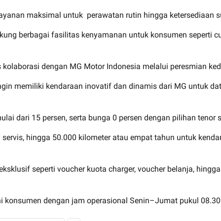
ayanan maksimal untuk perawatan rutin hingga ketersediaan su
ung berbagai fasilitas kenyamanan untuk konsumen seperti cus
 kolaborasi dengan MG Motor Indonesia melalui peresmian ked
in memiliki kendaraan inovatif dan dinamis dari MG untuk d
i dari 15 persen, serta bunga 0 persen dengan pilihan tenor 
ervis, hingga 50.000 kilometer atau empat tahun untuk kendar
eksklusif seperti voucher kuota charger, voucher belanja, hi
ni konsumen dengan jam operasional Senin–Jumat pukul 08.30