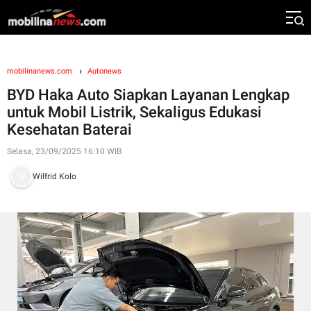
mobilinanews.com
Autonews
BYD Haka Auto Siapkan Layanan Lengkap
untuk Mobil Listrik, Sekaligus Edukasi
Kesehatan Baterai
Selasa, 23/09/2025 16:10 WIB
Wilfrid Kolo