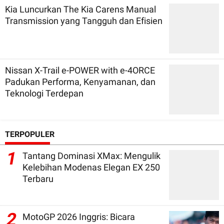
Kia Luncurkan The Kia Carens Manual
Transmission yang Tangguh dan Efisien
Nissan X-Trail e-POWER with e-4ORCE
Padukan Performa, Kenyamanan, dan
Teknologi Terdepan
TERPOPULER
1
Tantang Dominasi XMax: Mengulik
Kelebihan Modenas Elegan EX 250
Terbaru
2
MotoGP 2026 Inggris: Bicara