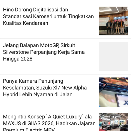
Hino Dorong Digitalisasi dan
Standarisasi Karoseri untuk Tingkatkan
Kualitas Kendaraan
Jelang Balapan MotoGP, Sirkuit
Silverstone Perpanjang Kerja Sama
Hingga 2028
Punya Kamera Penunjang
Keselamatan, Suzuki Xl7 New Alpha
Hybrid Lebih Nyaman di Jalan
Mengintip Konsep `A Quiet Luxury` ala
MAXUS di GIIAS 2026, Hadirkan Jajaran
Premium Electric MPV