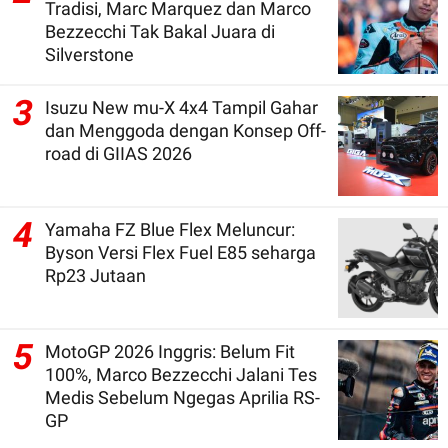
Tradisi, Marc Marquez dan Marco
Bezzecchi Tak Bakal Juara di
Silverstone
3
Isuzu New mu-X 4x4 Tampil Gahar
dan Menggoda dengan Konsep Off-
road di GIIAS 2026
4
Yamaha FZ Blue Flex Meluncur:
Byson Versi Flex Fuel E85 seharga
Rp23 Jutaan
5
MotoGP 2026 Inggris: Belum Fit
100%, Marco Bezzecchi Jalani Tes
Medis Sebelum Ngegas Aprilia RS-
GP