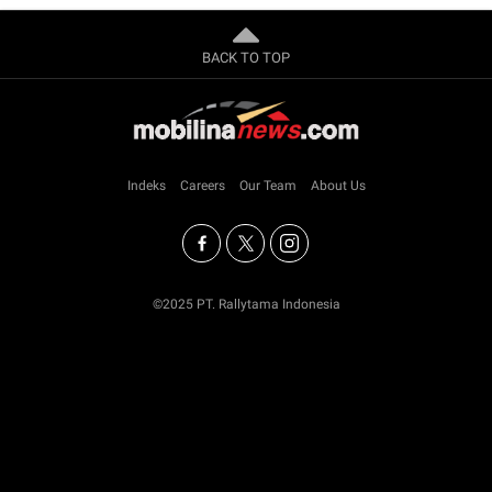
BACK TO TOP
Indeks
Careers
Our Team
About Us
©2025 PT. Rallytama Indonesia