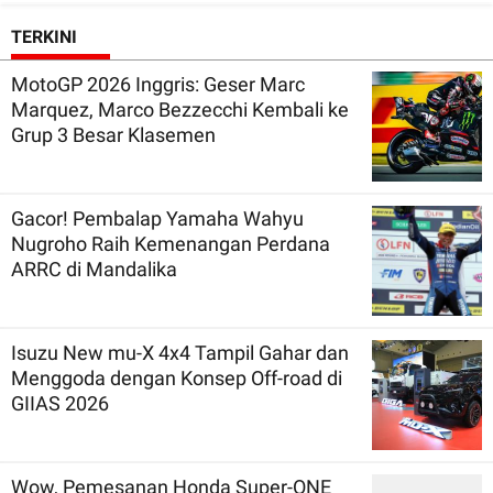
TERKINI
MotoGP 2026 Inggris: Geser Marc
Marquez, Marco Bezzecchi Kembali ke
Grup 3 Besar Klasemen
Gacor! Pembalap Yamaha Wahyu
Nugroho Raih Kemenangan Perdana
ARRC di Mandalika
Isuzu New mu-X 4x4 Tampil Gahar dan
Menggoda dengan Konsep Off-road di
GIIAS 2026
Wow, Pemesanan Honda Super-ONE