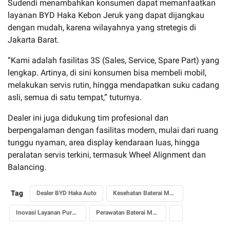
Sudendi menambahkan konsumen dapat memanfaatkan
layanan BYD Haka Kebon Jeruk yang dapat dijangkau
dengan mudah, karena wilayahnya yang stretegis di
Jakarta Barat.
“Kami adalah fasilitas 3S (Sales, Service, Spare Part) yang
lengkap. Artinya, di sini konsumen bisa membeli mobil,
melakukan servis rutin, hingga mendapatkan suku cadang
asli, semua di satu tempat,” tuturnya.
Dealer ini juga didukung tim profesional dan
berpengalaman dengan fasilitas modern, mulai dari ruang
tunggu nyaman, area display kendaraan luas, hingga
peralatan servis terkini, termasuk Wheel Alignment dan
Balancing.
Tag
Dealer BYD Haka Auto
Kesehatan Baterai Mobil Listri
Inovasi Layanan Purna Jual
Perawatan Baterai Mobil