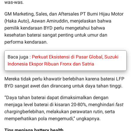
was-was.
GM Marketing, Sales, dan Aftersales PT Bumi Hijau Motor
(Haka Auto), Aswan Amiruddin, menjelaskan bahwa
pemilik kendaraan BYD perlu mengetahui bahwa
kesehatan baterai sangat penting untuk umur dan
performa kendaraan.
Baca juga :
Perkuat Eksistensi di Pasar Global, Suzuki
Indonesia Ekspor Ribuan Fronx dan Satria
Mereka tidak perlu khawatir berlebihan karena baterai LFP
BYD sangat awet dan dirancang untuk daya tahan tinggi.
“Daya tahan baterai dapat dimaksimalkan dengan
menjaga level baterai di kisaran 20-80%, menghindari
fast
charging
berlebihan, melakukan perawatan rutin, serta
memperhatikan pola mengemudi,” ungkapnya.
Tips menjaga battery health