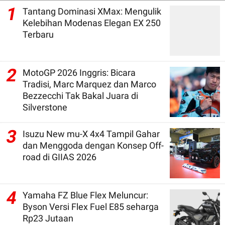
1
Tantang Dominasi XMax: Mengulik
Kelebihan Modenas Elegan EX 250
Terbaru
2
MotoGP 2026 Inggris: Bicara
Tradisi, Marc Marquez dan Marco
Bezzecchi Tak Bakal Juara di
Silverstone
3
Isuzu New mu-X 4x4 Tampil Gahar
dan Menggoda dengan Konsep Off-
road di GIIAS 2026
4
Yamaha FZ Blue Flex Meluncur:
Byson Versi Flex Fuel E85 seharga
Rp23 Jutaan