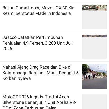
Bukan Cuma Impor, Mazda CX-30 Kini
Resmi Berstatus Made in Indonesia
Jaecco Catatkan Pertumbuhan
Penjualan 4,9 Persen, 3.200 Unit Juli
2026
Nahas! Ajang Drag Race dan Bike di
Kotamobagu Berujung Maut, Renggut 5
Korban Nyawa
MotoGP 2026 Inggris: Tradisi Aneh
Silverstone Berlanjut, 4 Unit Aprilia RS-
GP di Zona Perburuan Gelar