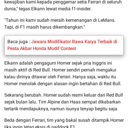
kewajiban kami kepada penggemar setia Ferrari di seluruh
dunia," tegas Elkann lewat media f1-insider.
"Tahun ini kami sudah meraih kemenangan di LeMans.
Tapi, di F1 masih harus dikembangkan."
Baca juga :
Jawara Modifikator Bawa Karya Terbaik di
Pesta Akbar Honda Modif Contest
Elkann adalah pengagum Horner sejak pria Inggris ini
masih aktif di Red Bull. Horner sendiri pernah mengakui
kalau dirinya ditawar oleh Ferrari. Hanya saja, waktu itu
Horner menolak dengan alasan ingin bertahan di Red Bull.
Sekarang berubah. Horner sudah resmi keluar dari Red Bull
sejak bulan lalu. Tim Alpine dan Haas sempat dikabarkan
tertarik mendapuknya, namun isunya lenyap begitu saja.
Beda dengan Ferrari, tim yang bakal susah ditampik Horner
jika ingin tetap eksis di paddock F1.