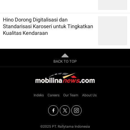
Hino Dorong Digitalisasi dan
Standarisasi Karoseri untuk Tingkatkan
Kualitas Kendaraan
BACK TO TOP
Indeks
Careers
Our Team
About Us
©2025 PT. Rallytama Indonesia