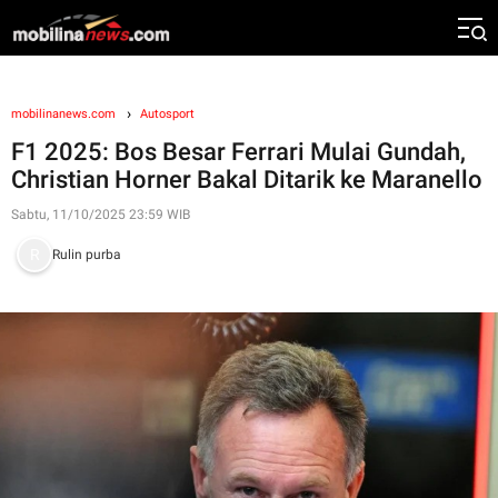
mobilinanews.com
Autosport
F1 2025: Bos Besar Ferrari Mulai Gundah,
Christian Horner Bakal Ditarik ke Maranello
Sabtu, 11/10/2025 23:59 WIB
Rulin purba