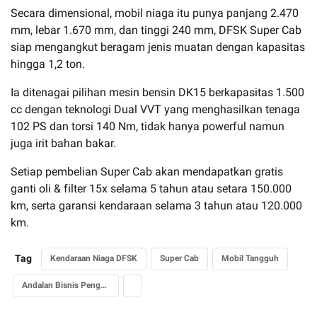
Secara dimensional, mobil niaga itu punya panjang 2.470
mm, lebar 1.670 mm, dan tinggi 240 mm, DFSK Super Cab
siap mengangkut beragam jenis muatan dengan kapasitas
hingga 1,2 ton.
Ia ditenagai pilihan mesin bensin DK15 berkapasitas 1.500
cc dengan teknologi Dual VVT yang menghasilkan tenaga
102 PS dan torsi 140 Nm, tidak hanya powerful namun
juga irit bahan bakar.
Setiap pembelian Super Cab akan mendapatkan gratis
ganti oli & filter 15x selama 5 tahun atau setara 150.000
km, serta garansi kendaraan selama 3 tahun atau 120.000
km.
Tag
Kendaraan Niaga DFSK
Super Cab
Mobil Tangguh
Andalan Bisnis Pengusaha