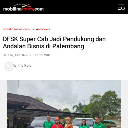
mobilinanews.com
Autonews
DFSK Super Cab Jadi Pendukung dan
Andalan Bisnis di Palembang
Selasa, 14/10/2025 17:15 WIB
Wilfrid Kolo