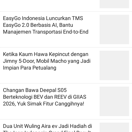
EasyGo Indonesia Luncurkan TMS
EasyGo 2.0 Berbasis AI, Bantu
Manajemen Transportasi End-to-End
Ketika Kaum Hawa Kepincut dengan
Jimny 5-Door, Mobil Macho yang Jadi
Impian Para Petualang
Changan Bawa Deepal S05
Berteknologi BEV dan REEV di GIIAS
2026, Yuk Simak Fitur Canggihnya!
Dua Unit Wuling Aira ev Jadi Hadiah di