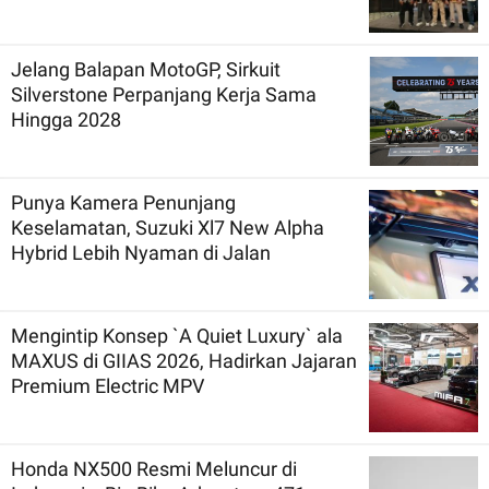
Jelang Balapan MotoGP, Sirkuit
Silverstone Perpanjang Kerja Sama
Hingga 2028
Punya Kamera Penunjang
Keselamatan, Suzuki Xl7 New Alpha
Hybrid Lebih Nyaman di Jalan
Mengintip Konsep `A Quiet Luxury` ala
MAXUS di GIIAS 2026, Hadirkan Jajaran
Premium Electric MPV
Honda NX500 Resmi Meluncur di