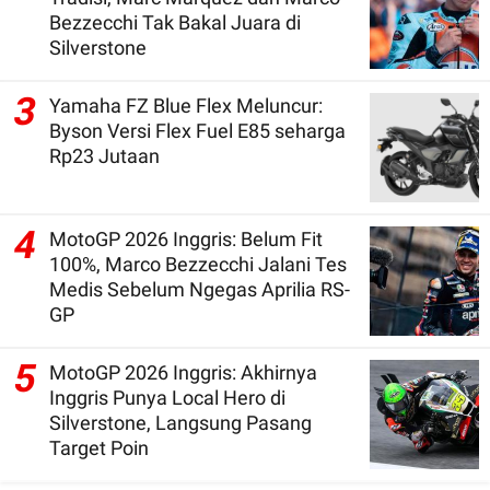
Bezzecchi Tak Bakal Juara di
Silverstone
3
Yamaha FZ Blue Flex Meluncur:
Byson Versi Flex Fuel E85 seharga
Rp23 Jutaan
4
MotoGP 2026 Inggris: Belum Fit
100%, Marco Bezzecchi Jalani Tes
Medis Sebelum Ngegas Aprilia RS-
GP
5
MotoGP 2026 Inggris: Akhirnya
Inggris Punya Local Hero di
Silverstone, Langsung Pasang
Target Poin