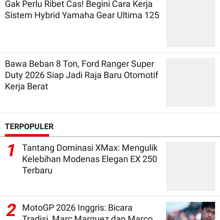
Gak Perlu Ribet Cas! Begini Cara Kerja
Sistem Hybrid Yamaha Gear Ultima 125
Bawa Beban 8 Ton, Ford Ranger Super
Duty 2026 Siap Jadi Raja Baru Otomotif
Kerja Berat
TERPOPULER
1
Tantang Dominasi XMax: Mengulik
Kelebihan Modenas Elegan EX 250
Terbaru
2
MotoGP 2026 Inggris: Bicara
Tradisi, Marc Marquez dan Marco