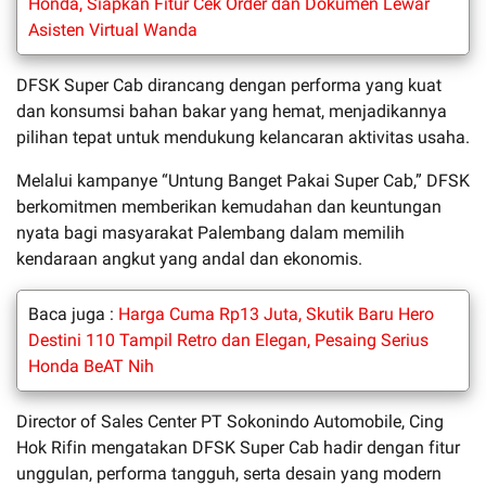
Honda, Siapkan Fitur Cek Order dan Dokumen Lewar
Asisten Virtual Wanda
DFSK Super Cab dirancang dengan performa yang kuat
dan konsumsi bahan bakar yang hemat, menjadikannya
pilihan tepat untuk mendukung kelancaran aktivitas usaha.
Melalui kampanye “Untung Banget Pakai Super Cab,” DFSK
berkomitmen memberikan kemudahan dan keuntungan
nyata bagi masyarakat Palembang dalam memilih
kendaraan angkut yang andal dan ekonomis.
Baca juga :
Harga Cuma Rp13 Juta, Skutik Baru Hero
Destini 110 Tampil Retro dan Elegan, Pesaing Serius
Honda BeAT Nih
Director of Sales Center PT Sokonindo Automobile, Cing
Hok Rifin mengatakan DFSK Super Cab hadir dengan fitur
unggulan, performa tangguh, serta desain yang modern