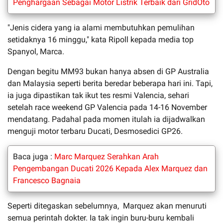
Penghargaan Sebagai Motor Listrik Terbaik dari GridOto
"Jenis cidera yang ia alami membutuhkan pemulihan
setidaknya 16 minggu," kata Ripoll kepada media top
Spanyol, Marca.
Dengan begitu MM93 bukan hanya absen di GP Australia
dan Malaysia seperti berita beredar beberapa hari ini. Tapi,
ia juga dipastikan tak ikut tes resmi Valencia, sehari
setelah race weekend GP Valencia pada 14-16 November
mendatang. Padahal pada momen itulah ia dijadwalkan
menguji motor terbaru Ducati, Desmosedici GP26.
Baca juga :
Marc Marquez Serahkan Arah
Pengembangan Ducati 2026 Kepada Alex Marquez dan
Francesco Bagnaia
Seperti ditegaskan sebelumnya, Marquez akan menuruti
semua perintah dokter. Ia tak ingin buru-buru kembali