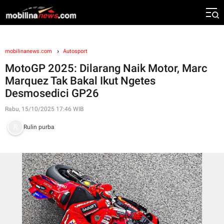
mobilinanews.com
Autosport
MotoGP 2025: Dilarang Naik Motor, Marc
Marquez Tak Bakal Ikut Ngetes
Desmosedici GP26
Rabu, 15/10/2025 17:46 WIB
Rulin purba