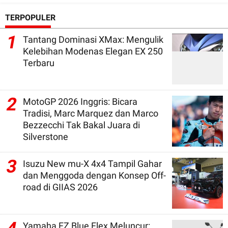
TERPOPULER
1
Tantang Dominasi XMax: Mengulik
Kelebihan Modenas Elegan EX 250
Terbaru
2
MotoGP 2026 Inggris: Bicara
Tradisi, Marc Marquez dan Marco
Bezzecchi Tak Bakal Juara di
Silverstone
3
Isuzu New mu-X 4x4 Tampil Gahar
dan Menggoda dengan Konsep Off-
road di GIIAS 2026
Yamaha FZ Blue Flex Meluncur: