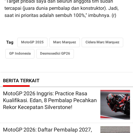
"Target pribadi saya dan seluruh anggota tim sudah
tercapai (juara dunia pembalap dan konstruktor). Jadi,
saat ini prioritas adalah sembuh 100%," imbuhnya. (r)
Tag
MotoGP 2025
Marc Marquez
Cidera Marc Marquez
GP Indonesia
Desmosedici GP26
BERITA TERKAIT
MotoGP 2026 Inggris: Practice Rasa
Kualifikasi. Edan, 8 Pembalap Pecahkan
Rekor Kecepatan Silverstone!
MotoGP 2026: Daftar Pembalap 2027,