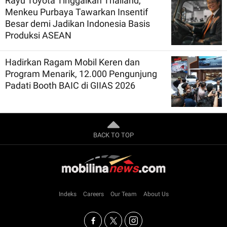
Rayu Toyota Tinggalkan Thailand,
Menkeu Purbaya Tawarkan Insentif
Besar demi Jadikan Indonesia Basis
Produksi ASEAN
Hadirkan Ragam Mobil Keren dan
Program Menarik, 12.000 Pengunjung
Padati Booth BAIC di GIIAS 2026
BACK TO TOP
Indeks
Careers
Our Team
About Us