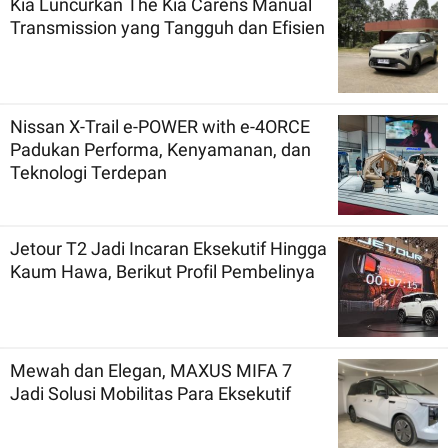
Kia Luncurkan The Kia Carens Manual
Transmission yang Tangguh dan Efisien
Nissan X-Trail e-POWER with e-4ORCE
Padukan Performa, Kenyamanan, dan
Teknologi Terdepan
Jetour T2 Jadi Incaran Eksekutif Hingga
Kaum Hawa, Berikut Profil Pembelinya
Mewah dan Elegan, MAXUS MIFA 7
Jadi Solusi Mobilitas Para Eksekutif