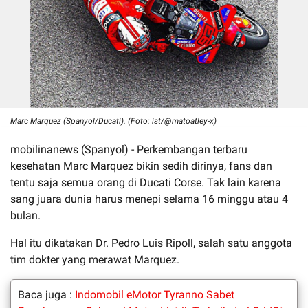
Marc Marquez (Spanyol/Ducati). (Foto: ist/@matoatley-x)
mobilinanews (Spanyol) - Perkembangan terbaru
kesehatan Marc Marquez bikin sedih dirinya, fans dan
tentu saja semua orang di Ducati Corse. Tak lain karena
sang juara dunia harus menepi selama 16 minggu atau 4
bulan.
Hal itu dikatakan Dr. Pedro Luis Ripoll, salah satu anggota
tim dokter yang merawat Marquez.
Baca juga :
Indomobil eMotor Tyranno Sabet