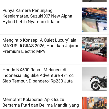
Punya Kamera Penunjang
Keselamatan, Suzuki Xl7 New Alpha
Hybrid Lebih Nyaman di Jalan
Mengintip Konsep `A Quiet Luxury` ala
MAXUS di GIIAS 2026, Hadirkan Jajaran
Premium Electric MPV
Honda NX500 Resmi Meluncur di
Indonesia: Big Bike Adventure 471 cc
Siap Tempur, Dibanderol Rp230 Juta
Memotret Kolaborasi Apik Isuzu
Bersama Putri dan Delima Mandiri yang