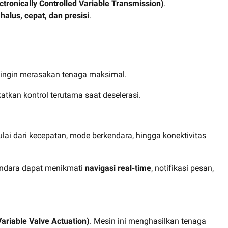
ronically Controlled Variable Transmission)
.
halus, cepat, dan presisi
.
t ingin merasakan tenaga maksimal.
tkan kontrol terutama saat deselerasi.
ulai dari kecepatan, mode berkendara, hingga konektivitas
endara dapat menikmati
navigasi real-time
, notifikasi pesan,
ariable Valve Actuation)
. Mesin ini menghasilkan tenaga