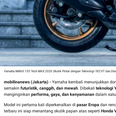
Yamaha NMAX 155 Tech MAX 2026 Skutik Pintar dengan Teknologi YECVT dan Des
mobilinanews (Jakarta) -
Yamaha kembali menunjukkan do
semakin
futuristik, canggih, dan mewah
. Dibekali
teknologi
menginginkan
performa, gaya, dan kenyamanan
dalam satu
Model ini pertama kali diperkenalkan di
pasar Eropa
dan renc
terbaru ini siap menantang skutik papan atas seperti
Honda V