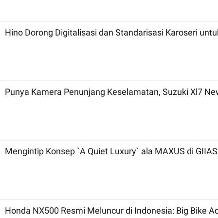
Hino Dorong Digitalisasi dan Standarisasi Karoseri unt
Punya Kamera Penunjang Keselamatan, Suzuki Xl7 New
Mengintip Konsep `A Quiet Luxury` ala MAXUS di GIIAS
Honda NX500 Resmi Meluncur di Indonesia: Big Bike A