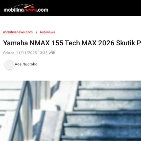
mobilinanews.com
Autonews
Yamaha NMAX 155 Tech MAX 2026 Skutik Pin
Selasa, 11/11/2025 13:35 WIB
Ade Nugroho