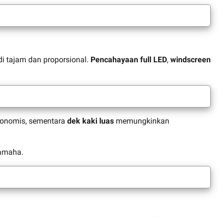
di tajam dan proporsional.
Pencahayaan full LED
,
windscreen
rgonomis, sementara
dek kaki luas
memungkinkan
Yamaha.