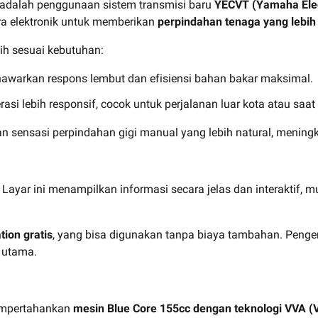
 adalah penggunaan sistem transmisi baru
YECVT (Yamaha Elect
ara elektronik untuk memberikan
perpindahan tenaga yang lebih 
lih sesuai kebutuhan:
awarkan respons lembut dan efisiensi bahan bakar maksimal.
si lebih responsif, cocok untuk perjalanan luar kota atau saa
 sensasi perpindahan gigi manual yang lebih natural, meningka
 Layar ini menampilkan informasi secara jelas dan interaktif, m
tion gratis
, yang bisa digunakan tanpa biaya tambahan. Peng
 utama.
mempertahankan
mesin Blue Core 155cc dengan teknologi VVA (V