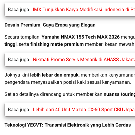
Baca juga :
IMX Tunjukkan Karya Modifikasi Indonesia di 
Desain Premium, Gaya Eropa yang Elegan
Secara tampilan,
Yamaha NMAX 155 Tech MAX 2026
mengu
tinggi
, serta
finishing matte premium
memberi kesan mewah d
Baca juga :
Nikmati Promo Servis Menarik di AHASS Jakart
Joknya kini
lebih lebar dan empuk
, memberikan kenyamanan e
pengendara menyesuaikan posisi kaki sesuai kenyamanan.
Setiap detailnya dirancang untuk memberikan
nuansa tourin
Baca juga :
Lebih dari 40 Unit Mazda CX-60 Sport CBU Je
Teknologi YECVT: Transmisi Elektronik yang Lebih Cerdas