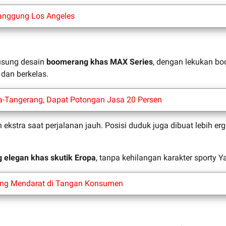
Panggung Los Angeles
sung desain
boomerang khas MAX Series
, dengan lekukan bo
an berkelas.
a-Tangerang, Dapat Potongan Jasa 20 Persen
kstra saat perjalanan jauh. Posisi duduk juga dibuat lebih e
g elegan khas skutik Eropa
, tanpa kehilangan karakter sporty 
pang Mendarat di Tangan Konsumen