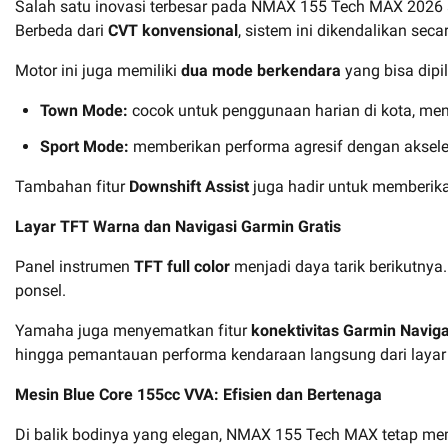
Salah satu inovasi terbesar pada NMAX 155 Tech MAX 2026
Berbeda dari
CVT konvensional
, sistem ini dikendalikan sec
Motor ini juga memiliki
dua mode berkendara
yang bisa dipi
Town Mode:
cocok untuk penggunaan harian di kota, men
Sport Mode:
memberikan performa agresif dengan akselera
Tambahan fitur
Downshift Assist
juga hadir untuk memberikan
Layar TFT Warna dan Navigasi Garmin Gratis
Panel instrumen
TFT full color
menjadi daya tarik berikutnya.
ponsel.
Yamaha juga menyematkan fitur
konektivitas Garmin Naviga
hingga pemantauan performa kendaraan langsung dari layar
Mesin Blue Core 155cc VVA: Efisien dan Bertenaga
Di balik bodinya yang elegan, NMAX 155 Tech MAX tetap 