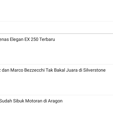
nas Elegan EX 250 Terbaru
MotoGP 2026 Inggris: Bicara Tradisi, Marc Marquez dan Marco Bezzecchi Tak Bakal Juara di Silverstone
Sudah Sibuk Motoran di Aragon