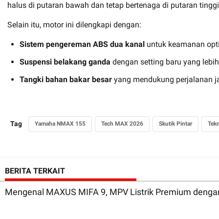
halus di putaran bawah dan tetap bertenaga di putaran tingg
Selain itu, motor ini dilengkapi dengan:
Sistem pengereman ABS dua kanal
untuk keamanan opt
Suspensi belakang ganda
dengan setting baru yang lebi
Tangki bahan bakar besar
yang mendukung perjalanan ja
Tag
Yamaha NMAX 155
Tech MAX 2026
Skutik Pintar
Tek
BERITA TERKAIT
Mengenal MAXUS MIFA 9, MPV Listrik Premium denga