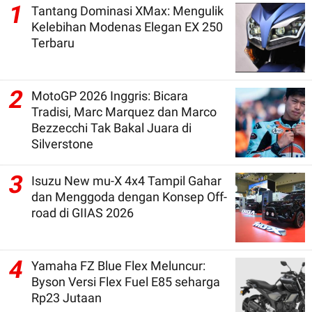
1
Tantang Dominasi XMax: Mengulik
Kelebihan Modenas Elegan EX 250
Terbaru
2
MotoGP 2026 Inggris: Bicara
Tradisi, Marc Marquez dan Marco
Bezzecchi Tak Bakal Juara di
Silverstone
3
Isuzu New mu-X 4x4 Tampil Gahar
dan Menggoda dengan Konsep Off-
road di GIIAS 2026
4
Yamaha FZ Blue Flex Meluncur:
Byson Versi Flex Fuel E85 seharga
Rp23 Jutaan