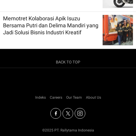
Memotret Kolaborasi Apik Isuzu
Bersama Putri dan Delima Mandiri yang
Jadi Solusi Bisnis Industri Kreatif
BACK TO TOP
Indeks
Careers
Our Team
About Us
©2025 PT. Rallytama Indonesia