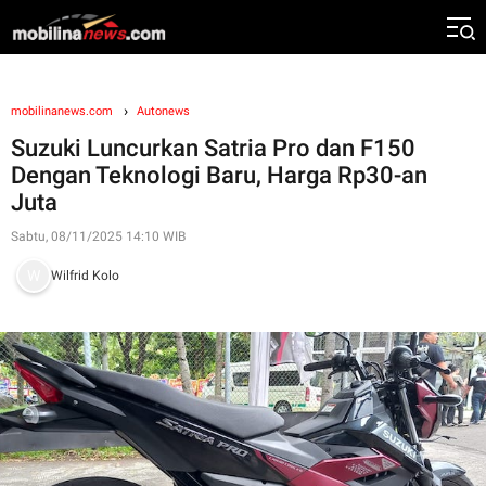
mobilinanews.com
Autonews
Suzuki Luncurkan Satria Pro dan F150
Dengan Teknologi Baru, Harga Rp30-an
Juta
Sabtu, 08/11/2025 14:10 WIB
Wilfrid Kolo