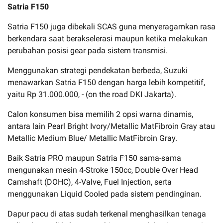
Satria F150
Satria F150 juga dibekali SCAS guna menyeragamkan rasa
berkendara saat berakselerasi maupun ketika melakukan
perubahan posisi gear pada sistem transmisi.
Menggunakan strategi pendekatan berbeda, Suzuki
menawarkan Satria F150 dengan harga lebih kompetitif,
yaitu Rp 31.000.000, - (on the road DKI Jakarta).
Calon konsumen bisa memilih 2 opsi warna dinamis,
antara lain Pearl Bright Ivory/Metallic MatFibroin Gray atau
Metallic Medium Blue/ Metallic MatFibroin Gray.
Baik Satria PRO maupun Satria F150 sama-sama
mengunakan mesin 4-Stroke 150cc, Double Over Head
Camshaft (DOHC), 4-Valve, Fuel Injection, serta
menggunakan Liquid Cooled pada sistem pendinginan.
Dapur pacu di atas sudah terkenal menghasilkan tenaga