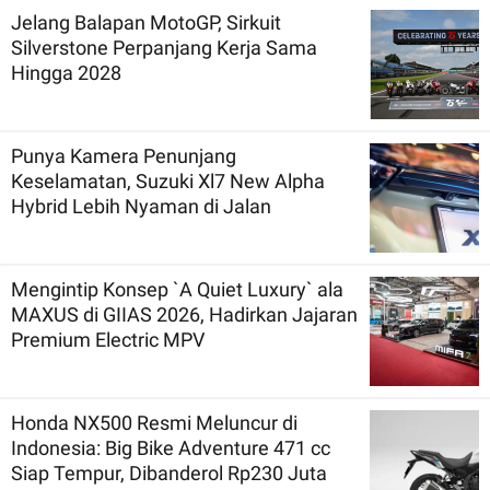
Jelang Balapan MotoGP, Sirkuit
Silverstone Perpanjang Kerja Sama
Hingga 2028
Punya Kamera Penunjang
Keselamatan, Suzuki Xl7 New Alpha
Hybrid Lebih Nyaman di Jalan
Mengintip Konsep `A Quiet Luxury` ala
MAXUS di GIIAS 2026, Hadirkan Jajaran
Premium Electric MPV
Honda NX500 Resmi Meluncur di
Indonesia: Big Bike Adventure 471 cc
Siap Tempur, Dibanderol Rp230 Juta