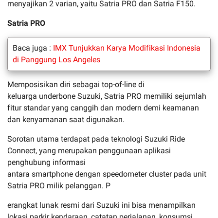
menyajikan 2 varian, yaitu Satria PRO dan Satria F150.
Satria PRO
Baca juga :
IMX Tunjukkan Karya Modifikasi Indonesia
di Panggung Los Angeles
Memposisikan diri sebagai top-of-line di
keluarga underbone Suzuki, Satria PRO memiliki sejumlah
fitur standar yang canggih dan modern demi keamanan
dan kenyamanan saat digunakan.
Sorotan utama terdapat pada teknologi Suzuki Ride
Connect, yang merupakan penggunaan aplikasi
penghubung informasi
antara smartphone dengan speedometer cluster pada unit
Satria PRO milik pelanggan. P
erangkat lunak resmi dari Suzuki ini bisa menampilkan
lokasi parkir kendaraan, catatan perjalanan, konsumsi