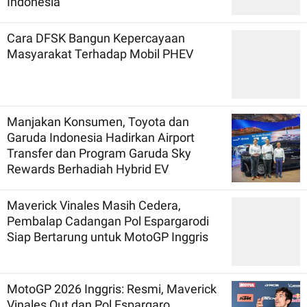
Indonesia
Cara DFSK Bangun Kepercayaan
Masyarakat Terhadap Mobil PHEV
Manjakan Konsumen, Toyota dan
Garuda Indonesia Hadirkan Airport
Transfer dan Program Garuda Sky
Rewards Berhadiah Hybrid EV
Maverick Vinales Masih Cedera,
Pembalap Cadangan Pol Espargarodi
Siap Bertarung untuk MotoGP Inggris
MotoGP 2026 Inggris: Resmi, Maverick
Vinales Out dan Pol Espargaro