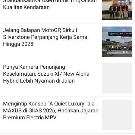
Standarisasi Karoseri untuk Tingkatkan
Kualitas Kendaraan
Jelang Balapan MotoGP, Sirkuit
Silverstone Perpanjang Kerja Sama
Hingga 2028
Punya Kamera Penunjang
Keselamatan, Suzuki Xl7 New Alpha
Hybrid Lebih Nyaman di Jalan
Mengintip Konsep `A Quiet Luxury` ala
MAXUS di GIIAS 2026, Hadirkan Jajaran
Premium Electric MPV