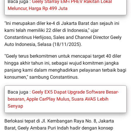
Baca juga :
Geely Starray EM-i PHEV Rakitan Lokal
Meluncur, Harga Rp 499 Juta
"Ini merupakan diler ke-4 di Jakarta Barat dan sejauh ini
kami telah memiliki 22 diler di Indonesia," ujar
Constantinus Herlijoso, Sales and Channel Director Geely
Auto Indonesia, Selasa (18/11/2025).
"Geely terus berkomitmen untuk mencapai target 40 diler
hingga akhir tahun ini, sebagai wujud komitmen jangka
panjang kami dalam menghadirkan pelayanan terbaik bagi
konsumen," sambung Constantinus.
Baca juga :
Geely EX5 Dapat Upgrade Software Besar-
besaran, Apple CarPlay Mulus, Suara AVAS Lebih
Senyap
Berlokasi tepat di Jl. Kembangan Raya No. 8, Jakarta
Barat, Geely Ambara Puri Indah hadir dengan konsep