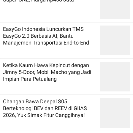
EasyGo Indonesia Luncurkan TMS
EasyGo 2.0 Berbasis AI, Bantu
Manajemen Transportasi End-to-End
Ketika Kaum Hawa Kepincut dengan
Jimny 5-Door, Mobil Macho yang Jadi
Impian Para Petualang
Changan Bawa Deepal S05
Berteknologi BEV dan REEV di GIIAS
2026, Yuk Simak Fitur Canggihnya!