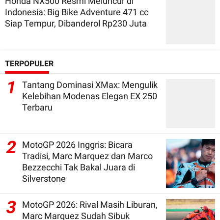
Honda NX500 Resmi Meluncur di
Indonesia: Big Bike Adventure 471 cc
Siap Tempur, Dibanderol Rp230 Juta
TERPOPULER
1
Tantang Dominasi XMax: Mengulik
Kelebihan Modenas Elegan EX 250
Terbaru
2
MotoGP 2026 Inggris: Bicara
Tradisi, Marc Marquez dan Marco
Bezzecchi Tak Bakal Juara di
Silverstone
3
MotoGP 2026: Rival Masih Liburan,
Marc Marquez Sudah Sibuk