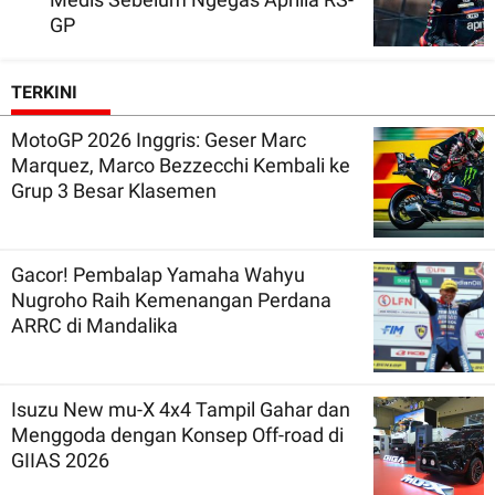
GP
TERKINI
MotoGP 2026 Inggris: Geser Marc
Marquez, Marco Bezzecchi Kembali ke
Grup 3 Besar Klasemen
Gacor! Pembalap Yamaha Wahyu
Nugroho Raih Kemenangan Perdana
ARRC di Mandalika
Isuzu New mu-X 4x4 Tampil Gahar dan
Menggoda dengan Konsep Off-road di
GIIAS 2026