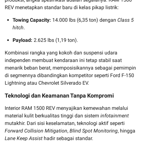
REV menetapkan standar baru di kelas pikap listrik:
Towing Capacity:
14.000 lbs (6,35 ton) dengan
Class 5
hitch
.
Payload:
2.625 lbs (1,19 ton).
Kombinasi rangka yang kokoh dan suspensi udara
independen membuat kendaraan ini tetap stabil saat
menarik beban berat, memposisikannya sebagai pemimpin
di segmennya dibandingkan kompetitor seperti Ford F-150
Lightning atau Chevrolet Silverado EV.
Teknologi dan Keamanan Tanpa Kompromi
Interior RAM 1500 REV menyajikan kemewahan melalui
material kulit berkualitas tinggi dan sistem
infotainment
mutakhir. Dari sisi keselamatan, teknologi aktif seperti
Forward Collision Mitigation
,
Blind Spot Monitoring
, hingga
Lane Keep Assist
hadir sebagai standar.