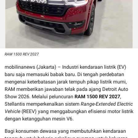
RAM 1500 REV 2027
mobilinanews (Jakarta) – Industri kendaraan listrik (EV)
baru saja memasuki babak baru. Di tengah perdebatan
mengenai keterbatasan jarak tempuh pikap listrik murni,
RAM memberikan jawaban telak pada ajang Detroit Auto
Show 2026. Melalui peluncuran
RAM 1500 REV 2027
,
Stellantis memperkenalkan sistem
Range-Extended Electric
Vehicle
(REEV) yang menggabungkan efisiensi motor listrik
dengan ketangguhan mesin V6.
Bagi konsumen dewasa yang membutuhkan kendaraan