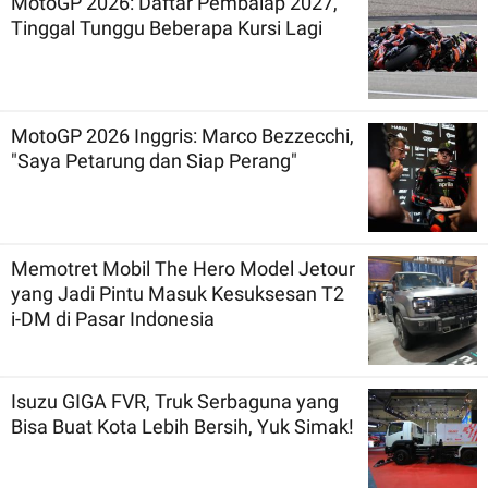
MotoGP 2026: Daftar Pembalap 2027,
Tinggal Tunggu Beberapa Kursi Lagi
MotoGP 2026 Inggris: Marco Bezzecchi,
"Saya Petarung dan Siap Perang"
Memotret Mobil The Hero Model Jetour
yang Jadi Pintu Masuk Kesuksesan T2
i-DM di Pasar Indonesia
Isuzu GIGA FVR, Truk Serbaguna yang
Bisa Buat Kota Lebih Bersih, Yuk Simak!