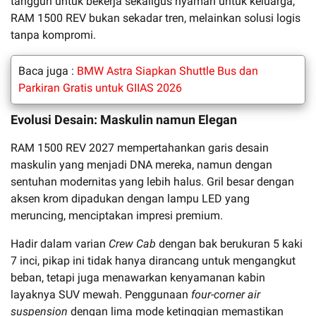
tangguh untuk bekerja sekaligus nyaman untuk keluarga,
RAM 1500 REV bukan sekadar tren, melainkan solusi logis
tanpa kompromi.
Baca juga :
BMW Astra Siapkan Shuttle Bus dan
Parkiran Gratis untuk GIIAS 2026
Evolusi Desain: Maskulin namun Elegan
RAM 1500 REV 2027 mempertahankan garis desain
maskulin yang menjadi DNA mereka, namun dengan
sentuhan modernitas yang lebih halus. Gril besar dengan
aksen krom dipadukan dengan lampu LED yang
meruncing, menciptakan impresi premium.
Hadir dalam varian
Crew Cab
dengan bak berukuran 5 kaki
7 inci, pikap ini tidak hanya dirancang untuk mengangkut
beban, tetapi juga menawarkan kenyamanan kabin
layaknya SUV mewah. Penggunaan
four-corner air
suspension
dengan lima mode ketinggian memastikan