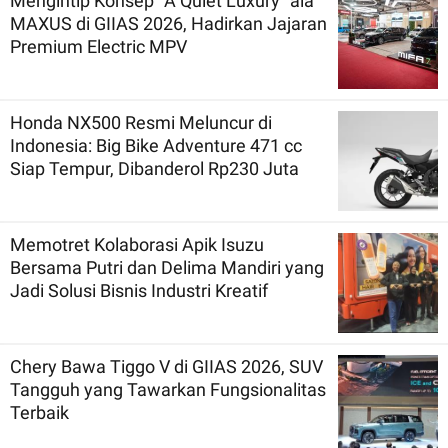
Mengintip Konsep `A Quiet Luxury` ala
MAXUS di GIIAS 2026, Hadirkan Jajaran
Premium Electric MPV
Honda NX500 Resmi Meluncur di
Indonesia: Big Bike Adventure 471 cc
Siap Tempur, Dibanderol Rp230 Juta
Memotret Kolaborasi Apik Isuzu
Bersama Putri dan Delima Mandiri yang
Jadi Solusi Bisnis Industri Kreatif
Chery Bawa Tiggo V di GIIAS 2026, SUV
Tangguh yang Tawarkan Fungsionalitas
Terbaik