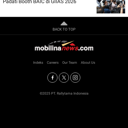
Padati Booth BAIC di GIIAS 2026
BACK TO TOP
Indeks
Careers
Our Team
About Us
©2025 PT. Rallytama Indonesia