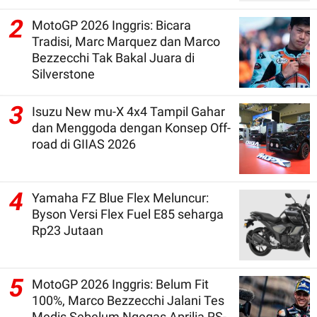
2
MotoGP 2026 Inggris: Bicara
Tradisi, Marc Marquez dan Marco
Bezzecchi Tak Bakal Juara di
Silverstone
3
Isuzu New mu-X 4x4 Tampil Gahar
dan Menggoda dengan Konsep Off-
road di GIIAS 2026
4
Yamaha FZ Blue Flex Meluncur:
Byson Versi Flex Fuel E85 seharga
Rp23 Jutaan
5
MotoGP 2026 Inggris: Belum Fit
100%, Marco Bezzecchi Jalani Tes
Medis Sebelum Ngegas Aprilia RS-