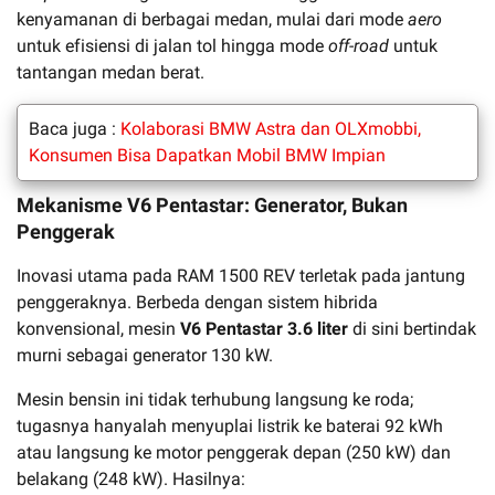
kenyamanan di berbagai medan, mulai dari mode
aero
untuk efisiensi di jalan tol hingga mode
off-road
untuk
tantangan medan berat.
Baca juga :
Kolaborasi BMW Astra dan OLXmobbi,
Konsumen Bisa Dapatkan Mobil BMW Impian
Mekanisme V6 Pentastar: Generator, Bukan
Penggerak
Inovasi utama pada RAM 1500 REV terletak pada jantung
penggeraknya. Berbeda dengan sistem hibrida
konvensional, mesin
V6 Pentastar 3.6 liter
di sini bertindak
murni sebagai generator 130 kW.
Mesin bensin ini tidak terhubung langsung ke roda;
tugasnya hanyalah menyuplai listrik ke baterai 92 kWh
atau langsung ke motor penggerak depan (250 kW) dan
belakang (248 kW). Hasilnya: