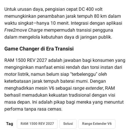
Untuk urusan daya, pengisian cepat DC 400 volt
memungkinkan penambahan jarak tempuh 80 km dalam
waktu singkat—hanya 10 menit. Integrasi dengan aplikasi
Free2move Charge
mempermudah transisi pengguna
dalam mengelola kebutuhan daya di jaringan publik.
Game Changer di Era Transisi
RAM 1500 REV 2027 adalah jawaban bagi konsumen yang
menginginkan manfaat emisi rendah dan torsi instan dari
motor listrik, namun belum siap "terbelenggu" oleh
keterbatasan jarak tempuh baterai murni. Dengan
menghadirkan mesin V6 sebagai
range extender
, RAM
berhasil memadukan kekuatan tradisional dengan visi
masa depan. Ini adalah pikap bagi mereka yang menuntut
performa tanpa rasa cemas.
Tag
RAM 1500 REV 2027
Solusi
Range Extender V6