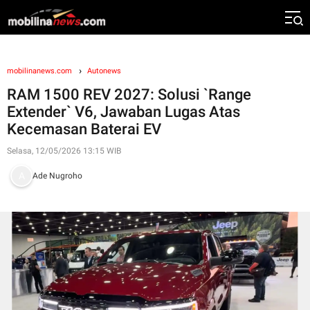
mobilinanews.com
Autonews
RAM 1500 REV 2027: Solusi `Range
Extender` V6, Jawaban Lugas Atas
Kecemasan Baterai EV
Selasa, 12/05/2026 13:15 WIB
Ade Nugroho