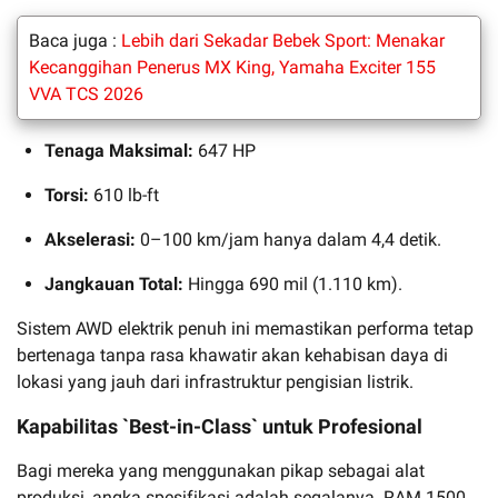
Baca juga :
Lebih dari Sekadar Bebek Sport: Menakar
Kecanggihan Penerus MX King, Yamaha Exciter 155
VVA TCS 2026
Tenaga Maksimal:
647 HP
Torsi:
610 lb-ft
Akselerasi:
0–100 km/jam hanya dalam 4,4 detik.
Jangkauan Total:
Hingga 690 mil (1.110 km).
Sistem AWD elektrik penuh ini memastikan performa tetap
bertenaga tanpa rasa khawatir akan kehabisan daya di
lokasi yang jauh dari infrastruktur pengisian listrik.
Kapabilitas `Best-in-Class` untuk Profesional
Bagi mereka yang menggunakan pikap sebagai alat
produksi, angka spesifikasi adalah segalanya. RAM 1500