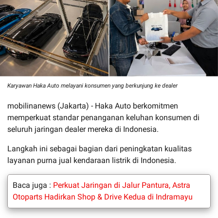
Karyawan Haka Auto melayani konsumen yang berkunjung ke dealer
mobilinanews (Jakarta) - Haka Auto berkomitmen
memperkuat standar penanganan keluhan konsumen di
seluruh jaringan dealer mereka di Indonesia.
Langkah ini sebagai bagian dari peningkatan kualitas
layanan purna jual kendaraan listrik di Indonesia.
Baca juga :
Perkuat Jaringan di Jalur Pantura, Astra
Otoparts Hadirkan Shop & Drive Kedua di Indramayu