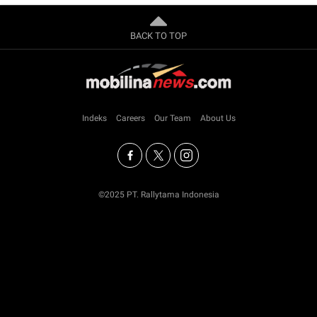
BACK TO TOP
Indeks
Careers
Our Team
About Us
©2025 PT. Rallytama Indonesia