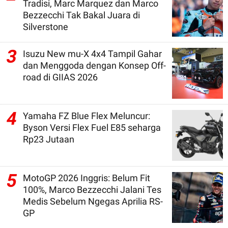
Tradisi, Marc Marquez dan Marco
Bezzecchi Tak Bakal Juara di
Silverstone
3
Isuzu New mu-X 4x4 Tampil Gahar
dan Menggoda dengan Konsep Off-
road di GIIAS 2026
4
Yamaha FZ Blue Flex Meluncur:
Byson Versi Flex Fuel E85 seharga
Rp23 Jutaan
5
MotoGP 2026 Inggris: Belum Fit
100%, Marco Bezzecchi Jalani Tes
Medis Sebelum Ngegas Aprilia RS-
GP