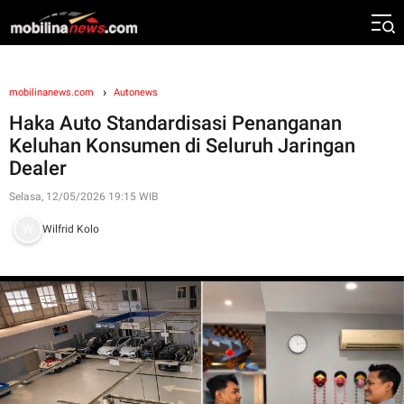
mobilinanews.com
Autonews
Haka Auto Standardisasi Penanganan
Keluhan Konsumen di Seluruh Jaringan
Dealer
Selasa, 12/05/2026 19:15 WIB
Wilfrid Kolo