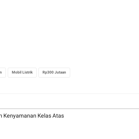
n
Mobil Listrik
Rp300 Jutaan
n Kenyamanan Kelas Atas