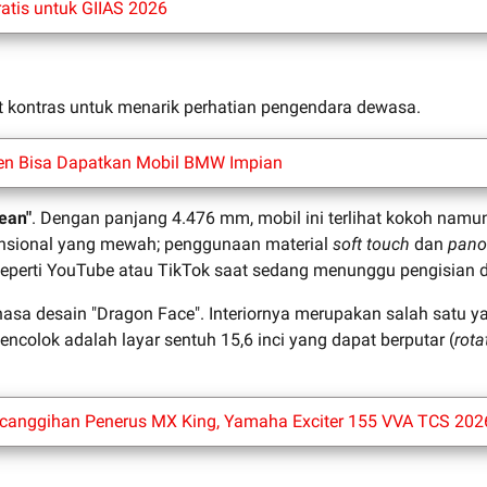
atis untuk GIIAS 2026
at kontras untuk menarik perhatian pengendara dewasa.
en Bisa Dapatkan Mobil BMW Impian
ean"
. Dengan panjang 4.476 mm, mobil ini terlihat kokoh namu
ensional yang mewah; penggunaan material
soft touch
dan
pano
n seperti YouTube atau TikTok saat sedang menunggu pengisian 
sa desain "Dragon Face". Interiornya merupakan salah satu y
encolok adalah layar sentuh 15,6 inci yang dapat berputar (
rota
Kecanggihan Penerus MX King, Yamaha Exciter 155 VVA TCS 202