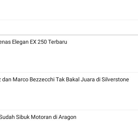
nas Elegan EX 250 Terbaru
MotoGP 2026 Inggris: Bicara Tradisi, Marc Marquez dan Marco Bezzecchi Tak Bakal Juara di Silverstone
Sudah Sibuk Motoran di Aragon