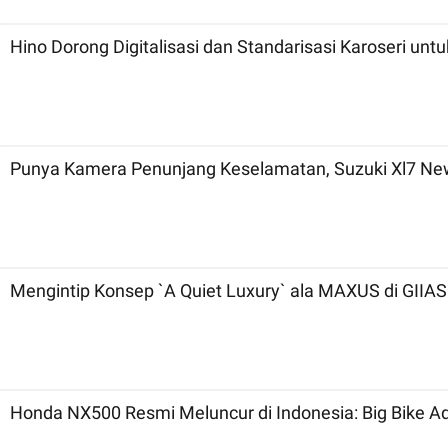
Hino Dorong Digitalisasi dan Standarisasi Karoseri unt
Punya Kamera Penunjang Keselamatan, Suzuki Xl7 New
Mengintip Konsep `A Quiet Luxury` ala MAXUS di GIIAS
Honda NX500 Resmi Meluncur di Indonesia: Big Bike A