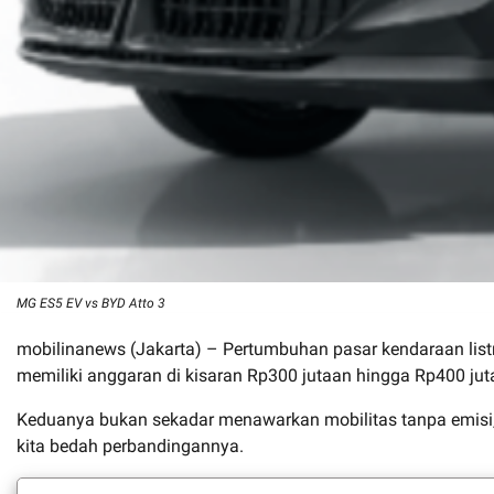
MG ES5 EV vs BYD Atto 3
mobilinanews (Jakarta) – Pertumbuhan pasar kendaraan listri
memiliki anggaran di kisaran Rp300 jutaan hingga Rp400 j
Keduanya bukan sekadar menawarkan mobilitas tanpa emisi,
kita bedah perbandingannya.