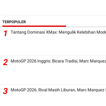
TERPOPULER
1
Tantang Dominasi XMax: Mengulik Kelebihan Mode
2
3
MotoGP 2026: Rival Masih Liburan, Marc Marquez 