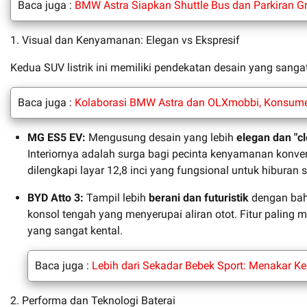
Baca juga :
BMW Astra Siapkan Shuttle Bus dan Parkiran Gr
1. Visual dan Kenyamanan: Elegan vs Ekspresif
Kedua SUV listrik ini memiliki pendekatan desain yang sang
Baca juga :
Kolaborasi BMW Astra dan OLXmobbi, Konsum
MG ES5 EV:
Mengusung desain yang lebih
elegan dan "cl
Interiornya adalah surga bagi pecinta kenyamanan konv
dilengkapi layar 12,8 inci yang fungsional untuk hibura
BYD Atto 3:
Tampil lebih
berani dan futuristik
dengan baha
konsol tengah yang menyerupai aliran otot. Fitur paling m
yang sangat kental.
Baca juga :
Lebih dari Sekadar Bebek Sport: Menakar 
2. Performa dan Teknologi Baterai