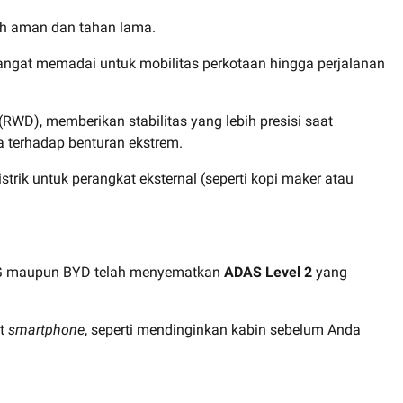
ih aman dan tahan lama.
sangat memadai untuk mobilitas perkotaan hingga perjalanan
WD), memberikan stabilitas yang lebih presisi saat
a terhadap benturan ekstrem.
rik untuk perangkat eksternal (seperti kopi maker atau
k MG maupun BYD telah menyematkan
ADAS Level 2
yang
at
smartphone
, seperti mendinginkan kabin sebelum Anda