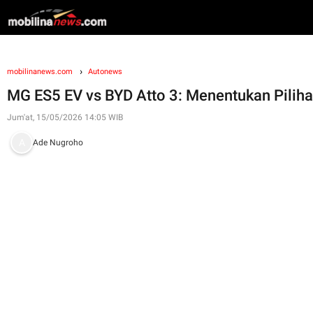
mobilinanews.com
Autonews
MG ES5 EV vs BYD Atto 3: Menentukan Piliha
Jum'at, 15/05/2026 14:05 WIB
Ade Nugroho