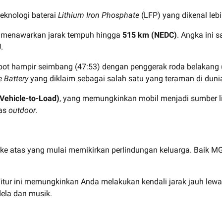
eknologi baterai
Lithium Iron Phosphate
(LFP) yang dikenal leb
 menawarkan jarak tempuh hingga
515 km (NEDC)
. Angka ini 
.
bot hampir seimbang (47:53) dengan penggerak roda belakang (R
 Battery
yang diklaim sebagai salah satu yang teraman di duni
Vehicle-to-Load)
, yang memungkinkan mobil menjadi sumber list
tas
outdoor
.
n ke atas yang mulai memikirkan perlindungan keluarga. Bai
Fitur ini memungkinkan Anda melakukan kendali jarak jauh lew
ela dan musik.