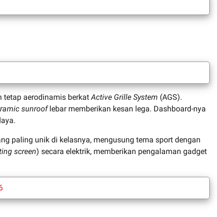
n tetap aerodinamis berkat
Active Grille System
(AGS).
ramic sunroof
lebar memberikan kesan lega. Dashboard-nya
daya.
ang paling unik di kelasnya, mengusung tema sport dengan
ting screen
) secara elektrik, memberikan pengalaman gadget
6